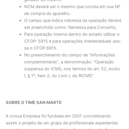
NCM deverá ser o mesmo que consta em sua NF
de compra do aparelho.
O campo que indica natureza da operação deverá
ser preenchido como: Remessa para Conserto;
Para operação interna dentro do estado utilizar o
CFOP: 5915 e para operações interestaduais usa-
se o CFOP 6915.
No preenchimento do campo de “informações
complementares”, a denominação: “Operação
suspensa do ICMS, nos termos do art. 52, inciso
I, § 1º, item 2, do Livro I, do RICMS”
SOBRE O TIME SAN MARTE
A nossa Empresa foi fundada em 2001 concretizando
assim o projeto de um grupo de profissionais experientes