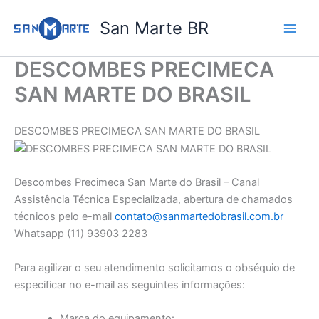
Ir
San Marte BR
para
o
conteúdo
DESCOMBES PRECIMECA
SAN MARTE DO BRASIL
DESCOMBES PRECIMECA SAN MARTE DO BRASIL
Descombes Precimeca San Marte do Brasil – Canal
Assistência Técnica Especializada, abertura de chamados
técnicos pelo e-mail
contato@sanmartedobrasil.com.br
Whatsapp (11) 93903 2283
Para agilizar o seu atendimento solicitamos o obséquio de
especificar no e-mail as seguintes informações:
Marca do equipamento: