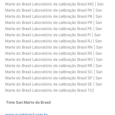
Time San Marte do Brasil
www.quarkbrasil.com.br