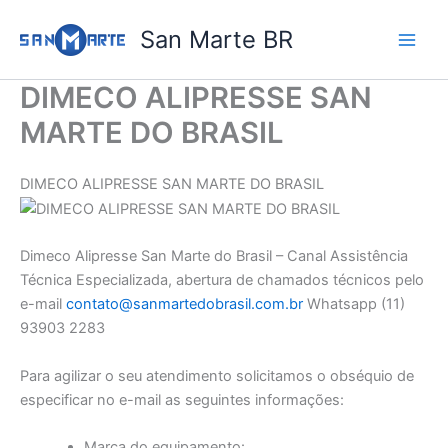
Ir
San Marte BR
para
o
conteúdo
DIMECO ALIPRESSE SAN
MARTE DO BRASIL
DIMECO ALIPRESSE SAN MARTE DO BRASIL
Dimeco Alipresse San Marte do Brasil – Canal Assistência
Técnica Especializada, abertura de chamados técnicos pelo
e-mail
contato@sanmartedobrasil.com.br
Whatsapp (11)
93903 2283
Para agilizar o seu atendimento solicitamos o obséquio de
especificar no e-mail as seguintes informações:
Marca do equipamento: