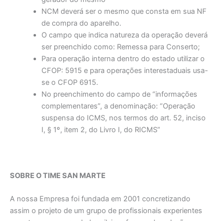
NCM deverá ser o mesmo que consta em sua NF
de compra do aparelho.
O campo que indica natureza da operação deverá
ser preenchido como: Remessa para Conserto;
Para operação interna dentro do estado utilizar o
CFOP: 5915 e para operações interestaduais usa-
se o CFOP 6915.
No preenchimento do campo de “informações
complementares”, a denominação: “Operação
suspensa do ICMS, nos termos do art. 52, inciso
I, § 1º, item 2, do Livro I, do RICMS”
SOBRE O TIME SAN MARTE
A nossa Empresa foi fundada em 2001 concretizando
assim o projeto de um grupo de profissionais experientes