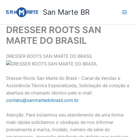
Ir
San Marte BR
para
o
conteúdo
DRESSER ROOTS SAN
MARTE DO BRASIL
DRESSER ROOTS SAN MARTE DO BRASIL
Dresser Roots San Marte do Brasil – Canal de Vendas e
Assistência Técnica Especializada, Solicitação de cotação e
abertura de chamado técnico pelo e-mail:
contato@sanmartedobrasil.com.br
Atenção: Para iniciarmos seu atendimento de uma forma
mais rápida solicitamos o obséquio de nos informar
previamente a marca, modelo, número de série do
equipamento, descrição detalhada do defeito que pode ser