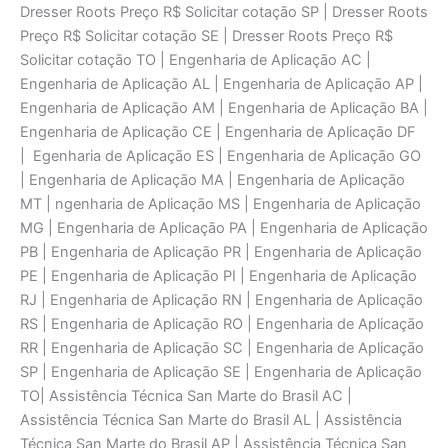
Dresser Roots Preço R$ Solicitar cotaçāo SP | Dresser Roots
Preço R$ Solicitar cotaçāo SE | Dresser Roots Preço R$
Solicitar cotaçāo TO | Engenharia de Aplicaçāo AC |
Engenharia de Aplicaçāo AL | Engenharia de Aplicaçāo AP |
Engenharia de Aplicaçāo AM | Engenharia de Aplicaçāo BA |
Engenharia de Aplicaçāo CE | Engenharia de Aplicaçāo DF
| Egenharia de Aplicaçāo ES | Engenharia de Aplicaçāo GO
| Engenharia de Aplicaçāo MA | Engenharia de Aplicaçāo
MT | ngenharia de Aplicaçāo MS | Engenharia de Aplicaçāo
MG | Engenharia de Aplicaçāo PA | Engenharia de Aplicaçāo
PB | Engenharia de Aplicaçāo PR | Engenharia de Aplicaçāo
PE | Engenharia de Aplicaçāo PI | Engenharia de Aplicaçāo
RJ | Engenharia de Aplicaçāo RN | Engenharia de Aplicaçāo
RS | Engenharia de Aplicaçāo RO | Engenharia de Aplicaçāo
RR | Engenharia de Aplicaçāo SC | Engenharia de Aplicaçāo
SP | Engenharia de Aplicaçāo SE | Engenharia de Aplicaçāo
TO| Assistência Técnica San Marte do Brasil AC |
Assistência Técnica San Marte do Brasil AL | Assistência
Técnica San Marte do Brasil AP | Assistência Técnica San