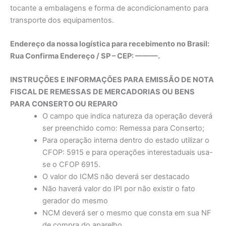
tocante a embalagens e forma de acondicionamento para
transporte dos equipamentos.
Endereço da nossa logística para recebimento no Brasil:
Rua Confirma Endereço / SP – CEP: ———.
INSTRUÇÕES E INFORMAÇÕES PARA EMISSÃO DE NOTA
FISCAL DE REMESSAS DE MERCADORIAS OU BENS
PARA CONSERTO OU REPARO
O campo que indica natureza da operação deverá
ser preenchido como: Remessa para Conserto;
Para operação interna dentro do estado utilizar o
CFOP: 5915 e para operações interestaduais usa-
se o CFOP 6915.
O valor do ICMS não deverá ser destacado
Não haverá valor do IPI por não existir o fato
gerador do mesmo
NCM deverá ser o mesmo que consta em sua NF
de compra do aparelho.