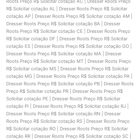
Roots Preço R$ Solicitar cotaçāo AC | Dresser Roots Preço
R$ Solicitar cotaçāo AL | Dresser Roots Preço R$ Solicitar
cotaçāo AP | Dresser Roots Preço R$ Solicitar cotaçāo AM |
Dresser Roots Preço R$ Solicitar cotaçāo BA | Dresser
Roots Preço R$ Solicitar cotaçāo CE | Dresser Roots Preço
R$ Solicitar cotaçāo DF | Dresser Roots Preço R$ Solicitar
cotaçāo ES | Dresser Roots Preço R$ Solicitar cotaçāo GO |
Dresser Roots Preço R$ Solicitar cotaçāo MA | Dresser
Roots Preço R$ Solicitar cotaçāo MT | Dresser Roots Preço
R$ Solicitar cotaçāo MS | Dresser Roots Preço R$ Solicitar
cotaçāo MG | Dresser Roots Preço R$ Solicitar cotaçāo PA |
Dresser Roots Preço R$ Solicitar cotaçāo PB | Dresser Roots
Preço R$ Solicitar cotaçāo PR | Dresser Roots Preço R$
Solicitar cotaçāo PE | Dresser Roots Preço R$ Solicitar
cotaçāo PI | Dresser Roots Preço R$ Solicitar cotaçāo RJ |
Dresser Roots Preço R$ Solicitar cotaçāo RN | Dresser
Roots Preço R$ Solicitar cotaçāo RS | Dresser Roots Preço
R$ Solicitar cotaçāo RO | Dresser Roots Preço R$ Solicitar
cotaçāo RR | Dresser Roots Preço R$ Solicitar cotaçāo SC |