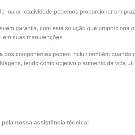
 maior rotatividade podemos proporcionar um praz
suem garantia, com esta solução que proporciona o 
% em suas manutenções.
 dos componentes podem incluir também quando nece
soldagens, tendo como objetivo o aumento da vida úti
 pela nossa assistência técnica: