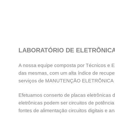
LABORATÓRIO DE ELETRÔNIC
A nossa equipe composta por Técnicos e En
das mesmas, com um alta índice de recup
serviços de MANUTENÇĀO ELETRÔNICA 
Efetuamos conserto de placas eletrônicas d
eletrônicas podem ser circuitos de potênc
fontes de alimentação circuitos digitais e an