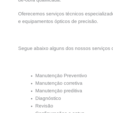
Oferecemos serviços técnicos especializados
e equipamentos ópticos de precisão.
Segue abaixo alguns dos nossos serviços o
Manutençāo Preventivo
Manutençāo corretiva
Manutençāo preditiva
Diagnóstico
Revisão