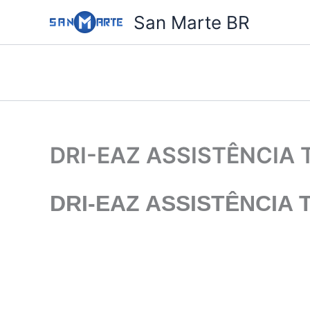
Ir
San Marte BR
para
o
conteúdo
DRI-EAZ ASSISTÊNCIA
DRI-EAZ
ASSISTÊNCIA 