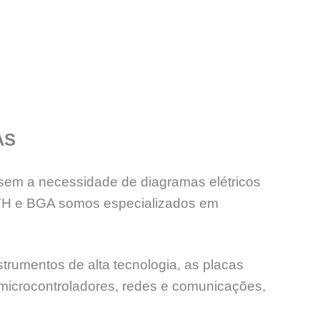
AS
sem a necessidade de diagramas elétricos
PTH e BGA somos especializados em
trumentos de alta tecnologia, as placas
 microcontroladores, redes e comunicações,