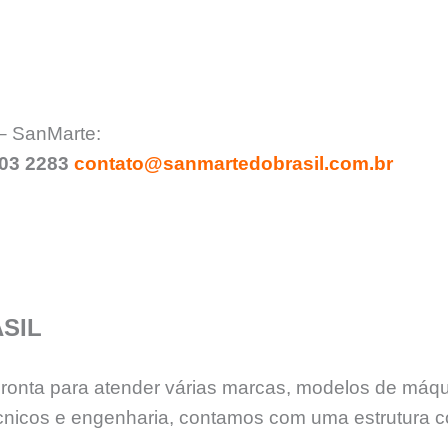
 – SanMarte:
903 2283
contato@sanmartedobrasil.com.br
SIL
 pronta para atender várias marcas, modelos de máq
nicos e engenharia, contamos com uma estrutura c