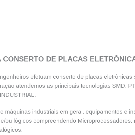
A CONSERTO DE PLACAS ELETRÔNIC
genheiros efetuam conserto de placas eletrônicas 
eração atendemos as principais tecnologias SMD, 
INDUSTRIAL.
e máquinas industriais em geral, equipamentos e ins
ia e/ou lógicos compreendendo Microprocessadores,
alógicos.