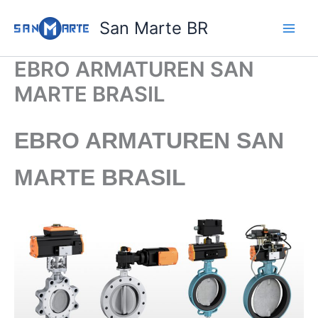
Ir
San Marte BR
para
o
conteúdo
EBRO ARMATUREN SAN
MARTE BRASIL
EBRO ARMATUREN
SAN
MARTE BRASIL