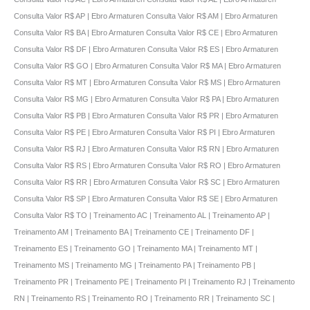
Consulta Valor R$ AP | Ebro Armaturen Consulta Valor R$ AM | Ebro Armaturen
Consulta Valor R$ BA | Ebro Armaturen Consulta Valor R$ CE | Ebro Armaturen
Consulta Valor R$ DF | Ebro Armaturen Consulta Valor R$ ES | Ebro Armaturen
Consulta Valor R$ GO | Ebro Armaturen Consulta Valor R$ MA | Ebro Armaturen
Consulta Valor R$ MT | Ebro Armaturen Consulta Valor R$ MS | Ebro Armaturen
Consulta Valor R$ MG | Ebro Armaturen Consulta Valor R$ PA | Ebro Armaturen
Consulta Valor R$ PB | Ebro Armaturen Consulta Valor R$ PR | Ebro Armaturen
Consulta Valor R$ PE | Ebro Armaturen Consulta Valor R$ PI | Ebro Armaturen
Consulta Valor R$ RJ | Ebro Armaturen Consulta Valor R$ RN | Ebro Armaturen
Consulta Valor R$ RS | Ebro Armaturen Consulta Valor R$ RO | Ebro Armaturen
Consulta Valor R$ RR | Ebro Armaturen Consulta Valor R$ SC | Ebro Armaturen
Consulta Valor R$ SP | Ebro Armaturen Consulta Valor R$ SE | Ebro Armaturen
Consulta Valor R$ TO | Treinamento AC | Treinamento AL | Treinamento AP |
Treinamento AM | Treinamento BA | Treinamento CE | Treinamento DF |
Treinamento ES | Treinamento GO | Treinamento MA | Treinamento MT |
Treinamento MS | Treinamento MG | Treinamento PA | Treinamento PB |
Treinamento PR | Treinamento PE | Treinamento PI | Treinamento RJ | Treinamento
RN | Treinamento RS | Treinamento RO | Treinamento RR | Treinamento SC |