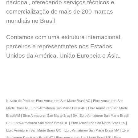
nacional, oferecendo serviços técnicos e
comercialização de mais de 200 marcas
mundiais no Brasil
Contamos com uma estrutura internacional,
parceiros e representantes nos Estados
Unidos da América, União Europeia e Ásia.
Nuvem do Produto: Ebro Armaturen San Marte Brasil AC | Ebro Armaturen San
Marte Brasil AL | Ebro Armaturen San Marte Brasil AP | Ebro Armaturen San Marte
Brasil AM | Ebro Armaturen San Marte Brasil BA | Ebro Armaturen San Marte Brasil
CE | Ebro Armaturen San Marte Brasil DF | Ebro Armaturen San Marte Brasil ES |
Ebro Armaturen San Marte Brasil GO | Ebro Armaturen San Marte Brasil MA | Ebro
Armaturen San Marte Brasil MT | Ebro Armaturen San Marte Brasil MS | Ebro