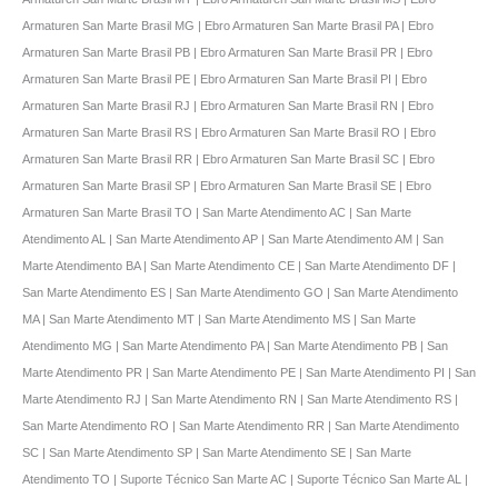
Armaturen San Marte Brasil MG | Ebro Armaturen San Marte Brasil PA | Ebro
Armaturen San Marte Brasil PB | Ebro Armaturen San Marte Brasil PR | Ebro
Armaturen San Marte Brasil PE | Ebro Armaturen San Marte Brasil PI | Ebro
Armaturen San Marte Brasil RJ | Ebro Armaturen San Marte Brasil RN | Ebro
Armaturen San Marte Brasil RS | Ebro Armaturen San Marte Brasil RO | Ebro
Armaturen San Marte Brasil RR | Ebro Armaturen San Marte Brasil SC | Ebro
Armaturen San Marte Brasil SP | Ebro Armaturen San Marte Brasil SE | Ebro
Armaturen San Marte Brasil TO | San Marte Atendimento AC | San Marte
Atendimento AL | San Marte Atendimento AP | San Marte Atendimento AM | San
Marte Atendimento BA | San Marte Atendimento CE | San Marte Atendimento DF |
San Marte Atendimento ES | San Marte Atendimento GO | San Marte Atendimento
MA | San Marte Atendimento MT | San Marte Atendimento MS | San Marte
Atendimento MG | San Marte Atendimento PA | San Marte Atendimento PB | San
Marte Atendimento PR | San Marte Atendimento PE | San Marte Atendimento PI | San
Marte Atendimento RJ | San Marte Atendimento RN | San Marte Atendimento RS |
San Marte Atendimento RO | San Marte Atendimento RR | San Marte Atendimento
SC | San Marte Atendimento SP | San Marte Atendimento SE | San Marte
Atendimento TO | Suporte Técnico San Marte AC | Suporte Técnico San Marte AL |