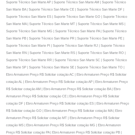
Suporte Técnico San Marte AP | Suporte Técnico San Marte AM | Suporte Técnico
San Marte BA | Suporte Técnico San Marte CE | Suporte Técnico San Marte DF |
Suporte Técnico San Marte ES | Suporte Técnico San Marte GO | Suporte Técnico
San Marte MA | Suporte Técnico San Marte MT | Suporte Técnico San Marte MS |
Suporte Técnico San Marte MG | Suporte Técnico San Marte PA | Suporte Técnico
San Marte PB | Suporte Técnico San Marte PR | Suporte Técnico San Marte PE |
Suporte Técnico San Marte PI | Suporte Técnico San Marte RJ | Suporte Técnico
San Marte RN | Suporte Técnico San Marte RS | Suporte Técnico San Marte RO |
Suporte Técnico San Marte RR | Suporte Técnico San Marte SC | Suporte Técnico
San Marte SP | Suporte Técnico San Marte SE | Suporte Técnico San Marte TO |
Ebro Armaturen Preço R$ Solicitar cotaçāo AC | Ebro Armaturen Preço R$ Solicitar
cotaçāo AL | Ebro Armaturen Preço R$ Solicitar cotaçāo AP | Ebro Armaturen Preço
R$ Solicitar cotaçāo AM | Ebro Armaturen Preço R$ Solicitar cotaçāo BA | Ebro
Armaturen Preço R$ Solicitar cotaçāo CE | Ebro Armaturen Preço R$ Solicitar
cotaçāo DF | Ebro Armaturen Preço R$ Solicitar cotaçāo ES | Ebro Armaturen Preço
R$ Solicitar cotaçāo GO | Ebro Armaturen Preço R$ Solicitar cotaçāo MA | Ebro
Armaturen Preço R$ Solicitar cotaçāo MT | Ebro Armaturen Preço R$ Solicitar
cotaçāo MS | Ebro Armaturen Preço R$ Solicitar cotaçāo MG | Ebro Armaturen
Preço R$ Solicitar cotaçāo PA | Ebro Armaturen Preço R$ Solicitar cotaçāo PB |