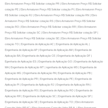
Ebro Armaturen Preço R$ Solicitar cotaçāo PR | Ebro Armaturen Preço R$ Solicitar
cotaçāo PE | Ebro Armaturen Preço R$ Solicitar cotaçāo PI | Ebro Armaturen Preço
R$ Solicitar cotaçāo RJ | Ebro Armaturen Preço R$ Solicitar cotaçāo RN | Ebro
Armaturen Preço R$ Solicitar cotaçāo RS | Ebro Armaturen Preço R$ Solicitar
cotaçāo RO | Ebro Armaturen Preço R$ Solicitar cotaçāo RR | Ebro Armaturen
Preço R$ Solicitar cotaçāo SC | Ebro Armaturen Preço R$ Solicitar cotaçāo SP |
Ebro Armaturen Preço R$ Solicitar cotaçāo SE | Ebro Armaturen Preço R$ Solicitar
cotaçāo TO | Engenharia de Aplicaçāo AC | Engenharia de Aplicaçāo AL |
Engenharia de Aplicaçāo AP | Engenharia de Aplicaçāo AM | Engenharia de
Aplicaçāo BA | Engenharia de Aplicaçāo CE | Engenharia de Aplicaçāo DF |
Egenharia de Aplicaçāo ES | Engenharia de Aplicaçāo GO | Engenharia de Aplicaçāo
MA | Engenharia de Aplicaçāo MT | ngenharia de Aplicaçāo MS | Engenharia de
Aplicaçāo MG | Engenharia de Aplicaçāo PA | Engenharia de Aplicaçāo PB |
Engenharia de Aplicaçāo PR | Engenharia de Aplicaçāo PE | Engenharia de
Aplicaçāo PI | Engenharia de Aplicaçāo RJ | Engenharia de Aplicaçāo RN |
Engenharia de Aplicaçāo RS | Engenharia de Aplicaçāo RO | Engenharia de
Aplicaçāo RR | Engenharia de Aplicaçāo SC | Engenharia de Aplicaçāo SP |
Engenharia de Aplicaçāo SE | Engenharia de Aplicaçāo TO | Ebro Armaturen
Consulta Valor R$ AC | Ebro Armaturen Consulta Valor R$ AL | Ebro Armaturen