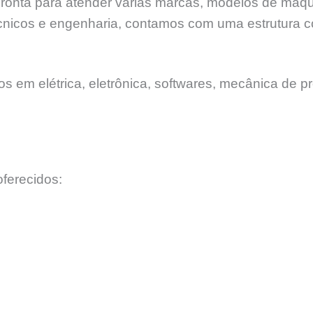
 pronta para atender várias marcas, modelos de máq
nicos e engenharia, contamos com uma estrutura c
 em elétrica, eletrônica, softwares, mecânica de pr
ferecidos: