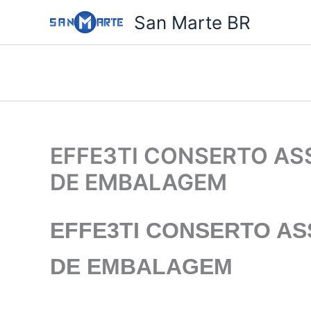
Ir
San Marte BR
para
o
conteúdo
EFFE3TI CONSERTO AS
DE EMBALAGEM
EFFE3TI
CONSERTO ASS
DE EMBALAGEM