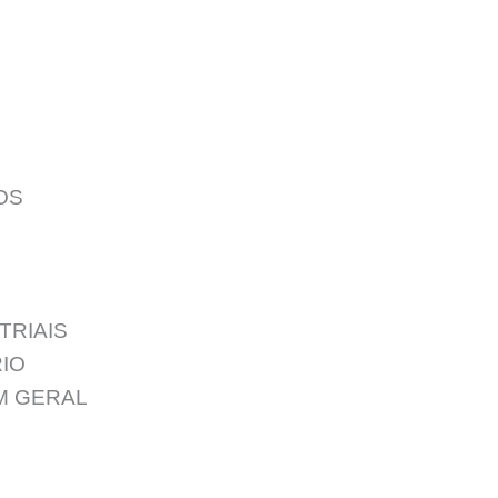
OS
TRIAIS
IO
M GERAL