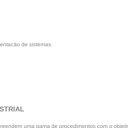
entacāo de sistemas.
STRIAL
reendem uma gama de procedimentos com o objetivo p