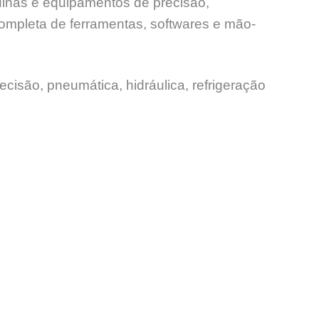
uinas e equipamentos de precisão,
ompleta de ferramentas, softwares e mão-
ecisão, pneumática, hidráulica, refrigeração