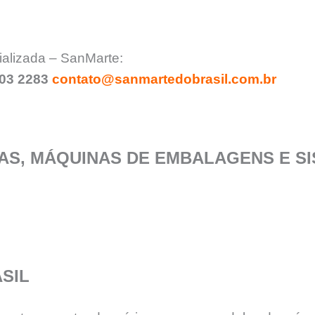
ializada – SanMarte:
903 2283
contato@sanmartedobrasil.com.br
S, MÁQUINAS DE EMBALAGENS E SI
SIL