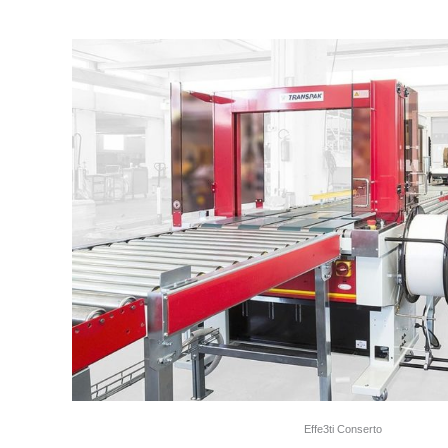
Effe3ti Conserto