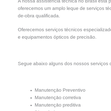
A nossa assistência técnica no Brasil está
oferecemos um amplo leque de serviços téc
de-obra qualificada.
Oferecemos serviços técnicos especializados
e equipamentos ópticos de precisão.
Segue abaixo alguns dos nossos serviços o
Manutençāo Preventivo
Manutençāo corretiva
Manutençāo preditiva