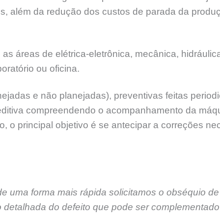
, além da redução dos custos de parada da produç
áreas de elétrica-eletrônica, mecânica, hidráulica
ratório ou oficina.
ejadas e não planejadas), preventivas feitas peri
reditiva compreendendo o acompanhamento da máq
 o principal objetivo é se antecipar a correções n
de uma forma mais rápida solicitamos o obséquio de
 detalhada do defeito que pode ser complementado 