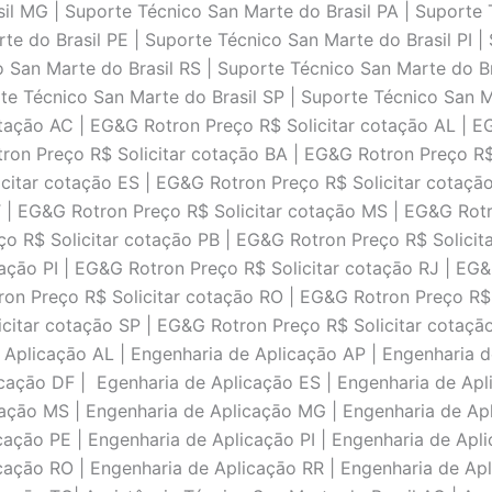
il MG | Suporte Técnico San Marte do Brasil PA | Suporte 
te do Brasil PE | Suporte Técnico San Marte do Brasil PI |
o San Marte do Brasil RS | Suporte Técnico San Marte do Br
rte Técnico San Marte do Brasil SP | Suporte Técnico San M
otaçāo AC | EG&G Rotron Preço R$ Solicitar cotaçāo AL | 
tron Preço R$ Solicitar cotaçāo BA | EG&G Rotron Preço R
icitar cotaçāo ES | EG&G Rotron Preço R$ Solicitar cotaçā
 | EG&G Rotron Preço R$ Solicitar cotaçāo MS | EG&G Rot
ço R$ Solicitar cotaçāo PB | EG&G Rotron Preço R$ Solicit
açāo PI | EG&G Rotron Preço R$ Solicitar cotaçāo RJ | EG
ron Preço R$ Solicitar cotaçāo RO | EG&G Rotron Preço R$
icitar cotaçāo SP | EG&G Rotron Preço R$ Solicitar cotaçā
 Aplicaçāo AL | Engenharia de Aplicaçāo AP | Engenharia 
caçāo DF | Egenharia de Aplicaçāo ES | Engenharia de Apl
açāo MS | Engenharia de Aplicaçāo MG | Engenharia de Apl
caçāo PE | Engenharia de Aplicaçāo PI | Engenharia de Apli
caçāo RO | Engenharia de Aplicaçāo RR | Engenharia de Apl