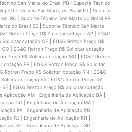
Técnico San Marte do Brasil PB | Suporte Técnico
 Suporte Técnico San Marte do Brasil RJ | Suporte
asil RO | Suporte Técnico San Marte do Brasil RR
arte do Brasil SE | Suporte Técnico San Marte
EG&G Rotron Preço R$ Solicitar cotaçāo AP | EG&G
$ Solicitar cotaçāo CE | EG&G Rotron Preço R$
o GO | EG&G Rotron Preço R$ Solicitar cotaçāo
ron Preço R$ Solicitar cotaçāo MG | EG&G Rotron
ar cotaçāo PR | EG&G Rotron Preço R$ Solicitar
&G Rotron Preço R$ Solicitar cotaçāo RN | EG&G
 Solicitar cotaçāo RR | EG&G Rotron Preço R$
o SE | EG&G Rotron Preço R$ Solicitar cotaçāo
de Aplicaçāo AM | Engenharia de Aplicaçāo BA |
icaçāo GO | Engenharia de Aplicaçāo MA |
icaçāo PA | Engenharia de Aplicaçāo PB |
caçāo RJ | Engenharia de Aplicaçāo RN |
icaçāo SC | Engenharia de Aplicaçāo SP |