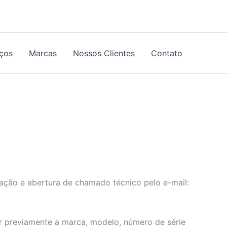
iços
Marcas
Nossos Clientes
Contato
tação e abertura de chamado técnico pelo e-mail:
r previamente a marca, modelo, número de série