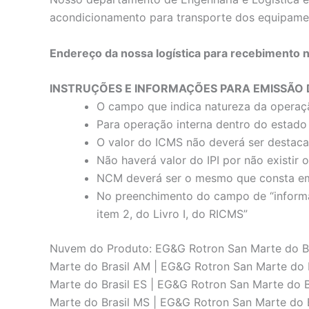
acondicionamento para transporte dos equipame
Endereço da nossa logística para recebimento 
INSTRUÇÕES E INFORMAÇÕES PARA EMISSÃO 
O campo que indica natureza da operaç
Para operação interna dentro do estado 
O valor do ICMS não deverá ser destac
Não haverá valor do IPI por não existir
NCM deverá ser o mesmo que consta em
No preenchimento do campo de “informaç
item 2, do Livro I, do RICMS”
Nuvem do Produto: EG&G Rotron San Marte do Bra
Marte do Brasil AM | EG&G Rotron San Marte do 
Marte do Brasil ES | EG&G Rotron San Marte do 
Marte do Brasil MS | EG&G Rotron San Marte do 