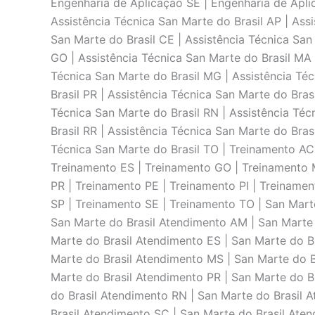
Engenharia de Aplicaçāo SE | Engenharia de Aplic
Assistência Técnica San Marte do Brasil AP | Assi
San Marte do Brasil CE | Assistência Técnica San 
GO | Assistência Técnica San Marte do Brasil MA 
Técnica San Marte do Brasil MG | Assistência Téc
Brasil PR | Assistência Técnica San Marte do Brasi
Técnica San Marte do Brasil RN | Assistência Téc
Brasil RR | Assistência Técnica San Marte do Bras
Técnica San Marte do Brasil TO | Treinamento AC
Treinamento ES | Treinamento GO | Treinamento 
PR | Treinamento PE | Treinamento PI | Treiname
SP | Treinamento SE | Treinamento TO | San Mart
San Marte do Brasil Atendimento AM | San Marte 
Marte do Brasil Atendimento ES | San Marte do B
Marte do Brasil Atendimento MS | San Marte do B
Marte do Brasil Atendimento PR | San Marte do Br
do Brasil Atendimento RN | San Marte do Brasil 
Brasil Atendimento SC | San Marte do Brasil Aten