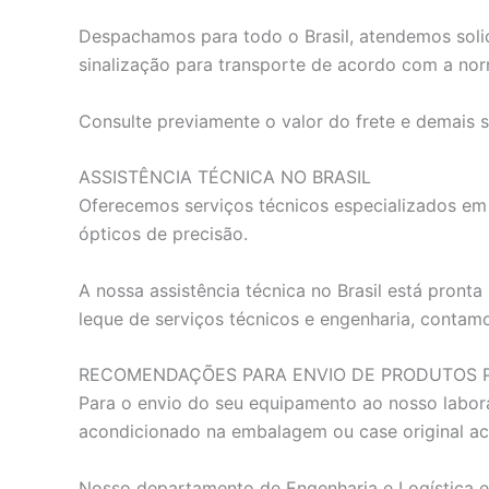
Despachamos para todo o Brasil, atendemos solic
sinalização para transporte de acordo com a norm
Consulte previamente o valor do frete e demais 
ASSISTÊNCIA TÉCNICA NO BRASIL
Oferecemos serviços técnicos especializados em e
ópticos de precisão.
A nossa assistência técnica no Brasil está pron
leque de serviços técnicos e engenharia, contam
RECOMENDAÇÕES PARA ENVIO DE PRODUTOS P
Para o envio do seu equipamento ao nosso labora
acondicionado na embalagem ou case original a
Nosso departamento de Engenharia e Logística es