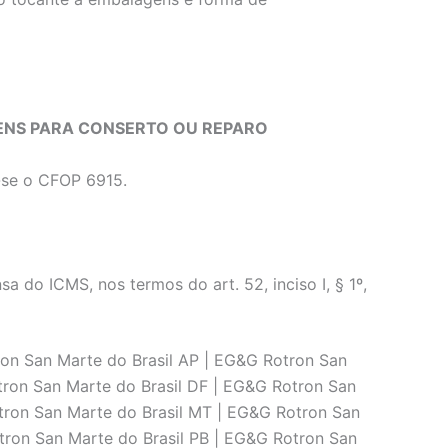
BENS PARA CONSERTO OU REPARO
a-se o CFOP 6915.
o ICMS, nos termos do art. 52, inciso I, § 1º,
on San Marte do Brasil AP | EG&G Rotron San
tron San Marte do Brasil DF | EG&G Rotron San
tron San Marte do Brasil MT | EG&G Rotron San
tron San Marte do Brasil PB | EG&G Rotron San