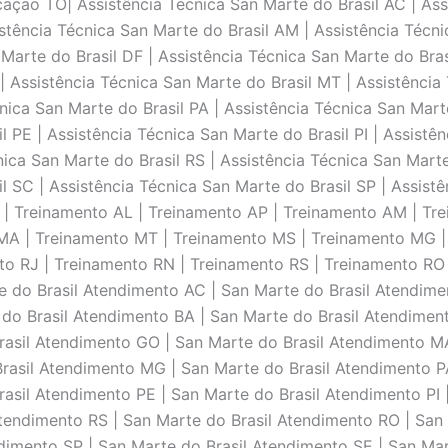
açāo TO| Assistência Técnica San Marte do Brasil AC | Assi
stência Técnica San Marte do Brasil AM | Assistência Técni
Marte do Brasil DF | Assistência Técnica San Marte do Bras
| Assistência Técnica San Marte do Brasil MT | Assistência
nica San Marte do Brasil PA | Assistência Técnica San Mart
l PE | Assistência Técnica San Marte do Brasil PI | Assistê
nica San Marte do Brasil RS | Assistência Técnica San Mart
il SC | Assistência Técnica San Marte do Brasil SP | Assistê
 | Treinamento AL | Treinamento AP | Treinamento AM | Tr
MA | Treinamento MT | Treinamento MS | Treinamento MG |
nto RJ | Treinamento RN | Treinamento RS | Treinamento RO
e do Brasil Atendimento AC | San Marte do Brasil Atendime
do Brasil Atendimento BA | San Marte do Brasil Atendimen
rasil Atendimento GO | San Marte do Brasil Atendimento M
rasil Atendimento MG | San Marte do Brasil Atendimento P
asil Atendimento PE | San Marte do Brasil Atendimento PI 
Atendimento RS | San Marte do Brasil Atendimento RO | San
dimento SP | San Marte do Brasil Atendimento SE | San Mar