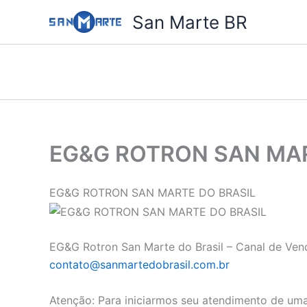
Ir
San Marte BR
para
o
conteúdo
EG&G ROTRON SAN MAR
EG&G ROTRON SAN MARTE DO BRASIL
EG&G Rotron San Marte do Brasil – Canal de Vend
contato@sanmartedobrasil.com.br
Atenção: Para iniciarmos seu atendimento de uma