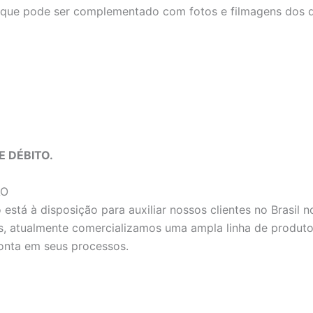
 que pode ser complementado com fotos e filmagens dos d
E DÉBITO.
ĀO
stá à disposição para auxiliar nossos clientes no Brasil 
, atualmente comercializamos uma ampla linha de produtos 
onta em seus processos.