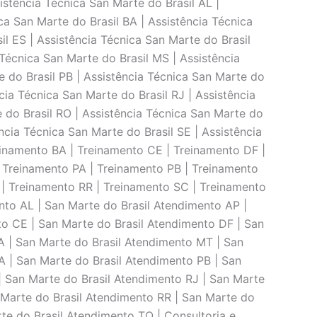
stência Técnica San Marte do Brasil AL |
ca San Marte do Brasil BA | Assistência Técnica
il ES | Assistência Técnica San Marte do Brasil
 Técnica San Marte do Brasil MS | Assistência
e do Brasil PB | Assistência Técnica San Marte do
ncia Técnica San Marte do Brasil RJ | Assistência
e do Brasil RO | Assistência Técnica San Marte do
ncia Técnica San Marte do Brasil SE | Assistência
einamento BA | Treinamento CE | Treinamento DF |
 Treinamento PA | Treinamento PB | Treinamento
 | Treinamento RR | Treinamento SC | Treinamento
nto AL | San Marte do Brasil Atendimento AP |
to CE | San Marte do Brasil Atendimento DF | San
A | San Marte do Brasil Atendimento MT | San
A | San Marte do Brasil Atendimento PB | San
| San Marte do Brasil Atendimento RJ | San Marte
 Marte do Brasil Atendimento RR | San Marte do
te do Brasil Atendimento TO | Consultoria e