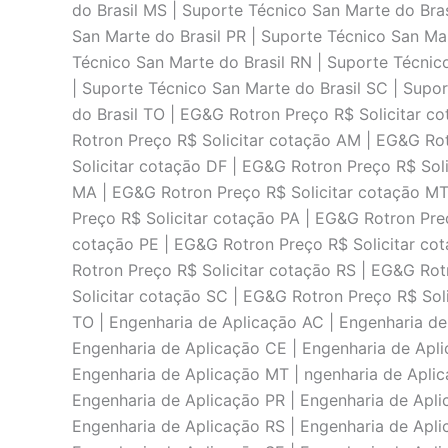
do Brasil MS | Suporte Técnico San Marte do Bras
San Marte do Brasil PR | Suporte Técnico San Mar
Técnico San Marte do Brasil RN | Suporte Técnic
| Suporte Técnico San Marte do Brasil SC | Supo
do Brasil TO | EG&G Rotron Preço R$ Solicitar c
Rotron Preço R$ Solicitar cotaçāo AM | EG&G Ro
Solicitar cotaçāo DF | EG&G Rotron Preço R$ Sol
MA | EG&G Rotron Preço R$ Solicitar cotaçāo MT
Preço R$ Solicitar cotaçāo PA | EG&G Rotron Pre
cotaçāo PE | EG&G Rotron Preço R$ Solicitar cot
Rotron Preço R$ Solicitar cotaçāo RS | EG&G Rot
Solicitar cotaçāo SC | EG&G Rotron Preço R$ Sol
TO | Engenharia de Aplicaçāo AC | Engenharia de
Engenharia de Aplicaçāo CE | Engenharia de Apli
Engenharia de Aplicaçāo MT | ngenharia de Aplic
Engenharia de Aplicaçāo PR | Engenharia de Apli
Engenharia de Aplicaçāo RS | Engenharia de Apli