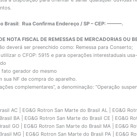
ntos.
no Brasil: Rua Confirma Endereço / SP – CEP: ———.
DE NOTA FISCAL DE REMESSAS DE MERCADORIAS OU 
ão deverá ser preenchido como: Remessa para Conserto;
utilizar o CFOP: 5915 e para operações interestaduais us
ado
 o fato gerador do mesmo
 sua NF de compra do aparelho.
ões complementares”, a denominação: “Operação suspensa d
sil AC | EG&G Rotron San Marte do Brasil AL | EG&G Rotr
Brasil BA | EG&G Rotron San Marte do Brasil CE | EG&G Ro
Brasil GO | EG&G Rotron San Marte do Brasil MA | EG&G Ro
Brasil MG | EG&G Rotron San Marte do Brasil PA | EG&G Ro