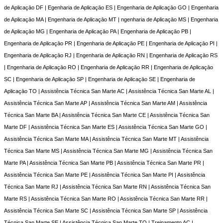
de Aplicaçāo DF | Egenharia de Aplicaçāo ES | Engenharia de Aplicaçāo GO | Engenharia
de Aplicaçāo MA | Engenharia de Aplicaçāo MT | ngenharia de Aplicaçāo MS | Engenharia
de Aplicaçāo MG | Engenharia de Aplicaçāo PA | Engenharia de Aplicaçāo PB |
Engenharia de Aplicaçāo PR | Engenharia de Aplicaçāo PE | Engenharia de Aplicaçāo PI |
Engenharia de Aplicaçāo RJ | Engenharia de Aplicaçāo RN | Engenharia de Aplicaçāo RS
| Engenharia de Aplicaçāo RO | Engenharia de Aplicaçāo RR | Engenharia de Aplicaçāo
SC | Engenharia de Aplicaçāo SP | Engenharia de Aplicaçāo SE | Engenharia de
Aplicaçāo TO | Assistência Técnica San Marte AC | Assistência Técnica San Marte AL |
Assistência Técnica San Marte AP | Assistência Técnica San Marte AM | Assistência
Técnica San Marte BA | Assistência Técnica San Marte CE | Assistência Técnica San
Marte DF | Assistência Técnica San Marte ES | Assistência Técnica San Marte GO |
Assistência Técnica San Marte MA | Assistência Técnica San Marte MT | Assistência
Técnica San Marte MS | Assistência Técnica San Marte MG | Assistência Técnica San
Marte PA | Assistência Técnica San Marte PB | Assistência Técnica San Marte PR |
Assistência Técnica San Marte PE | Assistência Técnica San Marte PI | Assistência
Técnica San Marte RJ | Assistência Técnica San Marte RN | Assistência Técnica San
Marte RS | Assistência Técnica San Marte RO | Assistência Técnica San Marte RR |
Assistência Técnica San Marte SC | Assistência Técnica San Marte SP | Assistência
Técnica San Marte SE | Assistência Técnica San Marte TO | Treinamento AC |