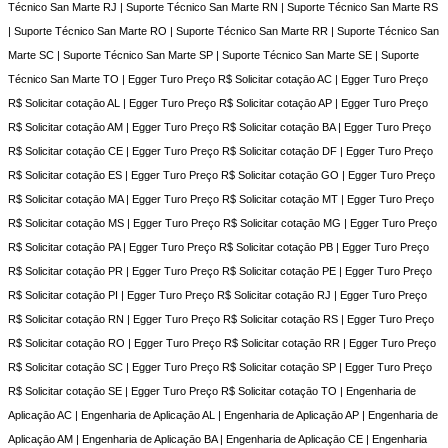
Técnico San Marte RJ | Suporte Técnico San Marte RN | Suporte Técnico San Marte RS
| Suporte Técnico San Marte RO | Suporte Técnico San Marte RR | Suporte Técnico San
Marte SC | Suporte Técnico San Marte SP | Suporte Técnico San Marte SE | Suporte
Técnico San Marte TO | Egger Turo Preço R$ Solicitar cotaçāo AC | Egger Turo Preço
R$ Solicitar cotaçāo AL | Egger Turo Preço R$ Solicitar cotaçāo AP | Egger Turo Preço
R$ Solicitar cotaçāo AM | Egger Turo Preço R$ Solicitar cotaçāo BA | Egger Turo Preço
R$ Solicitar cotaçāo CE | Egger Turo Preço R$ Solicitar cotaçāo DF | Egger Turo Preço
R$ Solicitar cotaçāo ES | Egger Turo Preço R$ Solicitar cotaçāo GO | Egger Turo Preço
R$ Solicitar cotaçāo MA | Egger Turo Preço R$ Solicitar cotaçāo MT | Egger Turo Preço
R$ Solicitar cotaçāo MS | Egger Turo Preço R$ Solicitar cotaçāo MG | Egger Turo Preço
R$ Solicitar cotaçāo PA | Egger Turo Preço R$ Solicitar cotaçāo PB | Egger Turo Preço
R$ Solicitar cotaçāo PR | Egger Turo Preço R$ Solicitar cotaçāo PE | Egger Turo Preço
R$ Solicitar cotaçāo PI | Egger Turo Preço R$ Solicitar cotaçāo RJ | Egger Turo Preço
R$ Solicitar cotaçāo RN | Egger Turo Preço R$ Solicitar cotaçāo RS | Egger Turo Preço
R$ Solicitar cotaçāo RO | Egger Turo Preço R$ Solicitar cotaçāo RR | Egger Turo Preço
R$ Solicitar cotaçāo SC | Egger Turo Preço R$ Solicitar cotaçāo SP | Egger Turo Preço
R$ Solicitar cotaçāo SE | Egger Turo Preço R$ Solicitar cotaçāo TO | Engenharia de
Aplicaçāo AC | Engenharia de Aplicaçāo AL | Engenharia de Aplicaçāo AP | Engenharia de
Aplicaçāo AM | Engenharia de Aplicaçāo BA | Engenharia de Aplicaçāo CE | Engenharia