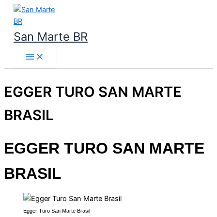
Ir
para
o
San Marte BR
conteúdo
EGGER TURO SAN MARTE
BRASIL
EGGER TURO SAN MARTE
BRASIL
Egger Turo San Marte Brasil