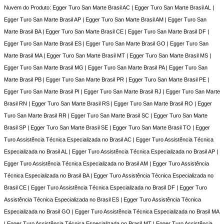
Nuvem do Produto: Egger Turo San Marte Brasil AC | Egger Turo San Marte Brasil AL |
Egger Turo San Marte Brasil AP | Egger Turo San Marte Brasil AM | Egger Turo San
Marte Brasil BA | Egger Turo San Marte Brasil CE | Egger Turo San Marte Brasil DF |
Egger Turo San Marte Brasil ES | Egger Turo San Marte Brasil GO | Egger Turo San
Marte Brasil MA | Egger Turo San Marte Brasil MT | Egger Turo San Marte Brasil MS |
Egger Turo San Marte Brasil MG | Egger Turo San Marte Brasil PA | Egger Turo San
Marte Brasil PB | Egger Turo San Marte Brasil PR | Egger Turo San Marte Brasil PE |
Egger Turo San Marte Brasil PI | Egger Turo San Marte Brasil RJ | Egger Turo San Marte
Brasil RN | Egger Turo San Marte Brasil RS | Egger Turo San Marte Brasil RO | Egger
Turo San Marte Brasil RR | Egger Turo San Marte Brasil SC | Egger Turo San Marte
Brasil SP | Egger Turo San Marte Brasil SE | Egger Turo San Marte Brasil TO | Egger
Turo Assistência Técnica Especializada no Brasil AC | Egger Turo Assistência Técnica
Especializada no Brasil AL | Egger Turo Assistência Técnica Especializada no Brasil AP |
Egger Turo Assistência Técnica Especializada no Brasil AM | Egger Turo Assistência
Técnica Especializada no Brasil BA | Egger Turo Assistência Técnica Especializada no
Brasil CE | Egger Turo Assistência Técnica Especializada no Brasil DF | Egger Turo
Assistência Técnica Especializada no Brasil ES | Egger Turo Assistência Técnica
Especializada no Brasil GO | Egger Turo Assistência Técnica Especializada no Brasil MA
| Egger Turo Assistência Técnica Especializada no Brasil MT | Egger Turo Assistência