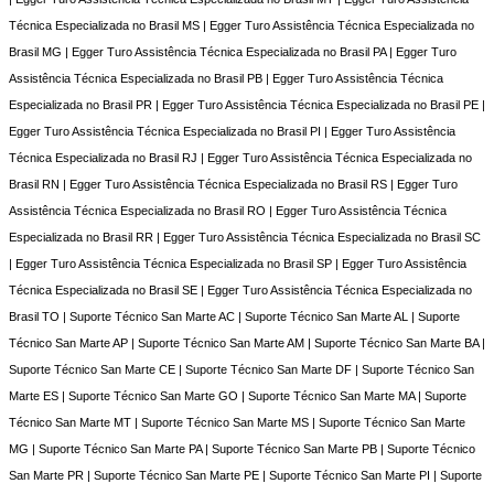
Técnica Especializada no Brasil MS | Egger Turo Assistência Técnica Especializada no
Brasil MG | Egger Turo Assistência Técnica Especializada no Brasil PA | Egger Turo
Assistência Técnica Especializada no Brasil PB | Egger Turo Assistência Técnica
Especializada no Brasil PR | Egger Turo Assistência Técnica Especializada no Brasil PE |
Egger Turo Assistência Técnica Especializada no Brasil PI | Egger Turo Assistência
Técnica Especializada no Brasil RJ | Egger Turo Assistência Técnica Especializada no
Brasil RN | Egger Turo Assistência Técnica Especializada no Brasil RS | Egger Turo
Assistência Técnica Especializada no Brasil RO | Egger Turo Assistência Técnica
Especializada no Brasil RR | Egger Turo Assistência Técnica Especializada no Brasil SC
| Egger Turo Assistência Técnica Especializada no Brasil SP | Egger Turo Assistência
Técnica Especializada no Brasil SE | Egger Turo Assistência Técnica Especializada no
Brasil TO | Suporte Técnico San Marte AC | Suporte Técnico San Marte AL | Suporte
Técnico San Marte AP | Suporte Técnico San Marte AM | Suporte Técnico San Marte BA |
Suporte Técnico San Marte CE | Suporte Técnico San Marte DF | Suporte Técnico San
Marte ES | Suporte Técnico San Marte GO | Suporte Técnico San Marte MA | Suporte
Técnico San Marte MT | Suporte Técnico San Marte MS | Suporte Técnico San Marte
MG | Suporte Técnico San Marte PA | Suporte Técnico San Marte PB | Suporte Técnico
San Marte PR | Suporte Técnico San Marte PE | Suporte Técnico San Marte PI | Suporte