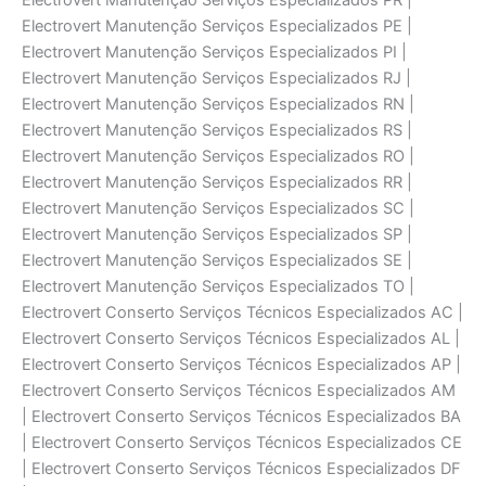
Electrovert Manutenção Serviços Especializados PR |
Electrovert Manutenção Serviços Especializados PE |
Electrovert Manutenção Serviços Especializados PI |
Electrovert Manutenção Serviços Especializados RJ |
Electrovert Manutenção Serviços Especializados RN |
Electrovert Manutenção Serviços Especializados RS |
Electrovert Manutenção Serviços Especializados RO |
Electrovert Manutenção Serviços Especializados RR |
Electrovert Manutenção Serviços Especializados SC |
Electrovert Manutenção Serviços Especializados SP |
Electrovert Manutenção Serviços Especializados SE |
Electrovert Manutenção Serviços Especializados TO |
Electrovert Conserto Serviços Técnicos Especializados AC |
Electrovert Conserto Serviços Técnicos Especializados AL |
Electrovert Conserto Serviços Técnicos Especializados AP |
Electrovert Conserto Serviços Técnicos Especializados AM
| Electrovert Conserto Serviços Técnicos Especializados BA
| Electrovert Conserto Serviços Técnicos Especializados CE
| Electrovert Conserto Serviços Técnicos Especializados DF