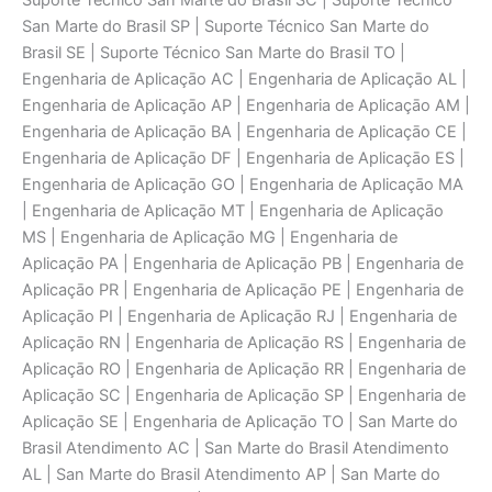
Suporte Técnico San Marte do Brasil SC | Suporte Técnico
San Marte do Brasil SP | Suporte Técnico San Marte do
Brasil SE | Suporte Técnico San Marte do Brasil TO |
Engenharia de Aplicaçāo AC | Engenharia de Aplicaçāo AL |
Engenharia de Aplicaçāo AP | Engenharia de Aplicaçāo AM |
Engenharia de Aplicaçāo BA | Engenharia de Aplicaçāo CE |
Engenharia de Aplicaçāo DF | Engenharia de Aplicaçāo ES |
Engenharia de Aplicaçāo GO | Engenharia de Aplicaçāo MA
| Engenharia de Aplicaçāo MT | Engenharia de Aplicaçāo
MS | Engenharia de Aplicaçāo MG | Engenharia de
Aplicaçāo PA | Engenharia de Aplicaçāo PB | Engenharia de
Aplicaçāo PR | Engenharia de Aplicaçāo PE | Engenharia de
Aplicaçāo PI | Engenharia de Aplicaçāo RJ | Engenharia de
Aplicaçāo RN | Engenharia de Aplicaçāo RS | Engenharia de
Aplicaçāo RO | Engenharia de Aplicaçāo RR | Engenharia de
Aplicaçāo SC | Engenharia de Aplicaçāo SP | Engenharia de
Aplicaçāo SE | Engenharia de Aplicaçāo TO | San Marte do
Brasil Atendimento AC | San Marte do Brasil Atendimento
AL | San Marte do Brasil Atendimento AP | San Marte do