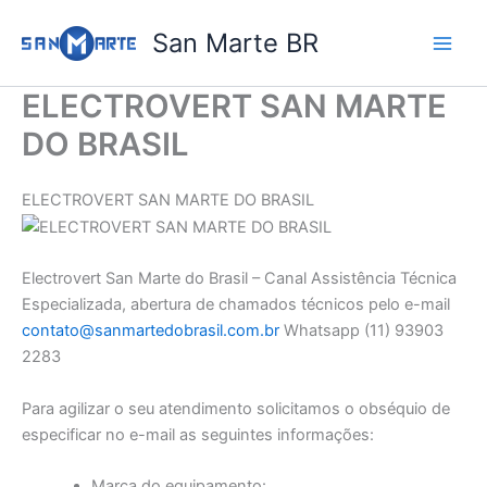
Ir
San Marte BR
para
o
conteúdo
ELECTROVERT SAN MARTE
DO BRASIL
ELECTROVERT SAN MARTE DO BRASIL
Electrovert San Marte do Brasil – Canal Assistência Técnica
Especializada, abertura de chamados técnicos pelo e-mail
contato@sanmartedobrasil.com.br
Whatsapp (11) 93903
2283
Para agilizar o seu atendimento solicitamos o obséquio de
especificar no e-mail as seguintes informações:
Marca do equipamento: