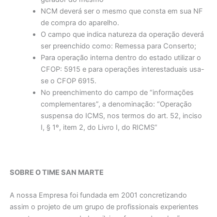
NCM deverá ser o mesmo que consta em sua NF
de compra do aparelho.
O campo que indica natureza da operação deverá
ser preenchido como: Remessa para Conserto;
Para operação interna dentro do estado utilizar o
CFOP: 5915 e para operações interestaduais usa-
se o CFOP 6915.
No preenchimento do campo de “informações
complementares”, a denominação: “Operação
suspensa do ICMS, nos termos do art. 52, inciso
I, § 1º, item 2, do Livro I, do RICMS”
SOBRE O TIME SAN MARTE
A nossa Empresa foi fundada em 2001 concretizando
assim o projeto de um grupo de profissionais experientes