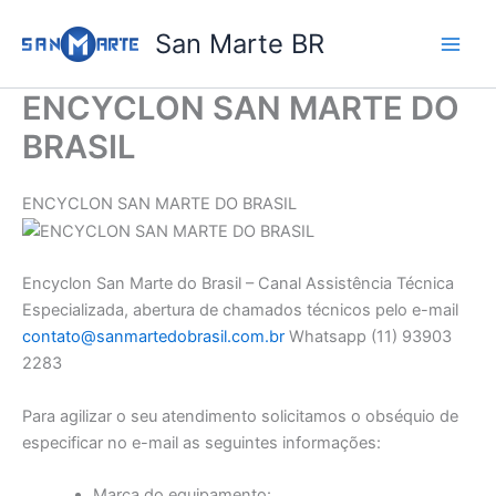
Ir
San Marte BR
para
o
conteúdo
ENCYCLON SAN MARTE DO
BRASIL​
ENCYCLON SAN MARTE DO BRASIL
Encyclon San Marte do Brasil – Canal Assistência Técnica
Especializada, abertura de chamados técnicos pelo e-mail
contato@sanmartedobrasil.com.br
Whatsapp (11) 93903
2283
Para agilizar o seu atendimento solicitamos o obséquio de
especificar no e-mail as seguintes informações:
Marca do equipamento: