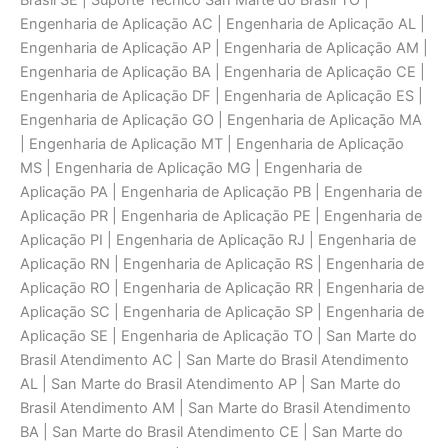
Brasil SE | Suporte Técnico San Marte do Brasil TO |
Engenharia de Aplicaçāo AC | Engenharia de Aplicaçāo AL |
Engenharia de Aplicaçāo AP | Engenharia de Aplicaçāo AM |
Engenharia de Aplicaçāo BA | Engenharia de Aplicaçāo CE |
Engenharia de Aplicaçāo DF | Engenharia de Aplicaçāo ES |
Engenharia de Aplicaçāo GO | Engenharia de Aplicaçāo MA
| Engenharia de Aplicaçāo MT | Engenharia de Aplicaçāo
MS | Engenharia de Aplicaçāo MG | Engenharia de
Aplicaçāo PA | Engenharia de Aplicaçāo PB | Engenharia de
Aplicaçāo PR | Engenharia de Aplicaçāo PE | Engenharia de
Aplicaçāo PI | Engenharia de Aplicaçāo RJ | Engenharia de
Aplicaçāo RN | Engenharia de Aplicaçāo RS | Engenharia de
Aplicaçāo RO | Engenharia de Aplicaçāo RR | Engenharia de
Aplicaçāo SC | Engenharia de Aplicaçāo SP | Engenharia de
Aplicaçāo SE | Engenharia de Aplicaçāo TO | San Marte do
Brasil Atendimento AC | San Marte do Brasil Atendimento
AL | San Marte do Brasil Atendimento AP | San Marte do
Brasil Atendimento AM | San Marte do Brasil Atendimento
BA | San Marte do Brasil Atendimento CE | San Marte do