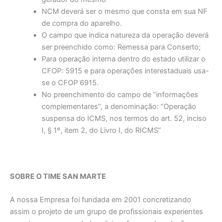
NCM deverá ser o mesmo que consta em sua NF
de compra do aparelho.
O campo que indica natureza da operação deverá
ser preenchido como: Remessa para Conserto;
Para operação interna dentro do estado utilizar o
CFOP: 5915 e para operações interestaduais usa-
se o CFOP 6915.
No preenchimento do campo de “informações
complementares”, a denominação: “Operação
suspensa do ICMS, nos termos do art. 52, inciso
I, § 1º, item 2, do Livro I, do RICMS”
SOBRE O TIME SAN MARTE
A nossa Empresa foi fundada em 2001 concretizando
assim o projeto de um grupo de profissionais experientes