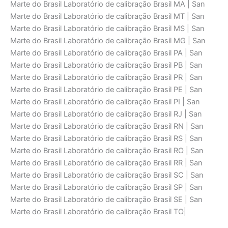
Marte do Brasil Laboratório de calibraçāo Brasil MA | San
Marte do Brasil Laboratório de calibraçāo Brasil MT | San
Marte do Brasil Laboratório de calibraçāo Brasil MS | San
Marte do Brasil Laboratório de calibraçāo Brasil MG | San
Marte do Brasil Laboratório de calibraçāo Brasil PA | San
Marte do Brasil Laboratório de calibraçāo Brasil PB | San
Marte do Brasil Laboratório de calibraçāo Brasil PR | San
Marte do Brasil Laboratório de calibraçāo Brasil PE | San
Marte do Brasil Laboratório de calibraçāo Brasil PI | San
Marte do Brasil Laboratório de calibraçāo Brasil RJ | San
Marte do Brasil Laboratório de calibraçāo Brasil RN | San
Marte do Brasil Laboratório de calibraçāo Brasil RS | San
Marte do Brasil Laboratório de calibraçāo Brasil RO | San
Marte do Brasil Laboratório de calibraçāo Brasil RR | San
Marte do Brasil Laboratório de calibraçāo Brasil SC | San
Marte do Brasil Laboratório de calibraçāo Brasil SP | San
Marte do Brasil Laboratório de calibraçāo Brasil SE | San
Marte do Brasil Laboratório de calibraçāo Brasil TO|