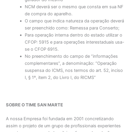
NCM deverá ser o mesmo que consta em sua NF
de compra do aparelho.
O campo que indica natureza da operação deverá
ser preenchido como: Remessa para Conserto;
Para operação interna dentro do estado utilizar o
CFOP: 5915 e para operações interestaduais usa-
se o CFOP 6915.
No preenchimento do campo de “informações
complementares”, a denominação: “Operação
suspensa do ICMS, nos termos do art. 52, inciso
I, § 1º, item 2, do Livro I, do RICMS”
SOBRE O TIME SAN MARTE
A nossa Empresa foi fundada em 2001 concretizando
assim o projeto de um grupo de profissionais experientes