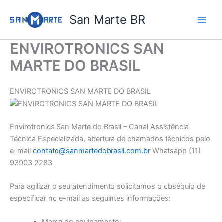
Ir
San Marte BR
para
o
conteúdo
ENVIROTRONICS SAN
MARTE DO BRASIL
ENVIROTRONICS SAN MARTE DO BRASIL
Envirotronics San Marte do Brasil – Canal Assistência
Técnica Especializada, abertura de chamados técnicos pelo
e-mail
contato@sanmartedobrasil.com.br
Whatsapp (11)
93903 2283
Para agilizar o seu atendimento solicitamos o obséquio de
especificar no e-mail as seguintes informações:
Marca do equipamento: