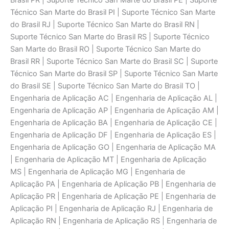
Brasil PR | Suporte Técnico San Marte do Brasil PE | Suporte
Técnico San Marte do Brasil PI | Suporte Técnico San Marte
do Brasil RJ | Suporte Técnico San Marte do Brasil RN |
Suporte Técnico San Marte do Brasil RS | Suporte Técnico
San Marte do Brasil RO | Suporte Técnico San Marte do
Brasil RR | Suporte Técnico San Marte do Brasil SC | Suporte
Técnico San Marte do Brasil SP | Suporte Técnico San Marte
do Brasil SE | Suporte Técnico San Marte do Brasil TO |
Engenharia de Aplicaçāo AC | Engenharia de Aplicaçāo AL |
Engenharia de Aplicaçāo AP | Engenharia de Aplicaçāo AM |
Engenharia de Aplicaçāo BA | Engenharia de Aplicaçāo CE |
Engenharia de Aplicaçāo DF | Engenharia de Aplicaçāo ES |
Engenharia de Aplicaçāo GO | Engenharia de Aplicaçāo MA
| Engenharia de Aplicaçāo MT | Engenharia de Aplicaçāo
MS | Engenharia de Aplicaçāo MG | Engenharia de
Aplicaçāo PA | Engenharia de Aplicaçāo PB | Engenharia de
Aplicaçāo PR | Engenharia de Aplicaçāo PE | Engenharia de
Aplicaçāo PI | Engenharia de Aplicaçāo RJ | Engenharia de
Aplicaçāo RN | Engenharia de Aplicaçāo RS | Engenharia de