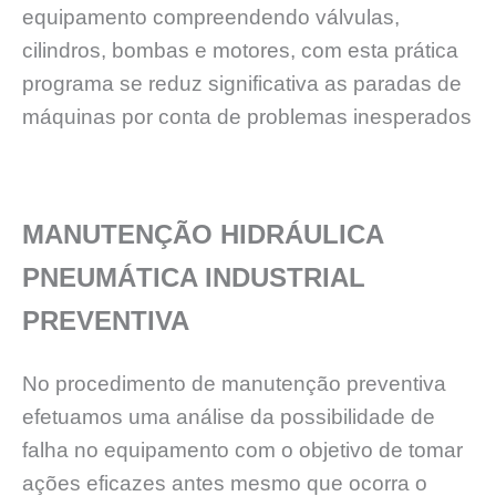
equipamento compreendendo válvulas,
cilindros, bombas e motores, com esta prática
programa se reduz significativa as paradas de
máquinas por conta de problemas inesperados
MANUTENÇÃO HIDRÁULICA
PNEUMÁTICA INDUSTRIAL
PREVENTIVA
No procedimento de manutenção preventiva
efetuamos uma análise da possibilidade de
falha no equipamento com o objetivo de tomar
ações eficazes antes mesmo que ocorra o