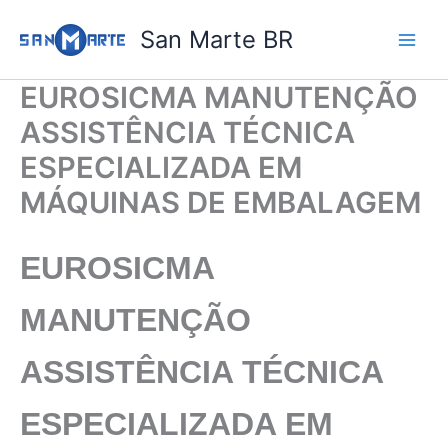
Ir
San Marte BR
para
o
conteúdo
EUROSICMA MANUTENÇÃO
ASSISTÊNCIA TÉCNICA
ESPECIALIZADA EM
MÁQUINAS DE EMBALAGEM
EUROSICMA
MANUTENÇÃO
ASSISTÊNCIA TÉCNICA
ESPECIALIZADA EM