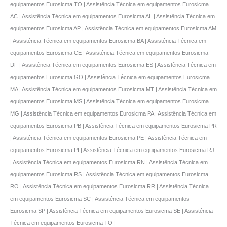
equipamentos Eurosicma TO | Assistência Técnica em equipamentos Eurosicma
AC | Assistência Técnica em equipamentos Eurosicma AL | Assistência Técnica em
equipamentos Eurosicma AP | Assistência Técnica em equipamentos Eurosicma AM
| Assistência Técnica em equipamentos Eurosicma BA | Assistência Técnica em
equipamentos Eurosicma CE | Assistência Técnica em equipamentos Eurosicma
DF | Assistência Técnica em equipamentos Eurosicma ES | Assistência Técnica em
equipamentos Eurosicma GO | Assistência Técnica em equipamentos Eurosicma
MA | Assistência Técnica em equipamentos Eurosicma MT | Assistência Técnica em
equipamentos Eurosicma MS | Assistência Técnica em equipamentos Eurosicma
MG | Assistência Técnica em equipamentos Eurosicma PA | Assistência Técnica em
equipamentos Eurosicma PB | Assistência Técnica em equipamentos Eurosicma PR
| Assistência Técnica em equipamentos Eurosicma PE | Assistência Técnica em
equipamentos Eurosicma PI | Assistência Técnica em equipamentos Eurosicma RJ
| Assistência Técnica em equipamentos Eurosicma RN | Assistência Técnica em
equipamentos Eurosicma RS | Assistência Técnica em equipamentos Eurosicma
RO | Assistência Técnica em equipamentos Eurosicma RR | Assistência Técnica
em equipamentos Eurosicma SC | Assistência Técnica em equipamentos
Eurosicma SP | Assistência Técnica em equipamentos Eurosicma SE | Assistência
Técnica em equipamentos Eurosicma TO |