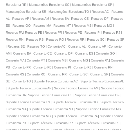
Eurosicma RR | Manutenções Eurosicma SC | Manutenções Eurosicma SP |
Manutenções Eurosicma SE | Manutenções Eurosicma TO | Reparos AC | Reparos
AL | Reparos AP | Reparos AM | Reparos BA | Reparos CE | Reparos DF | Reparos
ES | Reparos GO | Reparos MA | Reparos MT | Reparos MS | Reparos MG |
Reparos PA | Reparos PB | Reparos PR | Reparos PE | Reparos PI | Reparos RJ |
Reparos RN | Reparos RS | Reparos RO | Reparos RR | Reparos SC | Reparos SP
| Reparos SE | Reparos TO | Conserto AC | Conserto AL | Conserto AP | Conserto
AM | Conserto BA | Conserto CE | Conserto DF | Conserto ES | Conserto GO |
Conserto MA | Conserto MT | Conserto MS | Conserto MG | Conserto PA | Conserto
PB | Conserto PR | Conserto PE | Conserto PI | Conserto RJ | Conserto RN |
Conserto RS | Conserto RO | Conserto RR | Conserto SC | Conserto SP | Conserto
SE | Conserto TO | Suporte Técnico Eurosicma AC | Suporte Técnico Eurosicma AL
| Suporte Técnico Eurosicma AP | Suporte Técnico Eurosicma AM | Suporte Técnico
Eurosicma BA | Suporte Técnico Eurosicma CE | Suporte Técnico Eurosicma DF |
Suporte Técnico Eurosicma ES | Suporte Técnico Eurosicma GO | Suporte Técnico
Eurosicma MA | Suporte Técnico Eurosicma MT | Suporte Técnico Eurosicma MS |
Suporte Técnico Eurosicma MG | Suporte Técnico Eurosicma PA | Suporte Técnico
Eurosicma PB | Suporte Técnico Eurosicma PR | Suporte Técnico Eurosicma PE |
Suporte Técnico Eurosicma PI | Suporte Técnico Eurosicma RJ | Suporte Técnico