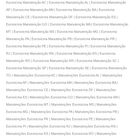
Eurosicma Manutenção AC | Eurosicma Manutenção AL | Eurosicma Manutenção
AP | Eurosicma Manutenção AM | Eurosicma Manutenção BA | Eurosicma
Manutenção CE | Eurosicma Manutenção DF | Eurosicma Manutenção ES |
Eurosicma Manutenção GO | Eurosicma Manutenção MA | Eurosicma Manutenção
MT | Eurosicma Manutenção MS | Eurosicma Manutenção MG | Eurosicma
Manutenção PA | Eurosicma Manutenção PB | Eurosicma Manutenção PR |
Eurosicma Manutenção PE | Eurosicma Manutenção PI | Eurosicma Manutenção
RJ | Eurosicma Manutenção RN | Eurosicma Manutenção RS | Eurosicma
Manutenção RO | Eurosicma Manutenção RR | Eurosicma Manutenção SC |
Eurosicma Manutenção SP | Eurosicma Manutenção SE | Eurosicma Manutenção
TO | Manutenções Eurosicma AC | Manutenções Eurosicma AL | Manutenções
Eurosicma AP | Manutenções Eurosicma AM | Manutenções Eurosicma BA |
Manutenções Eurosicma CE | Manutenções Eurosicma DF | Manutenções
Eurosicma ES | Manutenções Eurosicma GO | Manutenções Eurosicma MA |
Manutenções Eurosicma MT | Manutenções Eurosicma MS | Manutenções
Eurosicma MG | Manutenções Eurosicma PA | Manutenções Eurosicma PB |
Manutenções Eurosicma PR | Manutenções Eurosicma PE | Manutenções
Eurosicma PI | Manutenções Eurosicma RJ | Manutenções Eurosicma RN |
Manutenções Eurosicma RS | Manutenções Eurosicma RO | Manutenções