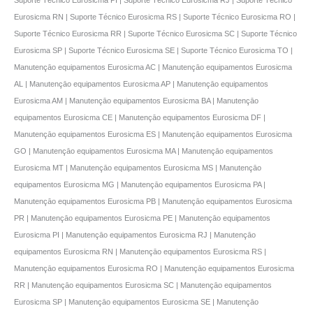
Eurosicma RN | Suporte Técnico Eurosicma RS | Suporte Técnico Eurosicma RO |
Suporte Técnico Eurosicma RR | Suporte Técnico Eurosicma SC | Suporte Técnico
Eurosicma SP | Suporte Técnico Eurosicma SE | Suporte Técnico Eurosicma TO |
Manutençāo equipamentos Eurosicma AC | Manutençāo equipamentos Eurosicma
AL | Manutençāo equipamentos Eurosicma AP | Manutençāo equipamentos
Eurosicma AM | Manutençāo equipamentos Eurosicma BA | Manutençāo
equipamentos Eurosicma CE | Manutençāo equipamentos Eurosicma DF |
Manutençāo equipamentos Eurosicma ES | Manutençāo equipamentos Eurosicma
GO | Manutençāo equipamentos Eurosicma MA | Manutençāo equipamentos
Eurosicma MT | Manutençāo equipamentos Eurosicma MS | Manutençāo
equipamentos Eurosicma MG | Manutençāo equipamentos Eurosicma PA |
Manutençāo equipamentos Eurosicma PB | Manutençāo equipamentos Eurosicma
PR | Manutençāo equipamentos Eurosicma PE | Manutençāo equipamentos
Eurosicma PI | Manutençāo equipamentos Eurosicma RJ | Manutençāo
equipamentos Eurosicma RN | Manutençāo equipamentos Eurosicma RS |
Manutençāo equipamentos Eurosicma RO | Manutençāo equipamentos Eurosicma
RR | Manutençāo equipamentos Eurosicma SC | Manutençāo equipamentos
Eurosicma SP | Manutençāo equipamentos Eurosicma SE | Manutençāo