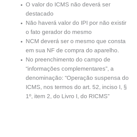
O valor do ICMS não deverá ser
destacado
Não haverá valor do IPI por não existir
o fato gerador do mesmo
NCM deverá ser o mesmo que consta
em sua NF de compra do aparelho.
No preenchimento do campo de
“informações complementares”, a
denominação: “Operação suspensa do
ICMS, nos termos do art. 52, inciso I, §
1º, item 2, do Livro I, do RICMS”