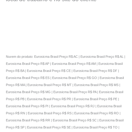
Nuvem do produto: Eurosicma Brasil Preço R$ AC | Eurosicma Brasil Preço R$ AL |
Eurosicma Brasil Preço R$ AP | Eurosicma Brasil Preço R$ AM | Eurosicma Brasil
Preço R$ BA | Eurosicma Brasil Preço R$ CE | Eurosicma Brasil Preço R$ DF |
Eurosicma Brasil Preço R$ ES | Eurosicma Brasil Preço R$ GO | Eurosicma Brasil
Preço R$ MA | Eurosicma Brasil Preço R$ MT | Eurosicma Brasil Preço R$ MS |
Eurosicma Brasil Preço R$ MG | Eurosicma Brasil Preço R$ PA | Eurosicma Brasil
Preço R$ PB | Eurosicma Brasil Preço R$ PR | Eurosicma Brasil Preço R$ PE |
Eurosicma Brasil Preço R$ PI | Eurosicma Brasil Preço R$ RJ | Eurosicma Brasil
Preço R$ RN | Eurosicma Brasil Preço R$ RS | Eurosicma Brasil Preço R$ RO |
Eurosicma Brasil Preço R$ RR | Eurosicma Brasil Preço R$ SC | Eurosicma Brasil
Preço R$ SP | Eurosicma Brasil Preço R$ SE | Eurosicma Brasil Preço R$ TO |