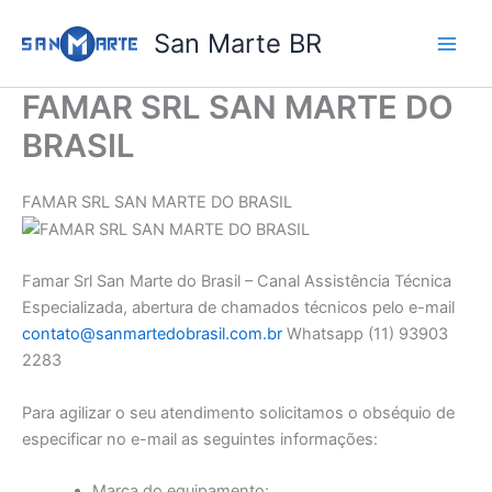
Ir
San Marte BR
para
o
conteúdo
FAMAR SRL SAN MARTE DO
BRASIL
FAMAR SRL SAN MARTE DO BRASIL
Famar Srl San Marte do Brasil – Canal Assistência Técnica
Especializada, abertura de chamados técnicos pelo e-mail
contato@sanmartedobrasil.com.br
Whatsapp (11) 93903
2283
Para agilizar o seu atendimento solicitamos o obséquio de
especificar no e-mail as seguintes informações:
Marca do equipamento: