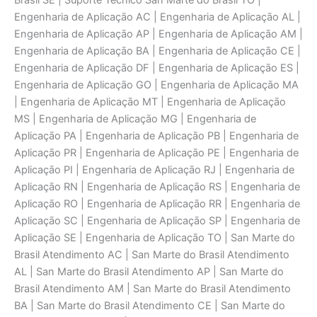
Brasil SE | Suporte Técnico San Marte do Brasil TO |
Engenharia de Aplicaçāo AC | Engenharia de Aplicaçāo AL |
Engenharia de Aplicaçāo AP | Engenharia de Aplicaçāo AM |
Engenharia de Aplicaçāo BA | Engenharia de Aplicaçāo CE |
Engenharia de Aplicaçāo DF | Engenharia de Aplicaçāo ES |
Engenharia de Aplicaçāo GO | Engenharia de Aplicaçāo MA
| Engenharia de Aplicaçāo MT | Engenharia de Aplicaçāo
MS | Engenharia de Aplicaçāo MG | Engenharia de
Aplicaçāo PA | Engenharia de Aplicaçāo PB | Engenharia de
Aplicaçāo PR | Engenharia de Aplicaçāo PE | Engenharia de
Aplicaçāo PI | Engenharia de Aplicaçāo RJ | Engenharia de
Aplicaçāo RN | Engenharia de Aplicaçāo RS | Engenharia de
Aplicaçāo RO | Engenharia de Aplicaçāo RR | Engenharia de
Aplicaçāo SC | Engenharia de Aplicaçāo SP | Engenharia de
Aplicaçāo SE | Engenharia de Aplicaçāo TO | San Marte do
Brasil Atendimento AC | San Marte do Brasil Atendimento
AL | San Marte do Brasil Atendimento AP | San Marte do
Brasil Atendimento AM | San Marte do Brasil Atendimento
BA | San Marte do Brasil Atendimento CE | San Marte do