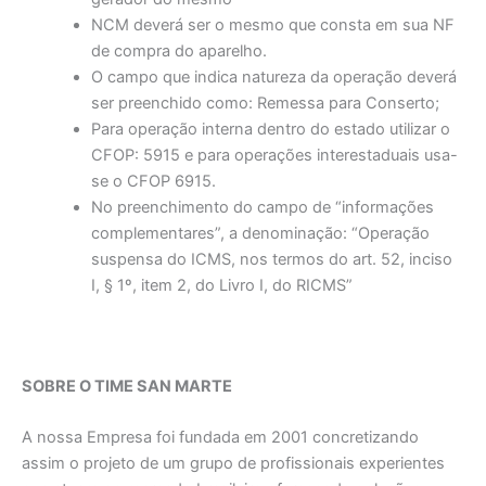
NCM deverá ser o mesmo que consta em sua NF
de compra do aparelho.
O campo que indica natureza da operação deverá
ser preenchido como: Remessa para Conserto;
Para operação interna dentro do estado utilizar o
CFOP: 5915 e para operações interestaduais usa-
se o CFOP 6915.
No preenchimento do campo de “informações
complementares”, a denominação: “Operação
suspensa do ICMS, nos termos do art. 52, inciso
I, § 1º, item 2, do Livro I, do RICMS”
SOBRE O TIME SAN MARTE
A nossa Empresa foi fundada em 2001 concretizando
assim o projeto de um grupo de profissionais experientes