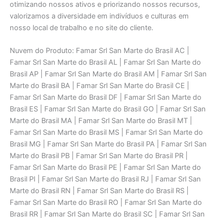
otimizando nossos ativos e priorizando nossos recursos,
valorizamos a diversidade em indivíduos e culturas em
nosso local de trabalho e no site do cliente.
Nuvem do Produto: Famar Srl San Marte do Brasil AC |
Famar Srl San Marte do Brasil AL | Famar Srl San Marte do
Brasil AP | Famar Srl San Marte do Brasil AM | Famar Srl San
Marte do Brasil BA | Famar Srl San Marte do Brasil CE |
Famar Srl San Marte do Brasil DF | Famar Srl San Marte do
Brasil ES | Famar Srl San Marte do Brasil GO | Famar Srl San
Marte do Brasil MA | Famar Srl San Marte do Brasil MT |
Famar Srl San Marte do Brasil MS | Famar Srl San Marte do
Brasil MG | Famar Srl San Marte do Brasil PA | Famar Srl San
Marte do Brasil PB | Famar Srl San Marte do Brasil PR |
Famar Srl San Marte do Brasil PE | Famar Srl San Marte do
Brasil PI | Famar Srl San Marte do Brasil RJ | Famar Srl San
Marte do Brasil RN | Famar Srl San Marte do Brasil RS |
Famar Srl San Marte do Brasil RO | Famar Srl San Marte do
Brasil RR | Famar Srl San Marte do Brasil SC | Famar Srl San