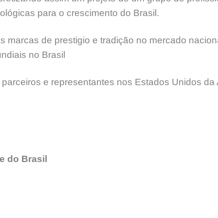
lógicas para o crescimento do Brasil.
 marcas de prestigio e tradição no mercado naciona
diais no Brasil
 parceiros e representantes nos Estados Unidos da 
 do Brasil