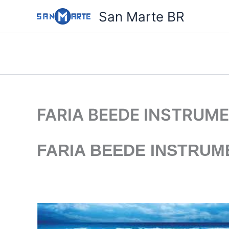
Ir
San Marte BR
para
o
conteúdo
FARIA BEEDE INSTRUM
FARIA BEEDE INSTRUM