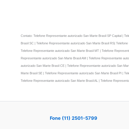
Contato: Telefone Representante autorizado San Marte Brasil SP Capital | Te
Brasil SC | Telefone Representante autorizado San Marte Brasil RS| Telefone
Telefone Representante autorizado San Marte Brasil MT | Telefone Represent
Representante autorizado San Marte Brasil AM | Telefone Representante auto
autorizado San Marte Brasil CE | Telefone Representante autorizado San Mart
Marte Brasil SE | Telefone Representante autorizado San Marte Brasil PI | T
Telefone Representante autorizado San Marte Brasil AL | Telefone Represent
Fone (11) 2501-5799