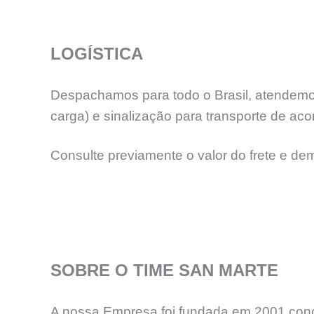
LOGÍSTICA
Despachamos para todo o Brasil, atendemos
carga) e sinalização para transporte de aco
Consulte previamente o valor do frete e de
SOBRE O TIME SAN MARTE
A nossa Empresa foi fundada em 2001 concr