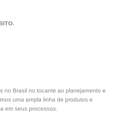
BITO.
s no Brasil no tocante ao planejamento e
amos uma ampla linha de produtos e
nta em seus processos.