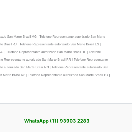
rizado San Marte Brasil MG | Telefone Representante autorizado San Marte
e Brasil RJ | Telefone Representante autorizado San Marte Brasil ES |
GO | Telefone Representante autorizado San Marte Brasil DF | Telefone
one Representante autorizado San Marte Brasil RR | Telefone Representante
nte autorizado San Marte Brasil RN | Telefone Representante autorizado San
an Marte Brasil RS | Telefone Representante autorizado San Marte Brasil TO |
WhatsApp (11) 93903 2283