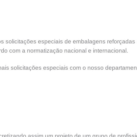
 solicitações especiais de embalagens reforçadas e
rdo com a normatização nacional e internacional.
mais solicitações especiais com o nosso departamen
etizando assim um projeto de um grupo de profissi