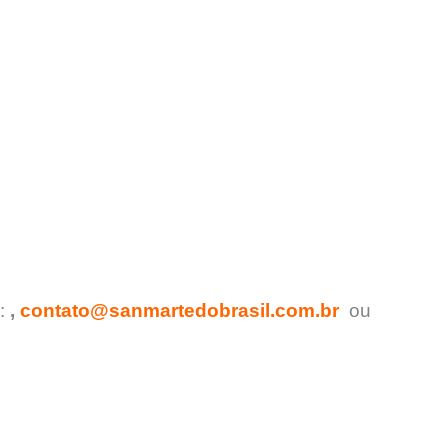
l:
,
contato@sanmartedobrasil.com.br
ou