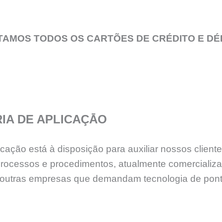
TAMOS TODOS OS CARTÕES DE CRÉDITO E DÉ
IA DE APLICAÇĀO
ção está à disposição para auxiliar nossos cliente
processos e procedimentos, atualmente comercializ
tre outras empresas que demandam tecnologia de po