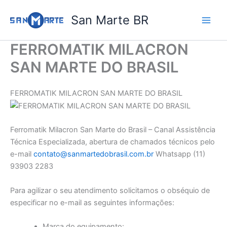
Ir
San Marte BR
para
o
conteúdo
FERROMATIK MILACRON
SAN MARTE DO BRASIL
FERROMATIK MILACRON SAN MARTE DO BRASIL
Ferromatik Milacron San Marte do Brasil – Canal Assistência
Técnica Especializada, abertura de chamados técnicos pelo
e-mail
contato@sanmartedobrasil.com.br
Whatsapp (11)
93903 2283
Para agilizar o seu atendimento solicitamos o obséquio de
especificar no e-mail as seguintes informações:
Marca do equipamento: