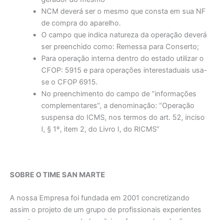
NCM deverá ser o mesmo que consta em sua NF
de compra do aparelho.
O campo que indica natureza da operação deverá
ser preenchido como: Remessa para Conserto;
Para operação interna dentro do estado utilizar o
CFOP: 5915 e para operações interestaduais usa-
se o CFOP 6915.
No preenchimento do campo de “informações
complementares”, a denominação: “Operação
suspensa do ICMS, nos termos do art. 52, inciso
I, § 1º, item 2, do Livro I, do RICMS”
SOBRE O TIME SAN MARTE
A nossa Empresa foi fundada em 2001 concretizando
assim o projeto de um grupo de profissionais experientes