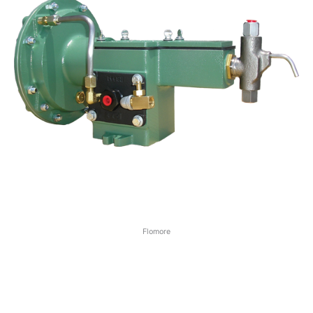
Flomore