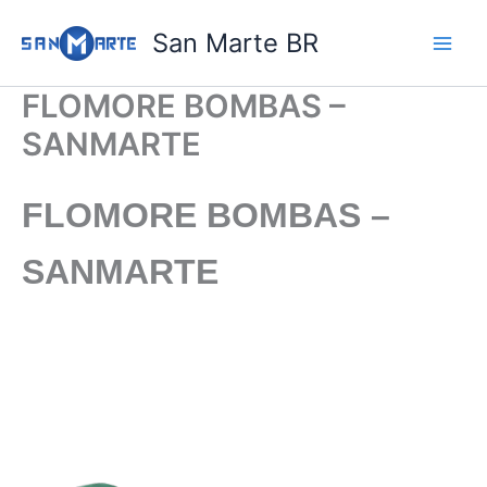
Ir
San Marte BR
para
o
conteúdo
FLOMORE BOMBAS –
SANMARTE
FLOMORE BOMBAS –
SANMARTE