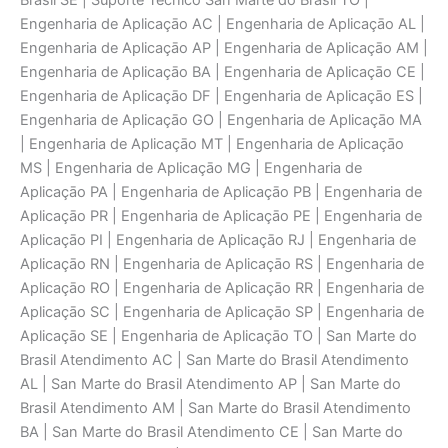
Brasil SE | Suporte Técnico San Marte do Brasil TO |
Engenharia de Aplicaçāo AC | Engenharia de Aplicaçāo AL |
Engenharia de Aplicaçāo AP | Engenharia de Aplicaçāo AM |
Engenharia de Aplicaçāo BA | Engenharia de Aplicaçāo CE |
Engenharia de Aplicaçāo DF | Engenharia de Aplicaçāo ES |
Engenharia de Aplicaçāo GO | Engenharia de Aplicaçāo MA
| Engenharia de Aplicaçāo MT | Engenharia de Aplicaçāo
MS | Engenharia de Aplicaçāo MG | Engenharia de
Aplicaçāo PA | Engenharia de Aplicaçāo PB | Engenharia de
Aplicaçāo PR | Engenharia de Aplicaçāo PE | Engenharia de
Aplicaçāo PI | Engenharia de Aplicaçāo RJ | Engenharia de
Aplicaçāo RN | Engenharia de Aplicaçāo RS | Engenharia de
Aplicaçāo RO | Engenharia de Aplicaçāo RR | Engenharia de
Aplicaçāo SC | Engenharia de Aplicaçāo SP | Engenharia de
Aplicaçāo SE | Engenharia de Aplicaçāo TO | San Marte do
Brasil Atendimento AC | San Marte do Brasil Atendimento
AL | San Marte do Brasil Atendimento AP | San Marte do
Brasil Atendimento AM | San Marte do Brasil Atendimento
BA | San Marte do Brasil Atendimento CE | San Marte do