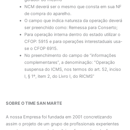
NCM deverá ser o mesmo que consta em sua NF
de compra do aparelho.
O campo que indica natureza da operação deverá
ser preenchido como: Remessa para Conserto;
Para operação interna dentro do estado utilizar o
CFOP: 5915 e para operações interestaduais usa-
se o CFOP 6915.
No preenchimento do campo de “informações
complementares”, a denominação: “Operação
suspensa do ICMS, nos termos do art. 52, inciso
I, § 1º, item 2, do Livro I, do RICMS”
SOBRE O TIME SAN MARTE
A nossa Empresa foi fundada em 2001 concretizando
assim o projeto de um grupo de profissionais experientes