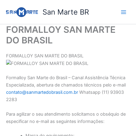
Ir
San Marte BR
para
o
conteúdo
FORMALLOY SAN MARTE
DO BRASIL
FORMALLOY SAN MARTE DO BRASIL
Formalloy San Marte do Brasil – Canal Assistência Técnica
Especializada, abertura de chamados técnicos pelo e-mail
contato@sanmartedobrasil.com.br
Whatsapp (11) 93903
2283
Para agilizar o seu atendimento solicitamos o obséquio de
especificar no e-mail as seguintes informações:
Marca do equipamento: