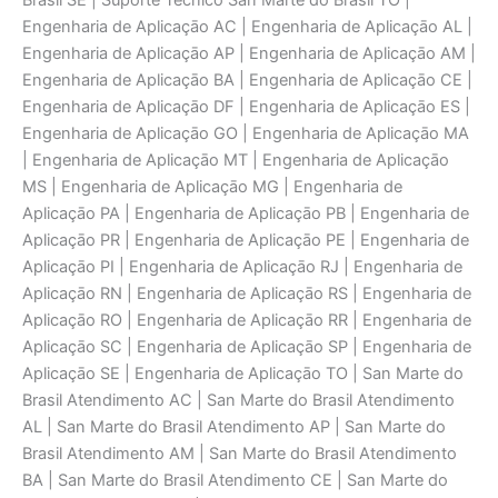
Brasil SE | Suporte Técnico San Marte do Brasil TO |
Engenharia de Aplicaçāo AC | Engenharia de Aplicaçāo AL |
Engenharia de Aplicaçāo AP | Engenharia de Aplicaçāo AM |
Engenharia de Aplicaçāo BA | Engenharia de Aplicaçāo CE |
Engenharia de Aplicaçāo DF | Engenharia de Aplicaçāo ES |
Engenharia de Aplicaçāo GO | Engenharia de Aplicaçāo MA
| Engenharia de Aplicaçāo MT | Engenharia de Aplicaçāo
MS | Engenharia de Aplicaçāo MG | Engenharia de
Aplicaçāo PA | Engenharia de Aplicaçāo PB | Engenharia de
Aplicaçāo PR | Engenharia de Aplicaçāo PE | Engenharia de
Aplicaçāo PI | Engenharia de Aplicaçāo RJ | Engenharia de
Aplicaçāo RN | Engenharia de Aplicaçāo RS | Engenharia de
Aplicaçāo RO | Engenharia de Aplicaçāo RR | Engenharia de
Aplicaçāo SC | Engenharia de Aplicaçāo SP | Engenharia de
Aplicaçāo SE | Engenharia de Aplicaçāo TO | San Marte do
Brasil Atendimento AC | San Marte do Brasil Atendimento
AL | San Marte do Brasil Atendimento AP | San Marte do
Brasil Atendimento AM | San Marte do Brasil Atendimento
BA | San Marte do Brasil Atendimento CE | San Marte do