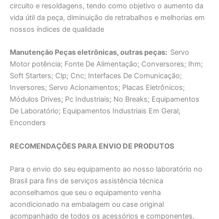
circuito e resoldagens, tendo como objetivo o aumento da
vida útil da peça, diminuição de retrabalhos e melhorias em
nossos índices de qualidade
Manutençāo Peças eletrônicas, outras peças:
Servo
Motor potência; Fonte De Alimentaçāo; Conversores; Ihm;
Soft Starters; Clp; Cnc; Interfaces De Comunicação;
Inversores; Servo Acionamentos; Placas Eletrônicos;
Módulos Drives; Pc Industriais; No Breaks; Equipamentos
De Laboratório; Equipamentos Industriais Em Geral;
Enconders
RECOMENDAÇÕES PARA ENVIO DE PRODUTOS
Para o envio do seu equipamento ao nosso laboratório no
Brasil para fins de serviços assistência técnica
aconselhamos que seu o equipamento venha
acondicionado na embalagem ou case original
acompanhado de todos os acessórios e componentes,