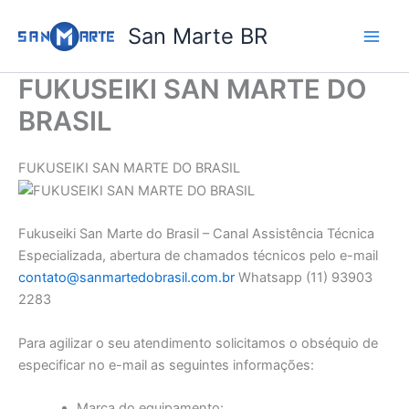
Ir
San Marte BR
para
o
conteúdo
FUKUSEIKI SAN MARTE DO
BRASIL
FUKUSEIKI SAN MARTE DO BRASIL
Fukuseiki San Marte do Brasil – Canal Assistência Técnica
Especializada, abertura de chamados técnicos pelo e-mail
contato@sanmartedobrasil.com.br
Whatsapp (11) 93903
2283
Para agilizar o seu atendimento solicitamos o obséquio de
especificar no e-mail as seguintes informações:
Marca do equipamento: