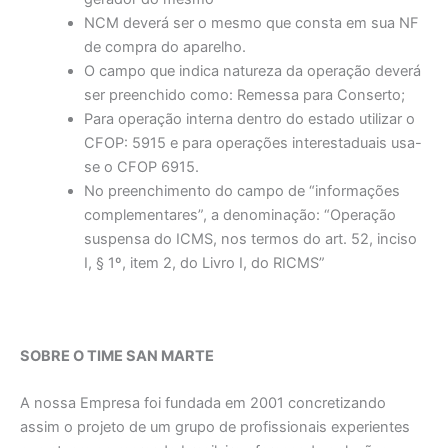
NCM deverá ser o mesmo que consta em sua NF
de compra do aparelho.
O campo que indica natureza da operação deverá
ser preenchido como: Remessa para Conserto;
Para operação interna dentro do estado utilizar o
CFOP: 5915 e para operações interestaduais usa-
se o CFOP 6915.
No preenchimento do campo de “informações
complementares”, a denominação: “Operação
suspensa do ICMS, nos termos do art. 52, inciso
I, § 1º, item 2, do Livro I, do RICMS”
SOBRE O TIME SAN MARTE
A nossa Empresa foi fundada em 2001 concretizando
assim o projeto de um grupo de profissionais experientes