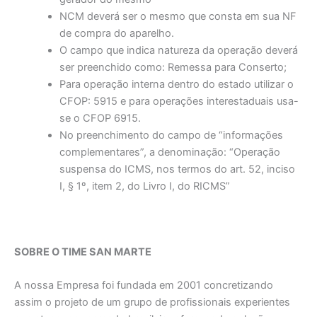
NCM deverá ser o mesmo que consta em sua NF
de compra do aparelho.
O campo que indica natureza da operação deverá
ser preenchido como: Remessa para Conserto;
Para operação interna dentro do estado utilizar o
CFOP: 5915 e para operações interestaduais usa-
se o CFOP 6915.
No preenchimento do campo de “informações
complementares”, a denominação: “Operação
suspensa do ICMS, nos termos do art. 52, inciso
I, § 1º, item 2, do Livro I, do RICMS”
SOBRE O TIME SAN MARTE
A nossa Empresa foi fundada em 2001 concretizando
assim o projeto de um grupo de profissionais experientes