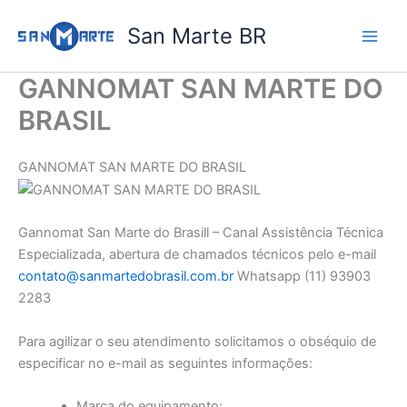
Ir
San Marte BR
para
o
conteúdo
GANNOMAT SAN MARTE DO
BRASIL
GANNOMAT SAN MARTE DO BRASIL
Gannomat San Marte do Brasill – Canal Assistência Técnica
Especializada, abertura de chamados técnicos pelo e-mail
contato@sanmartedobrasil.com.br
Whatsapp (11) 93903
2283
Para agilizar o seu atendimento solicitamos o obséquio de
especificar no e-mail as seguintes informações:
Marca do equipamento: