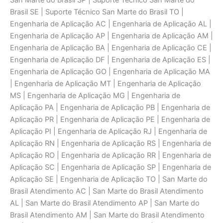
San Marte do Brasil SP | Suporte Técnico San Marte do
Brasil SE | Suporte Técnico San Marte do Brasil TO |
Engenharia de Aplicaçāo AC | Engenharia de Aplicaçāo AL |
Engenharia de Aplicaçāo AP | Engenharia de Aplicaçāo AM |
Engenharia de Aplicaçāo BA | Engenharia de Aplicaçāo CE |
Engenharia de Aplicaçāo DF | Engenharia de Aplicaçāo ES |
Engenharia de Aplicaçāo GO | Engenharia de Aplicaçāo MA
| Engenharia de Aplicaçāo MT | Engenharia de Aplicaçāo
MS | Engenharia de Aplicaçāo MG | Engenharia de
Aplicaçāo PA | Engenharia de Aplicaçāo PB | Engenharia de
Aplicaçāo PR | Engenharia de Aplicaçāo PE | Engenharia de
Aplicaçāo PI | Engenharia de Aplicaçāo RJ | Engenharia de
Aplicaçāo RN | Engenharia de Aplicaçāo RS | Engenharia de
Aplicaçāo RO | Engenharia de Aplicaçāo RR | Engenharia de
Aplicaçāo SC | Engenharia de Aplicaçāo SP | Engenharia de
Aplicaçāo SE | Engenharia de Aplicaçāo TO | San Marte do
Brasil Atendimento AC | San Marte do Brasil Atendimento
AL | San Marte do Brasil Atendimento AP | San Marte do
Brasil Atendimento AM | San Marte do Brasil Atendimento