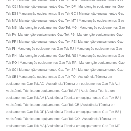
Tek CE | Manutençāo equipamentos Gao Tek DF | Manutençāo equipamentos Gao
Tek ES | Manutençāo equipamentos Gao Tek GO | Manutençāo equipamentos Gao
Tek MA | Manutençāo equipamentos Gao Tek MT | Manutençāo equipamentos Gao
Tek MS | Manutençāo equipamentos Gao Tek MG | Manutençāo equipamentos Gao
Tek PA | Manutençāo equipamentos Gao Tek PB | Manutençāo equipamentos Gao
Tek PR | Manutençāo equipamentos Gao Tek PE | Manutençāo equipamentos Gao
Tek PI | Manutençāo equipamentos Gao Tek RJ | Manutençāo equipamentos Gao
Tek RN | Manutençāo equipamentos Gao Tek RS | Manutençāo equipamentos Gao
Tek RO | Manutençāo equipamentos Gao Tek RR | Manutençāo equipamentos Gao
Tek SC | Manutençāo equipamentos Gao Tek SP | Manutençāo equipamentos Gao
Tek SE | Manutençāo equipamentos Gao Tek TO | Assistência Técnica em
equipamentos Gao Tek AC | Assistência Técnica em equipamentos Gao Tek AL |
Assistência Técnica em equipamentos Gao Tek AP | Assistência Técnica em
equipamentos Gao Tek AM | Assistência Técnica em equipamentos Gao Tek BA |
Assistência Técnica em equipamentos Gao Tek CE | Assistência Técnica em
equipamentos Gao Tek DF | Assistência Técnica em equipamentos Gao Tek ES |
Assistência Técnica em equipamentos Gao Tek GO | Assistência Técnica em
equipamentos Gao Tek MA | Assistência Técnica em equipamentos Gao Tek MT |