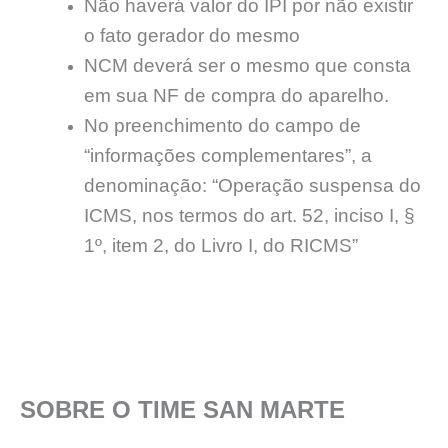
Não haverá valor do IPI por não existir
o fato gerador do mesmo
NCM deverá ser o mesmo que consta
em sua NF de compra do aparelho.
No preenchimento do campo de
“informações complementares”, a
denominação: “Operação suspensa do
ICMS, nos termos do art. 52, inciso I, §
1º, item 2, do Livro I, do RICMS”
SOBRE O TIME SAN MARTE