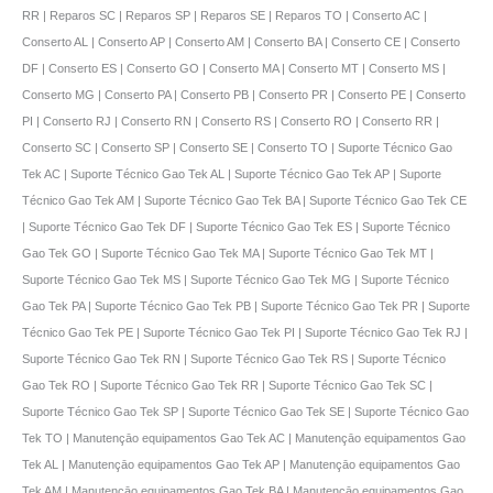
RR | Reparos SC | Reparos SP | Reparos SE | Reparos TO | Conserto AC |
Conserto AL | Conserto AP | Conserto AM | Conserto BA | Conserto CE | Conserto
DF | Conserto ES | Conserto GO | Conserto MA | Conserto MT | Conserto MS |
Conserto MG | Conserto PA | Conserto PB | Conserto PR | Conserto PE | Conserto
PI | Conserto RJ | Conserto RN | Conserto RS | Conserto RO | Conserto RR |
Conserto SC | Conserto SP | Conserto SE | Conserto TO | Suporte Técnico Gao
Tek AC | Suporte Técnico Gao Tek AL | Suporte Técnico Gao Tek AP | Suporte
Técnico Gao Tek AM | Suporte Técnico Gao Tek BA | Suporte Técnico Gao Tek CE
| Suporte Técnico Gao Tek DF | Suporte Técnico Gao Tek ES | Suporte Técnico
Gao Tek GO | Suporte Técnico Gao Tek MA | Suporte Técnico Gao Tek MT |
Suporte Técnico Gao Tek MS | Suporte Técnico Gao Tek MG | Suporte Técnico
Gao Tek PA | Suporte Técnico Gao Tek PB | Suporte Técnico Gao Tek PR | Suporte
Técnico Gao Tek PE | Suporte Técnico Gao Tek PI | Suporte Técnico Gao Tek RJ |
Suporte Técnico Gao Tek RN | Suporte Técnico Gao Tek RS | Suporte Técnico
Gao Tek RO | Suporte Técnico Gao Tek RR | Suporte Técnico Gao Tek SC |
Suporte Técnico Gao Tek SP | Suporte Técnico Gao Tek SE | Suporte Técnico Gao
Tek TO | Manutençāo equipamentos Gao Tek AC | Manutençāo equipamentos Gao
Tek AL | Manutençāo equipamentos Gao Tek AP | Manutençāo equipamentos Gao
Tek AM | Manutençāo equipamentos Gao Tek BA | Manutençāo equipamentos Gao