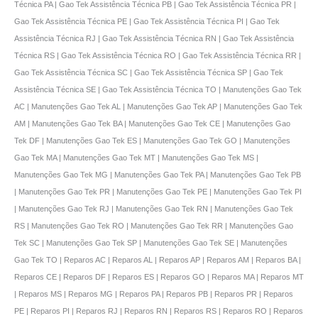
Técnica PA | Gao Tek Assistência Técnica PB | Gao Tek Assistência Técnica PR |
Gao Tek Assistência Técnica PE | Gao Tek Assistência Técnica PI | Gao Tek
Assistência Técnica RJ | Gao Tek Assistência Técnica RN | Gao Tek Assistência
Técnica RS | Gao Tek Assistência Técnica RO | Gao Tek Assistência Técnica RR |
Gao Tek Assistência Técnica SC | Gao Tek Assistência Técnica SP | Gao Tek
Assistência Técnica SE | Gao Tek Assistência Técnica TO | Manutenções Gao Tek
AC | Manutenções Gao Tek AL | Manutenções Gao Tek AP | Manutenções Gao Tek
AM | Manutenções Gao Tek BA | Manutenções Gao Tek CE | Manutenções Gao
Tek DF | Manutenções Gao Tek ES | Manutenções Gao Tek GO | Manutenções
Gao Tek MA | Manutenções Gao Tek MT | Manutenções Gao Tek MS |
Manutenções Gao Tek MG | Manutenções Gao Tek PA | Manutenções Gao Tek PB
| Manutenções Gao Tek PR | Manutenções Gao Tek PE | Manutenções Gao Tek PI
| Manutenções Gao Tek RJ | Manutenções Gao Tek RN | Manutenções Gao Tek
RS | Manutenções Gao Tek RO | Manutenções Gao Tek RR | Manutenções Gao
Tek SC | Manutenções Gao Tek SP | Manutenções Gao Tek SE | Manutenções
Gao Tek TO | Reparos AC | Reparos AL | Reparos AP | Reparos AM | Reparos BA |
Reparos CE | Reparos DF | Reparos ES | Reparos GO | Reparos MA | Reparos MT
| Reparos MS | Reparos MG | Reparos PA | Reparos PB | Reparos PR | Reparos
PE | Reparos PI | Reparos RJ | Reparos RN | Reparos RS | Reparos RO | Reparos