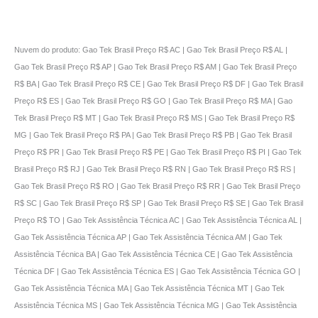
Nuvem do produto: Gao Tek Brasil Preço R$ AC | Gao Tek Brasil Preço R$ AL |
Gao Tek Brasil Preço R$ AP | Gao Tek Brasil Preço R$ AM | Gao Tek Brasil Preço
R$ BA | Gao Tek Brasil Preço R$ CE | Gao Tek Brasil Preço R$ DF | Gao Tek Brasil
Preço R$ ES | Gao Tek Brasil Preço R$ GO | Gao Tek Brasil Preço R$ MA | Gao
Tek Brasil Preço R$ MT | Gao Tek Brasil Preço R$ MS | Gao Tek Brasil Preço R$
MG | Gao Tek Brasil Preço R$ PA | Gao Tek Brasil Preço R$ PB | Gao Tek Brasil
Preço R$ PR | Gao Tek Brasil Preço R$ PE | Gao Tek Brasil Preço R$ PI | Gao Tek
Brasil Preço R$ RJ | Gao Tek Brasil Preço R$ RN | Gao Tek Brasil Preço R$ RS |
Gao Tek Brasil Preço R$ RO | Gao Tek Brasil Preço R$ RR | Gao Tek Brasil Preço
R$ SC | Gao Tek Brasil Preço R$ SP | Gao Tek Brasil Preço R$ SE | Gao Tek Brasil
Preço R$ TO | Gao Tek Assistência Técnica AC | Gao Tek Assistência Técnica AL |
Gao Tek Assistência Técnica AP | Gao Tek Assistência Técnica AM | Gao Tek
Assistência Técnica BA | Gao Tek Assistência Técnica CE | Gao Tek Assistência
Técnica DF | Gao Tek Assistência Técnica ES | Gao Tek Assistência Técnica GO |
Gao Tek Assistência Técnica MA | Gao Tek Assistência Técnica MT | Gao Tek
Assistência Técnica MS | Gao Tek Assistência Técnica MG | Gao Tek Assistência