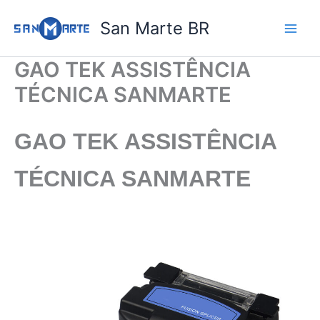
Ir
San Marte BR
para
o
conteúdo
GAO TEK ASSISTÊNCIA
TÉCNICA SANMARTE
GAO TEK
ASSISTÊNCIA
TÉCNICA SANMARTE