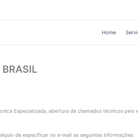
Home
Serv
 BRASIL
Técnica Especializada, abertura de chamados técnicos pelo 
séquio de especificar no e-mail as seguintes informações: