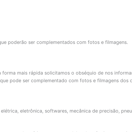
 que poderão ser complementados com fotos e filmagens.
 forma mais rápida solicitamos o obséquio de nos informa
 que pode ser complementado com fotos e filmagens dos d
létrica, eletrônica, softwares, mecânica de precisão, pneu