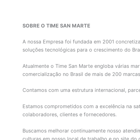
SOBRE O TIME SAN MARTE
A nossa Empresa foi fundada em 2001 concretiza
soluções tecnológicas para o crescimento do Bras
Atualmente o Time San Marte engloba várias marc
comercialização no Brasil de mais de 200 marca
Contamos com uma estrutura internacional, parce
Estamos comprometidos com a excelência na satis
colaboradores, clientes e fornecedores.
Buscamos melhorar continuamente nosso atendime
culturas em nosso local de trabalho e no site do c