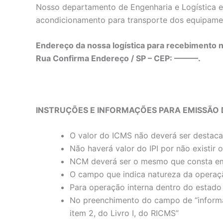
Nosso departamento de Engenharia e Logística es
acondicionamento para transporte dos equipame
Endereço da nossa logística para recebimento n
Rua Confirma Endereço / SP – CEP: ———.
INSTRUÇÕES E INFORMAÇÕES PARA EMISSÃO 
O valor do ICMS não deverá ser destac
Não haverá valor do IPI por não existir
NCM deverá ser o mesmo que consta em
O campo que indica natureza da operaç
Para operação interna dentro do estado 
No preenchimento do campo de “informaç
item 2, do Livro I, do RICMS”