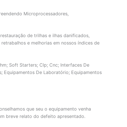
mpreendendo Microprocessadores,
tauração de trilhas e ilhas danificados,
e retrabalhos e melhorias em nossos índices de
m; Soft Starters; Clp; Cnc; Interfaces De
aks; Equipamentos De Laboratório; Equipamentos
 aconselhamos que seu o equipamento venha
 breve relato do defeito apresentado.