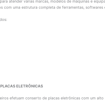
ta para atender várias marcas, modelos de máquinas e equ
os com uma estrutura completa de ferramentas, softwares 
dos:
 PLACAS ELETRÔNICAS
iros efetuam conserto de placas eletrônicas com um alto 