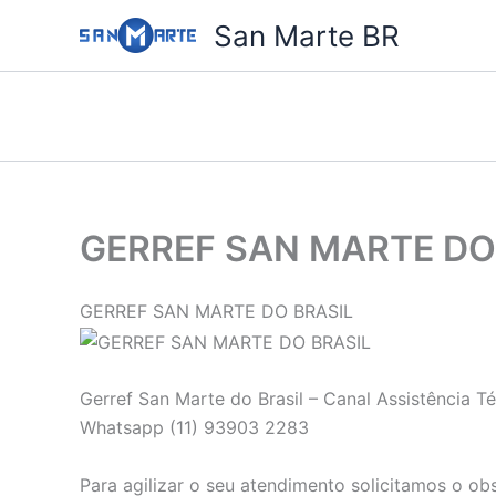
Ir
San Marte BR
para
o
conteúdo
GERREF SAN MARTE DO
GERREF SAN MARTE DO BRASIL
Gerref San Marte do Brasil – Canal Assistência 
Whatsapp (11) 93903 2283
Para agilizar o seu atendimento solicitamos o ob