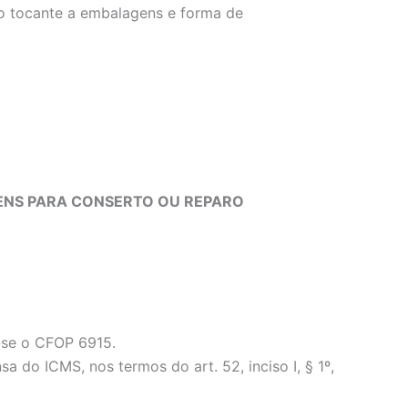
no tocante a embalagens e forma de
BENS PARA CONSERTO OU REPARO
a-se o CFOP 6915.
o ICMS, nos termos do art. 52, inciso I, § 1º,