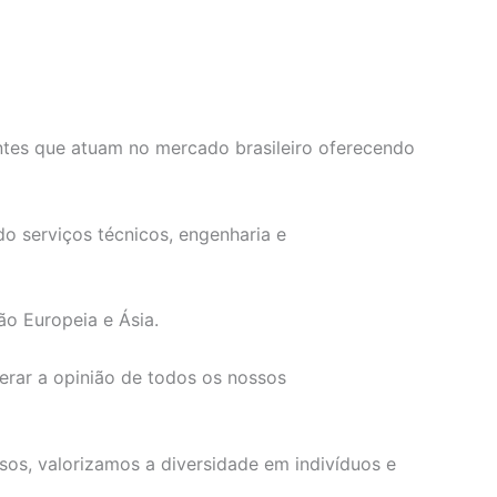
ntes que atuam no mercado brasileiro oferecendo
o serviços técnicos, engenharia e
ão Europeia e Ásia.
erar a opinião de todos os nossos
os, valorizamos a diversidade em indivíduos e