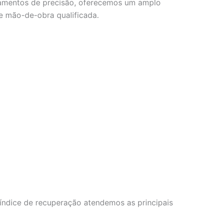
ipamentos de precisão, oferecemos um amplo
e mão-de-obra qualificada.
índice de recuperação atendemos as principais