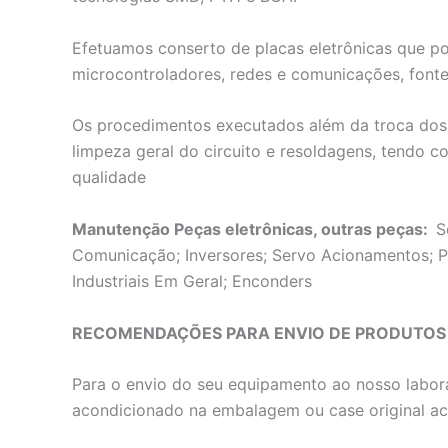
Efetuamos conserto de placas eletrônicas que p
microcontroladores, redes e comunicações, fontes
Os procedimentos executados além da troca dos 
limpeza geral do circuito e resoldagens, tendo c
qualidade
Manutençāo Peças eletrônicas, outras peças:
S
Comunicação; Inversores; Servo Acionamentos; Pl
Industriais Em Geral; Enconders
RECOMENDAÇÕES PARA ENVIO DE PRODUTOS
Para o envio do seu equipamento ao nosso labora
acondicionado na embalagem ou case original a