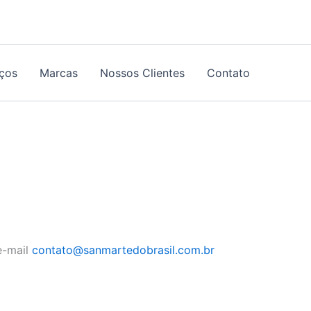
iços
Marcas
Nossos Clientes
Contato
e-mail
contato@sanmartedobrasil.com.br