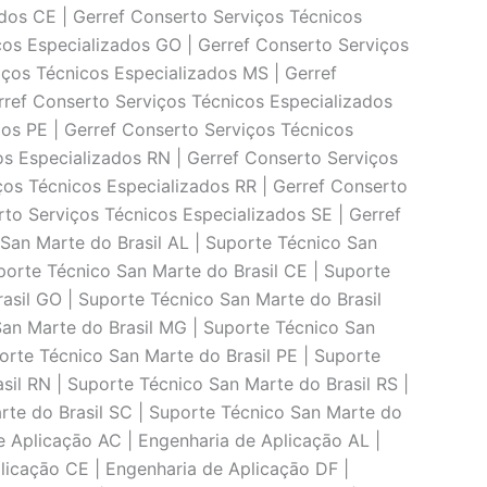
ados CE | Gerref Conserto Serviços Técnicos
cos Especializados GO | Gerref Conserto Serviços
iços Técnicos Especializados MS | Gerref
rref Conserto Serviços Técnicos Especializados
dos PE | Gerref Conserto Serviços Técnicos
os Especializados RN | Gerref Conserto Serviços
ços Técnicos Especializados RR | Gerref Conserto
rto Serviços Técnicos Especializados SE | Gerref
San Marte do Brasil AL | Suporte Técnico San
porte Técnico San Marte do Brasil CE | Suporte
asil GO | Suporte Técnico San Marte do Brasil
San Marte do Brasil MG | Suporte Técnico San
porte Técnico San Marte do Brasil PE | Suporte
sil RN | Suporte Técnico San Marte do Brasil RS |
rte do Brasil SC | Suporte Técnico San Marte do
de Aplicaçāo AC | Engenharia de Aplicaçāo AL |
licaçāo CE | Engenharia de Aplicaçāo DF |