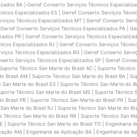
izados BA | Gerref Conserto Serviços Técnicos Especializ
cnicos Especializados ES | Gerref Conserto Serviços Técni
rviços Técnicos Especializados MT | Gerref Conserto Serv
Gerref Conserto Serviços Técnicos Especializados PA | Ge
izados PR | Gerref Conserto Serviços Técnicos Especializa
nicos Especializados RJ | Gerref Conserto Serviços Técnic
rviços Técnicos Especializados RO | Gerref Conserto Servi
nserto Serviços Técnicos Especializados SP | Gerref Conse
Suporte Técnico San Marte do Brasil AC | Suporte Técnico 
do Brasil AM | Suporte Técnico San Marte do Brasil BA | Su
 San Marte do Brasil ES | Suporte Técnico San Marte do Br
uporte Técnico San Marte do Brasil MS | Suporte Técnico 
o Brasil PB | Suporte Técnico San Marte do Brasil PR | Su
 San Marte do Brasil RJ | Suporte Técnico San Marte do Bra
e Técnico San Marte do Brasil RR | Suporte Técnico San Ma
SE | Suporte Técnico San Marte do Brasil TO | Engenharia 
caçāo AM | Engenharia de Aplicaçāo BA | Engenharia de Ap