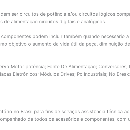
odem ser circuitos de potência e/ou circuitos lógicos co
 de alimentação circuitos digitais e analógicos.
componentes podem incluir também quando necessário a res
omo objetivo o aumento da vida útil da peça, diminuição d
ervo Motor potência; Fonte De Alimentaçāo; Conversores; Ih
acas Eletrônicos; Módulos Drives; Pc Industriais; No Bre
tório no Brasil para fins de serviços assistência técnica
companhado de todos os acessórios e componentes, com um