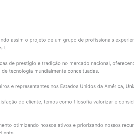
ndo assim o projeto de um grupo de profissionais experie
il.
as de prestígio e tradição no mercado nacional, oferecend
s de tecnologia mundialmente conceituadas.
iros e representantes nos Estados Unidos da América, Uni
fação do cliente, temos como filosofia valorizar e consid
nto otimizando nossos ativos e priorizando nossos recurs
liente.