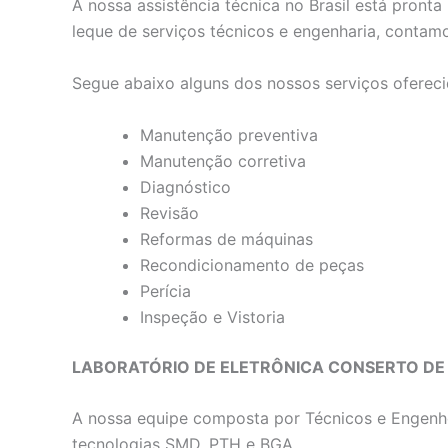
A nossa assistência técnica no Brasil está pron
leque de serviços técnicos e engenharia, contam
Segue abaixo alguns dos nossos serviços ofereci
Manutenção preventiva
Manutenção corretiva
Diagnóstico
Revisão
Reformas de máquinas
Recondicionamento de peças
Perícia
Inspeção e Vistoria
LABORATÓRIO DE ELETRÔNICA CONSERTO DE
A nossa equipe composta por Técnicos e Engenhe
tecnologias SMD, PTH e BGA.