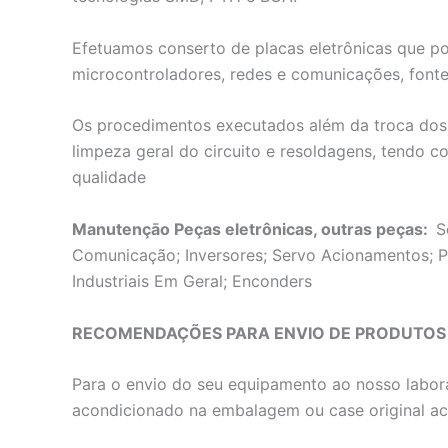
Efetuamos conserto de placas eletrônicas que p
microcontroladores, redes e comunicações, fontes
Os procedimentos executados além da troca dos 
limpeza geral do circuito e resoldagens, tendo c
qualidade
Manutençāo Peças eletrônicas, outras peças:
S
Comunicação; Inversores; Servo Acionamentos; Pl
Industriais Em Geral; Enconders
RECOMENDAÇÕES PARA ENVIO DE PRODUTOS
Para o envio do seu equipamento ao nosso labora
acondicionado na embalagem ou case original a