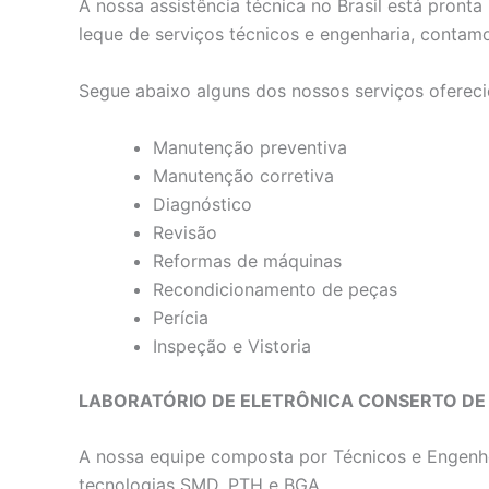
A nossa assistência técnica no Brasil está pron
leque de serviços técnicos e engenharia, contam
Segue abaixo alguns dos nossos serviços ofereci
Manutenção preventiva
Manutenção corretiva
Diagnóstico
Revisão
Reformas de máquinas
Recondicionamento de peças
Perícia
Inspeção e Vistoria
LABORATÓRIO DE ELETRÔNICA CONSERTO DE
A nossa equipe composta por Técnicos e Engenhe
tecnologias SMD, PTH e BGA.