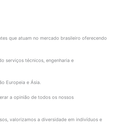
ntes que atuam no mercado brasileiro oferecendo
o serviços técnicos, engenharia e
ão Europeia e Ásia.
erar a opinião de todos os nossos
os, valorizamos a diversidade em indivíduos e