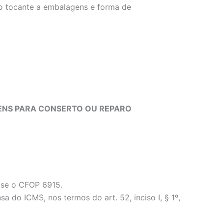
no tocante a embalagens e forma de
BENS PARA CONSERTO OU REPARO
a-se o CFOP 6915.
o ICMS, nos termos do art. 52, inciso I, § 1º,