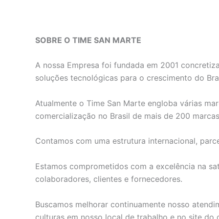
SOBRE O TIME SAN MARTE
A nossa Empresa foi fundada em 2001 concretiza
soluções tecnológicas para o crescimento do Bras
Atualmente o Time San Marte engloba várias marc
comercialização no Brasil de mais de 200 marca
Contamos com uma estrutura internacional, parce
Estamos comprometidos com a excelência na satis
colaboradores, clientes e fornecedores.
Buscamos melhorar continuamente nosso atendime
culturas em nosso local de trabalho e no site do c