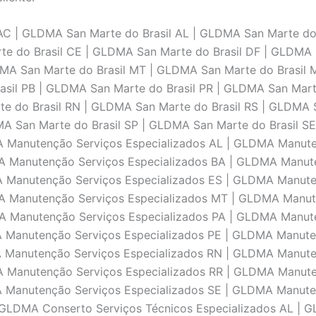
C | GLDMA San Marte do Brasil AL | GLDMA San Marte do 
e do Brasil CE | GLDMA San Marte do Brasil DF | GLDMA 
DMA San Marte do Brasil MT | GLDMA San Marte do Brasil
asil PB | GLDMA San Marte do Brasil PR | GLDMA San Marte
e do Brasil RN | GLDMA San Marte do Brasil RS | GLDMA 
MA San Marte do Brasil SP | GLDMA San Marte do Brasil 
A Manutenção Serviços Especializados AL | GLDMA Manute
A Manutenção Serviços Especializados BA | GLDMA Manut
A Manutenção Serviços Especializados ES | GLDMA Manut
A Manutenção Serviços Especializados MT | GLDMA Manut
A Manutenção Serviços Especializados PA | GLDMA Manut
 Manutenção Serviços Especializados PE | GLDMA Manute
A Manutenção Serviços Especializados RN | GLDMA Manute
A Manutenção Serviços Especializados RR | GLDMA Manute
A Manutenção Serviços Especializados SE | GLDMA Manute
| GLDMA Conserto Serviços Técnicos Especializados AL | 