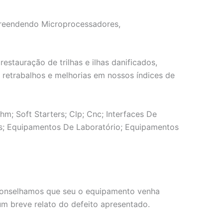
mpreendendo Microprocessadores,
tauração de trilhas e ilhas danificados,
e retrabalhos e melhorias em nossos índices de
m; Soft Starters; Clp; Cnc; Interfaces De
aks; Equipamentos De Laboratório; Equipamentos
 aconselhamos que seu o equipamento venha
 breve relato do defeito apresentado.