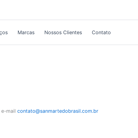
iços
Marcas
Nossos Clientes
Contato
 e-mail
contato@sanmartedobrasil.com.br