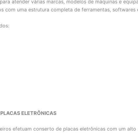
ta para atender várias marcas, modelos de máquinas e equ
os com uma estrutura completa de ferramentas, softwares 
dos:
 PLACAS ELETRÔNICAS
iros efetuam conserto de placas eletrônicas com um alto 