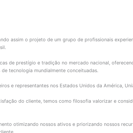
ndo assim o projeto de um grupo de profissionais experie
il.
as de prestígio e tradição no mercado nacional, oferecend
s de tecnologia mundialmente conceituadas.
iros e representantes nos Estados Unidos da América, Uni
fação do cliente, temos como filosofia valorizar e consid
nto otimizando nossos ativos e priorizando nossos recurs
liente.