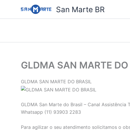
Ir
San Marte BR
para
o
conteúdo
GLDMA SAN MARTE DO 
GLDMA SAN MARTE DO BRASIL
GLDMA San Marte do Brasil – Canal Assistência T
Whatsapp (11) 93903 2283
Para agilizar o seu atendimento solicitamos o ob