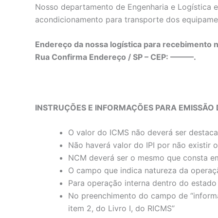
Nosso departamento de Engenharia e Logística es
acondicionamento para transporte dos equipame
Endereço da nossa logística para recebimento n
Rua Confirma Endereço / SP – CEP: ———.
INSTRUÇÕES E INFORMAÇÕES PARA EMISSÃO 
O valor do ICMS não deverá ser destac
Não haverá valor do IPI por não existir
NCM deverá ser o mesmo que consta em
O campo que indica natureza da operaç
Para operação interna dentro do estado 
No preenchimento do campo de “informaç
item 2, do Livro I, do RICMS”