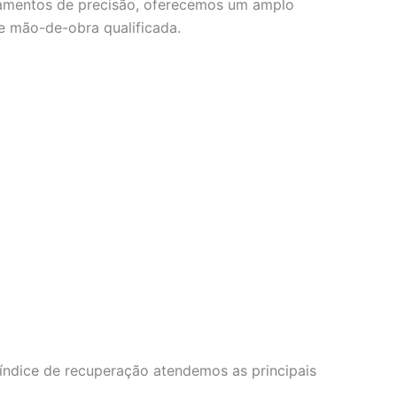
ipamentos de precisão, oferecemos um amplo
e mão-de-obra qualificada.
índice de recuperação atendemos as principais