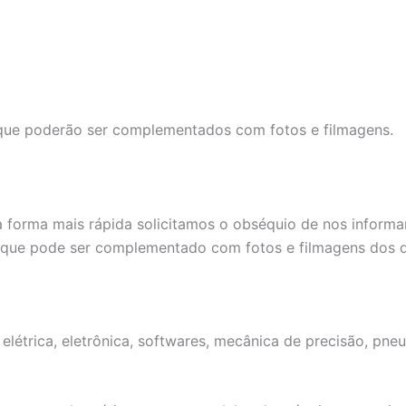
 que poderão ser complementados com fotos e filmagens.
 forma mais rápida solicitamos o obséquio de nos informa
 que pode ser complementado com fotos e filmagens dos d
létrica, eletrônica, softwares, mecânica de precisão, pneu