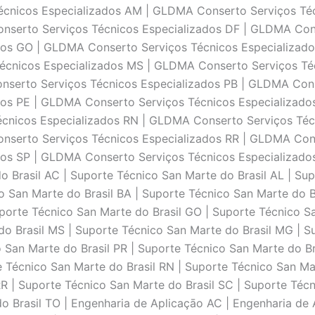
écnicos Especializados AM | GLDMA Conserto Serviços Té
nserto Serviços Técnicos Especializados DF | GLDMA Cons
os GO | GLDMA Conserto Serviços Técnicos Especializad
écnicos Especializados MS | GLDMA Conserto Serviços T
nserto Serviços Técnicos Especializados PB | GLDMA Cons
os PE | GLDMA Conserto Serviços Técnicos Especializado
écnicos Especializados RN | GLDMA Conserto Serviços Té
nserto Serviços Técnicos Especializados RR | GLDMA Cons
os SP | GLDMA Conserto Serviços Técnicos Especializado
o Brasil AC | Suporte Técnico San Marte do Brasil AL | Sup
o San Marte do Brasil BA | Suporte Técnico San Marte do B
uporte Técnico San Marte do Brasil GO | Suporte Técnico S
do Brasil MS | Suporte Técnico San Marte do Brasil MG | S
 San Marte do Brasil PR | Suporte Técnico San Marte do Bra
e Técnico San Marte do Brasil RN | Suporte Técnico San Ma
RR | Suporte Técnico San Marte do Brasil SC | Suporte Téc
o Brasil TO | Engenharia de Aplicaçāo AC | Engenharia de 