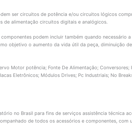
odem ser circuitos de potência e/ou circuitos lógicos co
 de alimentação circuitos digitais e analógicos.
componentes podem incluir também quando necessário a res
omo objetivo o aumento da vida útil da peça, diminuição d
ervo Motor potência; Fonte De Alimentaçāo; Conversores; Ih
acas Eletrônicos; Módulos Drives; Pc Industriais; No Bre
tório no Brasil para fins de serviços assistência técnica
companhado de todos os acessórios e componentes, com um