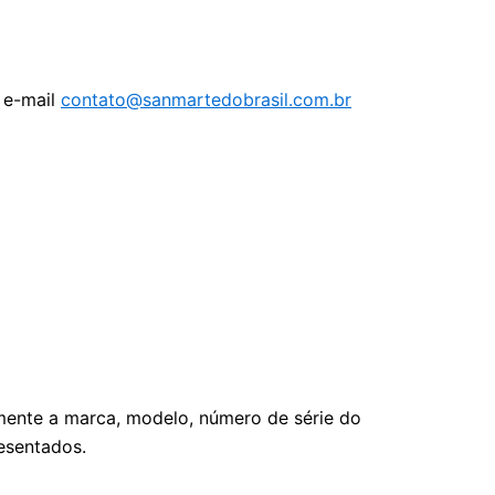
 e-mail
contato@sanmartedobrasil.com.br
mente a marca, modelo, número de série do
esentados.