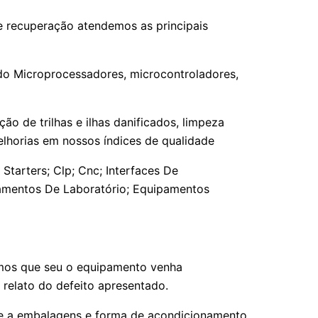
e recuperação atendemos as principais
do Microprocessadores, microcontroladores,
 de trilhas e ilhas danificados, limpeza
elhorias em nossos índices de qualidade
Starters; Clp; Cnc; Interfaces De
ipamentos De Laboratório; Equipamentos
hamos que seu o equipamento venha
elato do defeito apresentado.
nte a embalagens e forma de acondicionamento