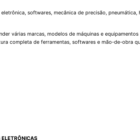
 eletrônica, softwares, mecânica de precisão, pneumática, 
atender várias marcas, modelos de máquinas e equipamento
ura completa de ferramentas, softwares e mão-de-obra qua
 ELETRÔNICAS