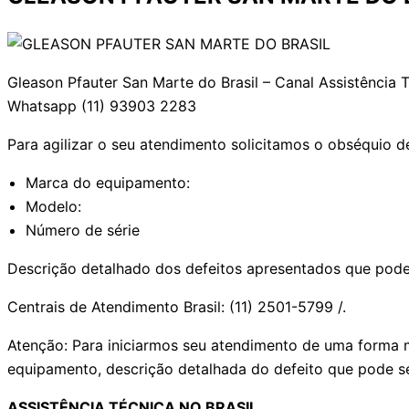
Gleason Pfauter San Marte do Brasil – Canal Assistência
Whatsapp (11) 93903 2283
Para agilizar o seu atendimento solicitamos o obséquio d
Marca do equipamento:
Modelo:
Número de série
Descrição detalhado dos defeitos apresentados que pod
Centrais de Atendimento Brasil: (11) 2501-5799 /.
Atenção: Para iniciarmos seu atendimento de uma forma m
equipamento, descrição detalhada do defeito que pode s
ASSISTÊNCIA TÉCNICA NO BRASIL