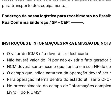
para transporte dos equipamentos.
Endereço da nossa logística para recebimento no Brasil
Rua Confirma Endereço / SP – CEP: ———.
INSTRUÇÕES E INFORMAÇÕES PARA EMISSÃO DE NOT
O valor do ICMS não deverá ser destacado
Não haverá valor do IPI por não existir o fato gerado
NCM deverá ser o mesmo que consta em sua NF de co
O campo que indica natureza da operação deverá ser
Para operação interna dentro do estado utilizar o CFO
No preenchimento do campo de “informações complement
Livro I, do RICMS”