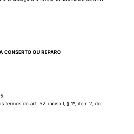
RA CONSERTO OU REPARO
5.
rmos do art. 52, inciso I, § 1º, item 2, do