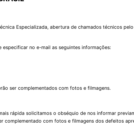
 Técnica Especializada, abertura de chamados técnicos pelo
e especificar no e-mail as seguintes informações:
erão ser complementados com fotos e filmagens.
ais rápida solicitamos o obséquio de nos informar previa
er complementado com fotos e filmagens dos defeitos apr