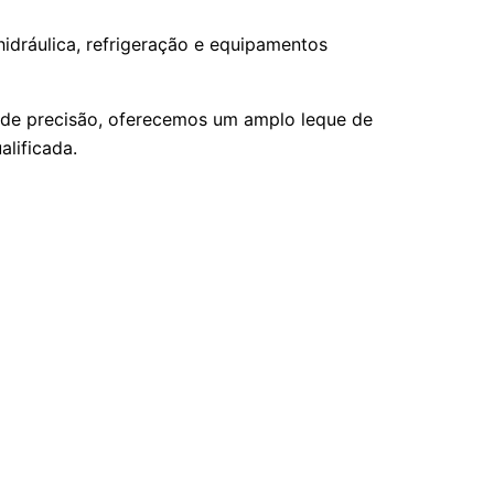
hidráulica, refrigeração e equipamentos
s de precisão, oferecemos um amplo leque de
lificada.