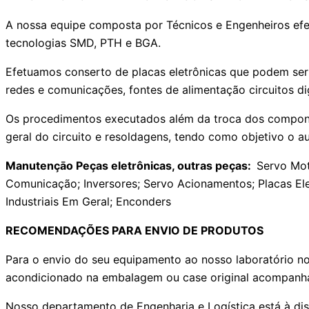
A nossa equipe composta por Técnicos e Engenheiros efe
tecnologias SMD, PTH e BGA.
Efetuamos conserto de placas eletrônicas que podem ser 
redes e comunicações, fontes de alimentação circuitos dig
Os procedimentos executados além da troca dos componen
geral do circuito e resoldagens, tendo como objetivo o a
Manutençāo Peças eletrônicas, outras peças:
Servo Mot
Comunicação; Inversores; Servo Acionamentos; Placas Ele
Industriais Em Geral; Enconders
RECOMENDAÇÕES PARA ENVIO DE PRODUTOS
Para o envio do seu equipamento ao nosso laboratório no
acondicionado na embalagem ou case original acompanha
Nosso departamento de Engenharia e Logística está à di