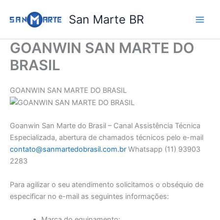
Ir
San Marte BR
para
o
conteúdo
GOANWIN SAN MARTE DO
BRASIL
GOANWIN SAN MARTE DO BRASIL
Goanwin San Marte do Brasil – Canal Assistência Técnica
Especializada, abertura de chamados técnicos pelo e-mail
contato@sanmartedobrasil.com.br
Whatsapp (11) 93903
2283
Para agilizar o seu atendimento solicitamos o obséquio de
especificar no e-mail as seguintes informações:
Marca do equipamento: