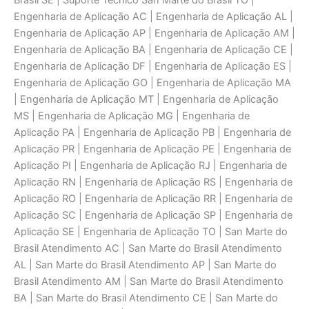
Brasil SE | Suporte Técnico San Marte do Brasil TO |
Engenharia de Aplicaçāo AC | Engenharia de Aplicaçāo AL |
Engenharia de Aplicaçāo AP | Engenharia de Aplicaçāo AM |
Engenharia de Aplicaçāo BA | Engenharia de Aplicaçāo CE |
Engenharia de Aplicaçāo DF | Engenharia de Aplicaçāo ES |
Engenharia de Aplicaçāo GO | Engenharia de Aplicaçāo MA
| Engenharia de Aplicaçāo MT | Engenharia de Aplicaçāo
MS | Engenharia de Aplicaçāo MG | Engenharia de
Aplicaçāo PA | Engenharia de Aplicaçāo PB | Engenharia de
Aplicaçāo PR | Engenharia de Aplicaçāo PE | Engenharia de
Aplicaçāo PI | Engenharia de Aplicaçāo RJ | Engenharia de
Aplicaçāo RN | Engenharia de Aplicaçāo RS | Engenharia de
Aplicaçāo RO | Engenharia de Aplicaçāo RR | Engenharia de
Aplicaçāo SC | Engenharia de Aplicaçāo SP | Engenharia de
Aplicaçāo SE | Engenharia de Aplicaçāo TO | San Marte do
Brasil Atendimento AC | San Marte do Brasil Atendimento
AL | San Marte do Brasil Atendimento AP | San Marte do
Brasil Atendimento AM | San Marte do Brasil Atendimento
BA | San Marte do Brasil Atendimento CE | San Marte do