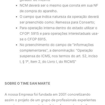
NCM deverá ser o mesmo que consta em sua NF
de compra do aparelho.
O campo que indica natureza da operação deverá
ser preenchido como: Remessa para Conserto;
Para operação interna dentro do estado utilizar o
CFOP: 5915 e para operações interestaduais usa-
se o CFOP 6915.
No preenchimento do campo de “informações
complementares”, a denominação: “Operação
suspensa do ICMS, nos termos do art. 52, inciso
I, § 1º, item 2, do Livro I, do RICMS”
SOBRE O TIME SAN MARTE
A nossa Empresa foi fundada em 2001 concretizando
assim o projeto de um grupo de profissionais experientes