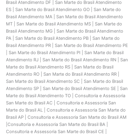
Brasil Atendimento DF | San Marte do Brasil Atendimento
ES | San Marte do Brasil Atendimento GO | San Marte do
Brasil Atendimento MA | San Marte do Brasil Atendimento
MT | San Marte do Brasil Atendimento MS | San Marte do
Brasil Atendimento MG | San Marte do Brasil Atendimento
PA | San Marte do Brasil Atendimento PB | San Marte do
Brasil Atendimento PR | San Marte do Brasil Atendimento PE
| San Marte do Brasil Atendimento PI | San Marte do Brasil
Atendimento RJ | San Marte do Brasil Atendimento RN | San
Marte do Brasil Atendimento RS | San Marte do Brasil
Atendimento RO | San Marte do Brasil Atendimento RR |
San Marte do Brasil Atendimento SC | San Marte do Brasil
Atendimento SP | San Marte do Brasil Atendimento SE | San
Marte do Brasil Atendimento TO | Consultoria e Assessoria
San Marte do Brasil AC | Consultoria e Assessoria San
Marte do Brasil AL | Consultoria e Assessoria San Marte do
Brasil AP | Consultoria e Assessoria San Marte do Brasil AM
|Consultoria e Assessoria San Marte do Brasil BA |
Consultoria e Assessoria San Marte do Brasil CE |