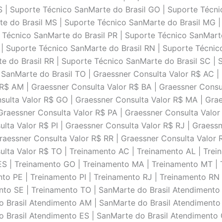
ES | Suporte Técnico SanMarte do Brasil GO | Suporte Técn
e do Brasil MS | Suporte Técnico SanMarte do Brasil MG |
 Técnico SanMarte do Brasil PR | Suporte Técnico SanMart
J | Suporte Técnico SanMarte do Brasil RN | Suporte Técni
e do Brasil RR | Suporte Técnico SanMarte do Brasil SC | 
 SanMarte do Brasil TO | Graessner Consulta Valor R$ AC |
 R$ AM | Graessner Consulta Valor R$ BA | Graessner Consu
nsulta Valor R$ GO | Graessner Consulta Valor R$ MA | Gra
Graessner Consulta Valor R$ PA | Graessner Consulta Valor 
lta Valor R$ PI | Graessner Consulta Valor R$ RJ | Graess
raessner Consulta Valor R$ RR | Graessner Consulta Valor 
ulta Valor R$ TO | Treinamento AC | Treinamento AL | Tre
ES | Treinamento GO | Treinamento MA | Treinamento MT |
nto PE | Treinamento PI | Treinamento RJ | Treinamento RN
nto SE | Treinamento TO | SanMarte do Brasil Atendimento
o Brasil Atendimento AM | SanMarte do Brasil Atendimento 
o Brasil Atendimento ES | SanMarte do Brasil Atendimento