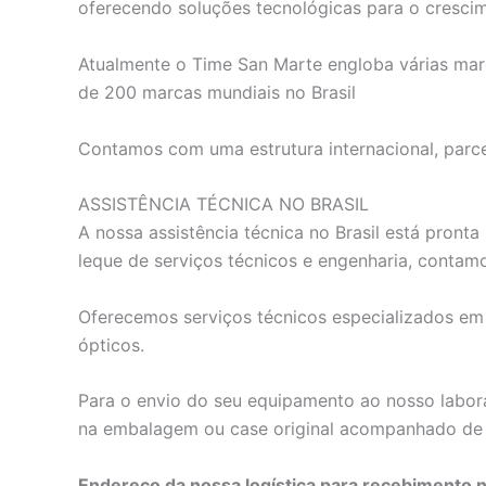
oferecendo soluções tecnológicas para o crescim
Atualmente o Time San Marte engloba várias marc
de 200 marcas mundiais no Brasil
Contamos com uma estrutura internacional, parce
ASSISTÊNCIA TÉCNICA NO BRASIL
A nossa assistência técnica no Brasil está pron
leque de serviços técnicos e engenharia, contam
Oferecemos serviços técnicos especializados em e
ópticos.
Para o envio do seu equipamento ao nosso labora
na embalagem ou case original acompanhado de 
Endereço da nossa logística para recebimento 