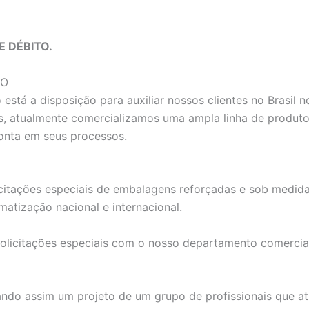
E DÉBITO.
ĀO
stá a disposição para auxiliar nossos clientes no Brasil 
, atualmente comercializamos uma ampla linha de produtos 
onta em seus processos.
itações especiais de embalagens reforçadas e sob medidas,
atização nacional e internacional.
solicitações especiais com o nosso departamento comercia
ndo assim um projeto de um grupo de profissionais que at