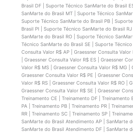
Brasil DF | Suporte Técnico SanMarte do Brasil 
SanMarte do Brasil MT | Suporte Técnico SanMart
Suporte Técnico SanMarte do Brasil PB | Suporte
Brasil PI | Suporte Técnico SanMarte do Brasil R
SanMarte do Brasil RO | Suporte Técnico SanMart
Técnico SanMarte do Brasil SE | Suporte Técnico
Consulta Valor R$ AP | Graessner Consulta Valor
| Graessner Consulta Valor R$ ES | Graessner Co
Valor R$ MS | Graessner Consulta Valor R$ MG | 
Graessner Consulta Valor R$ PE | Graessner Consu
Valor R$ RS | Graessner Consulta Valor R$ RO | G
Graessner Consulta Valor R$ SE | Graessner Cons
Treinamento CE | Treinamento DF | Treinamento 
PA | Treinamento PB | Treinamento PR | Treiname
RR | Treinamento SC | Treinamento SP | Treiname
SanMarte do Brasil Atendimento AP | SanMarte d
SanMarte do Brasil Atendimento DF | SanMarte d