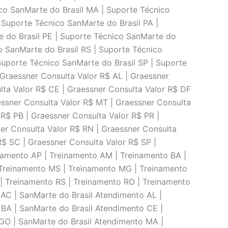
ico SanMarte do Brasil MA | Suporte Técnico
 Suporte Técnico SanMarte do Brasil PA |
e do Brasil PE | Suporte Técnico SanMarte do
co SanMarte do Brasil RS | Suporte Técnico
Suporte Técnico SanMarte do Brasil SP | Suporte
 Graessner Consulta Valor R$ AL | Graessner
lta Valor R$ CE | Graessner Consulta Valor R$ DF
essner Consulta Valor R$ MT | Graessner Consulta
R$ PB | Graessner Consulta Valor R$ PR |
ner Consulta Valor R$ RN | Graessner Consulta
R$ SC | Graessner Consulta Valor R$ SP |
inamento AP | Treinamento AM | Treinamento BA |
 Treinamento MS | Treinamento MG | Treinamento
 | Treinamento RS | Treinamento RO | Treinamento
 AC | SanMarte do Brasil Atendimento AL |
BA | SanMarte do Brasil Atendimento CE |
 GO | SanMarte do Brasil Atendimento MA |