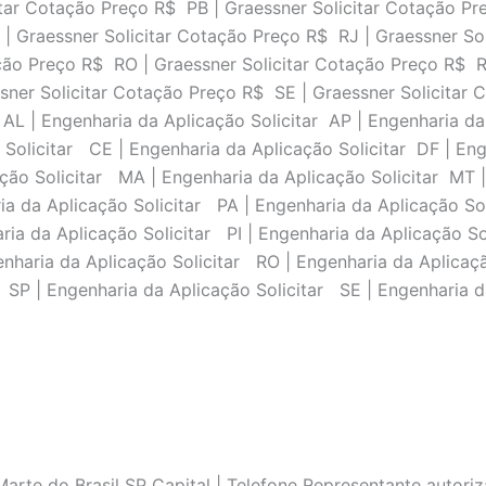
itar Cotação Preço R$ PB | Graessner Solicitar Cotação Pr
 | Graessner Solicitar Cotação Preço R$ RJ | Graessner Sol
ção Preço R$ RO | Graessner Solicitar Cotação Preço R$ R
sner Solicitar Cotação Preço R$ SE | Graessner Solicitar
 AL | Engenharia da Aplicação Solicitar AP | Engenharia d
 Solicitar CE | Engenharia da Aplicação Solicitar DF | En
ação Solicitar MA | Engenharia da Aplicação Solicitar MT 
a da Aplicação Solicitar PA | Engenharia da Aplicação Sol
ria da Aplicação Solicitar PI | Engenharia da Aplicação S
enharia da Aplicação Solicitar RO | Engenharia da Aplicaç
 SP | Engenharia da Aplicação Solicitar SE | Engenharia d
rte do Brasil SP Capital | Telefone Representante autoriza