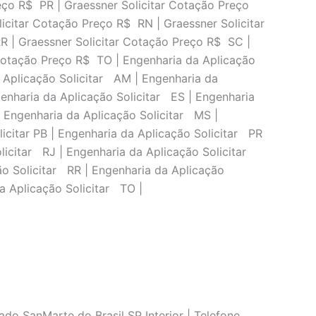
eço R$ PR | Graessner Solicitar Cotação Preço
icitar Cotação Preço R$ RN | Graessner Solicitar
R | Graessner Solicitar Cotação Preço R$ SC |
 Cotação Preço R$ TO | Engenharia da Aplicação
a Aplicação Solicitar AM | Engenharia da
genharia da Aplicação Solicitar ES | Engenharia
| Engenharia da Aplicação Solicitar MS |
icitar PB | Engenharia da Aplicação Solicitar PR
olicitar RJ | Engenharia da Aplicação Solicitar
ão Solicitar RR | Engenharia da Aplicação
a Aplicação Solicitar TO |
do SanMarte do Brasil SP Interior | Telefone