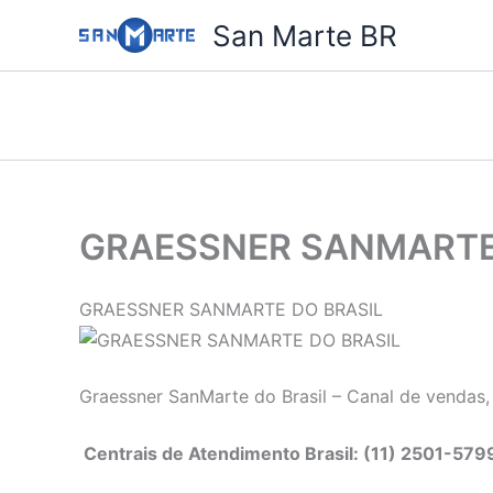
Ir
San Marte BR
para
o
conteúdo
GRAESSNER SANMARTE
GRAESSNER SANMARTE DO BRASIL
Graessner SanMarte do Brasil – Canal de vendas,
Centrais de Atendimento Brasil: (11) 2501-579