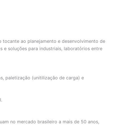
no tocante ao planejamento e desenvolvimento de
e soluções para industriais, laboratórios entre
 paletizaçāo (unitilizaçāo de carga) e
l.
uam no mercado brasileiro a mais de 50 anos,