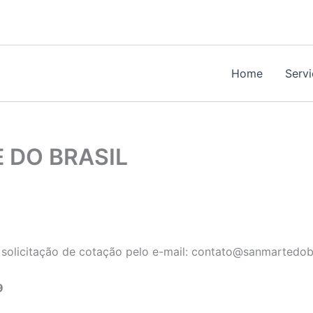
Home
Serv
 DO BRASIL
 solicitação de cotação pelo e-mail: contato@sanmartedob
9