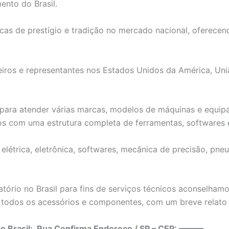
ento do Brasil.
as de prestígio e tradição no mercado nacional, oferecen
iros e representantes nos Estados Unidos da América, Uni
ta para atender várias marcas, modelos de máquinas e equ
os com uma estrutura completa de ferramentas, softwares 
létrica, eletrônica, softwares, mecânica de precisão, pneu
tório no Brasil para fins de serviços técnicos aconselha
todos os acessórios e componentes, com um breve relato 
no Brasil: Rua Confirma Endereço / SP – CEP: ———.