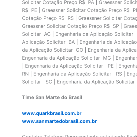
Solicitar Cotação Preço R$ PA | Graessner Solic
R$ PE | Graessner Solicitar Cotação Preço R$ PI
Cotação Preço R$ RS | Graessner Solicitar Cota
Graessner Solicitar Cotação Preço R$ SP | Graes
Solicitar AC | Engenharia da Aplicação Solicitar
Aplicação Solicitar BA | Engenharia da Aplicação
da Aplicação Solicitar GO | Engenharia da Aplic
Engenharia da Aplicação Solicitar MG | Engenhari
| Engenharia da Aplicação Solicitar PE | Engenha
RN | Engenharia da Aplicação Solicitar RS | Eng
Solicitar SC | Engenharia da Aplicação Solicitar
Time San Marte do Brasil
www.quarkbrasil.com.br
www.sanmartedobrasil.com.br
Contato: Telefone Representante autorizado SanMa