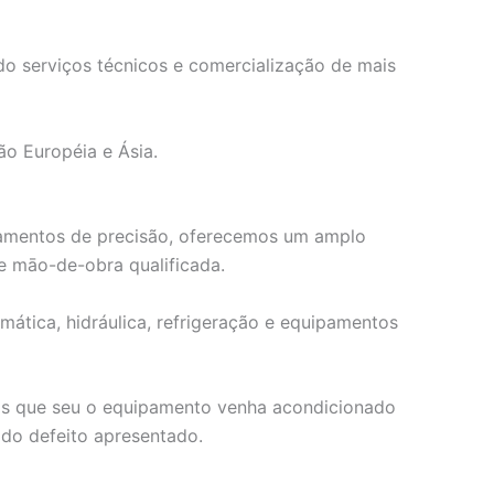
do serviços técnicos e comercialização de mais
ão Européia e Ásia.
ipamentos de precisão, oferecemos um amplo
e māo-de-obra qualificada.
mática, hidráulica, refrigeração e equipamentos
mos que seu o equipamento venha acondicionado
do defeito apresentado.