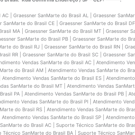
AC | Graessner SanMarte do Brasil AL | Graessner SanMart
r SanMarte do Brasil CE | Graessner SanMarte do Brasil DF
rasil MA | Graessner SanMarte do Brasil MT | Graessner S
aessner SanMarte do Brasil PB | Graessner SanMarte do Bras
arte do Brasil RJ | Graessner SanMarte do Brasil RN | Gra
rasil RR | Graessner SanMarte do Brasil SC | Graessner Sa
tendimento Vendas SanMarte do Brasil AC | Atendimento Ve
Marte do Brasil AM | Atendimento Vendas SanMarte do Bras
| Atendimento Vendas SanMarte do Brasil ES | Atendiment
ndas SanMarte do Brasil MT | Atendimento Vendas SanMart
rasil PA | Atendimento Vendas SanMarte do Brasil PB | At
ndimento Vendas SanMarte do Brasil PI | Atendimento Vend
Marte do Brasil RS | Atendimento Vendas SanMarte do Bras
| Atendimento Vendas SanMarte do Brasil SP | Atendimento
SanMarte do Brasil AC | Suporte Técnico SanMarte do Brasi
e Técnico SanMarte do Brasil BA | Suporte Técnico SanMar