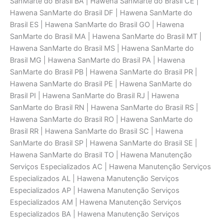
SanMarte do Brasil BA | Hawena SanMarte do Brasil CE |
Hawena SanMarte do Brasil DF | Hawena SanMarte do
Brasil ES | Hawena SanMarte do Brasil GO | Hawena
SanMarte do Brasil MA | Hawena SanMarte do Brasil MT |
Hawena SanMarte do Brasil MS | Hawena SanMarte do
Brasil MG | Hawena SanMarte do Brasil PA | Hawena
SanMarte do Brasil PB | Hawena SanMarte do Brasil PR |
Hawena SanMarte do Brasil PE | Hawena SanMarte do
Brasil PI | Hawena SanMarte do Brasil RJ | Hawena
SanMarte do Brasil RN | Hawena SanMarte do Brasil RS |
Hawena SanMarte do Brasil RO | Hawena SanMarte do
Brasil RR | Hawena SanMarte do Brasil SC | Hawena
SanMarte do Brasil SP | Hawena SanMarte do Brasil SE |
Hawena SanMarte do Brasil TO | Hawena Manutenção
Serviços Especializados AC | Hawena Manutenção Serviços
Especializados AL | Hawena Manutenção Serviços
Especializados AP | Hawena Manutenção Serviços
Especializados AM | Hawena Manutenção Serviços
Especializados BA | Hawena Manutenção Serviços