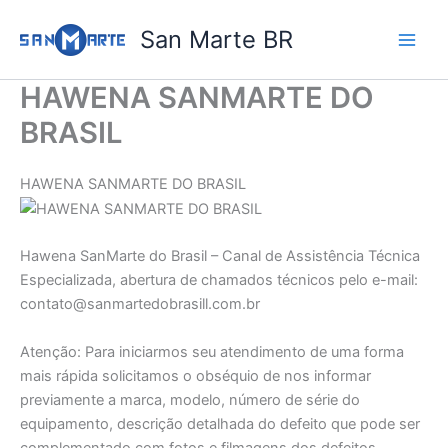
Ir
San Marte BR
para
o
conteúdo
HAWENA SANMARTE DO
BRASIL​
HAWENA SANMARTE DO BRASIL
Hawena SanMarte do Brasil – Canal de Assistência Técnica
Especializada, abertura de chamados técnicos pelo e-mail:
contato@sanmartedobrasill.com.br
Atenção: Para iniciarmos seu atendimento de uma forma
mais rápida solicitamos o obséquio de nos informar
previamente a marca, modelo, número de série do
equipamento, descrição detalhada do defeito que pode ser
complementado com fotos e filmagens dos defeitos