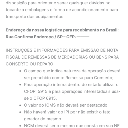
disposição para orientar e sanar quaisquer dúvidas no
tocante a embalagens e forma de acondicionamento para
transporte dos equipamentos.
Endereço da nossa logística para recebimento no Brasil:
Rua Confirma Endereço / SP – CEP: ———.
INSTRUÇÕES E INFORMAÇÕES PARA EMISSÃO DE NOTA
FISCAL DE REMESSAS DE MERCADORIAS OU BENS PARA
CONSERTO OU REPARO
O campo que indica natureza da operação deverá
ser prenchido como: Remessa para Conserto;
Para operação interna dentro do estado utilizar o
CFOP: 5915 e para operações interestaduais usa-
se o CFOP 6915.
O valor do ICMS não deverá ser destacado
Não haverá valor do IPI por não existir o fato
gerador do mesmo
NCM deverá ser o mesmo que consta em sua NF