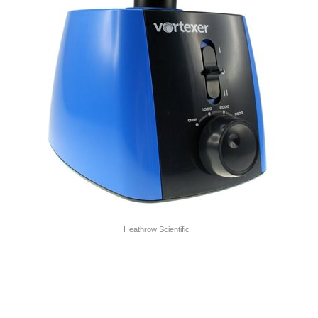
Heathrow Scientific