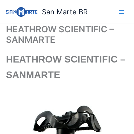
Ir
San Marte BR
para
o
conteúdo
HEATHROW SCIENTIFIC –
SANMARTE
HEATHROW SCIENTIFIC –
SANMARTE