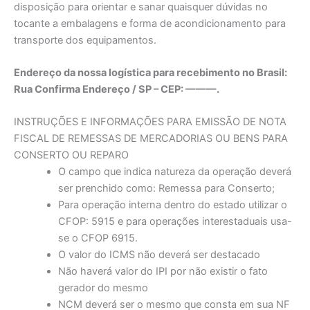
disposição para orientar e sanar quaisquer dúvidas no
tocante a embalagens e forma de acondicionamento para
transporte dos equipamentos.
Endereço da nossa logística para recebimento no Brasil:
Rua Confirma Endereço / SP – CEP: ———.
INSTRUÇÕES E INFORMAÇÕES PARA EMISSÃO DE NOTA
FISCAL DE REMESSAS DE MERCADORIAS OU BENS PARA
CONSERTO OU REPARO
O campo que indica natureza da operação deverá
ser prenchido como: Remessa para Conserto;
Para operação interna dentro do estado utilizar o
CFOP: 5915 e para operações interestaduais usa-
se o CFOP 6915.
O valor do ICMS não deverá ser destacado
Não haverá valor do IPI por não existir o fato
gerador do mesmo
NCM deverá ser o mesmo que consta em sua NF