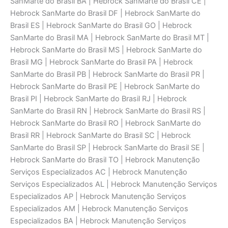
SanMarte do Brasil BA | Hebrock SanMarte do Brasil CE |
Hebrock SanMarte do Brasil DF | Hebrock SanMarte do
Brasil ES | Hebrock SanMarte do Brasil GO | Hebrock
SanMarte do Brasil MA | Hebrock SanMarte do Brasil MT |
Hebrock SanMarte do Brasil MS | Hebrock SanMarte do
Brasil MG | Hebrock SanMarte do Brasil PA | Hebrock
SanMarte do Brasil PB | Hebrock SanMarte do Brasil PR |
Hebrock SanMarte do Brasil PE | Hebrock SanMarte do
Brasil PI | Hebrock SanMarte do Brasil RJ | Hebrock
SanMarte do Brasil RN | Hebrock SanMarte do Brasil RS |
Hebrock SanMarte do Brasil RO | Hebrock SanMarte do
Brasil RR | Hebrock SanMarte do Brasil SC | Hebrock
SanMarte do Brasil SP | Hebrock SanMarte do Brasil SE |
Hebrock SanMarte do Brasil TO | Hebrock Manutenção
Serviços Especializados AC | Hebrock Manutenção
Serviços Especializados AL | Hebrock Manutenção Serviços
Especializados AP | Hebrock Manutenção Serviços
Especializados AM | Hebrock Manutenção Serviços
Especializados BA | Hebrock Manutenção Serviços