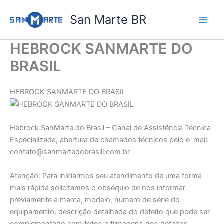
Ir
San Marte BR
para
o
conteúdo
HEBROCK SANMARTE DO
BRASIL
HEBROCK SANMARTE DO BRASIL
Hebrock SanMarte do Brasil – Canal de Assistência Técnica
Especializada, abertura de chamados técnicos pelo e-mail:
contato@sanmartedobrasill.com.br
Atenção: Para iniciarmos seu atendimento de uma forma
mais rápida solicitamos o obséquio de nos informar
previamente a marca, modelo, número de série do
equipamento, descrição detalhada do defeito que pode ser
complementado com fotos e filmagens dos defeitos