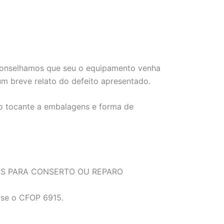
 aconselhamos que seu o equipamento venha
 breve relato do defeito apresentado.
no tocante a embalagens e forma de
NS PARA CONSERTO OU REPARO
a-se o CFOP 6915.