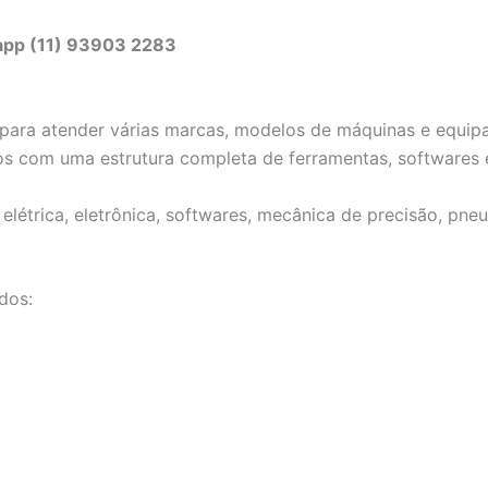
sapp (11) 93903 2283
ta para atender várias marcas, modelos de máquinas e equ
os com uma estrutura completa de ferramentas, softwares 
létrica, eletrônica, softwares, mecânica de precisão, pneu
dos: