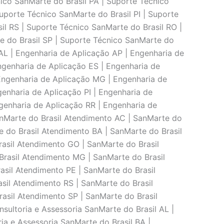
ico SanMarte do Brasil PA | Suporte Técnico
uporte Técnico SanMarte do Brasil PI | Suporte
il RS | Suporte Técnico SanMarte do Brasil RO |
e do Brasil SP | Suporte Técnico SanMarte do
AL | Engenharia de Aplicaçāo AP | Engenharia de
ngenharia de Aplicaçāo ES | Engenharia de
Engenharia de Aplicaçāo MG | Engenharia de
enharia de Aplicaçāo PI | Engenharia de
genharia de Aplicaçāo RR | Engenharia de
anMarte do Brasil Atendimento AC | SanMarte do
 do Brasil Atendimento BA | SanMarte do Brasil
asil Atendimento GO | SanMarte do Brasil
rasil Atendimento MG | SanMarte do Brasil
asil Atendimento PE | SanMarte do Brasil
sil Atendimento RS | SanMarte do Brasil
asil Atendimento SP | SanMarte do Brasil
sultoria e Assessoria SanMarte do Brasil AL |
ia e Assessoria SanMarte do Brasil BA |