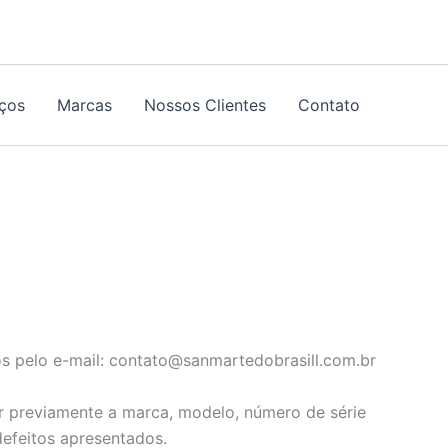
iços
Marcas
Nossos Clientes
Contato
s pelo e-mail: contato@sanmartedobrasill.com.br
r previamente a marca, modelo, número de série
efeitos apresentados.