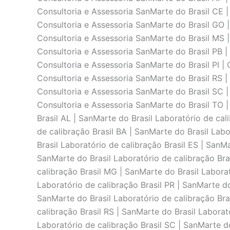
Consultoria e Assessoria SanMarte do Brasil CE |
Consultoria e Assessoria SanMarte do Brasil GO |
Consultoria e Assessoria SanMarte do Brasil MS |
Consultoria e Assessoria SanMarte do Brasil PB |
Consultoria e Assessoria SanMarte do Brasil PI | 
Consultoria e Assessoria SanMarte do Brasil RS |
Consultoria e Assessoria SanMarte do Brasil SC |
Consultoria e Assessoria SanMarte do Brasil TO |
Brasil AL | SanMarte do Brasil Laboratório de cal
de calibraçāo Brasil BA | SanMarte do Brasil Labo
Brasil Laboratório de calibraçāo Brasil ES | SanM
SanMarte do Brasil Laboratório de calibraçāo Bra
calibraçāo Brasil MG | SanMarte do Brasil Laborat
Laboratório de calibraçāo Brasil PR | SanMarte do
SanMarte do Brasil Laboratório de calibraçāo Bras
calibraçāo Brasil RS | SanMarte do Brasil Laborat
Laboratório de calibraçāo Brasil SC | SanMarte do