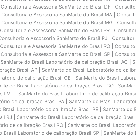
 Consultoria e Assessoria SanMarte do Brasil DF | Consulto
 Consultoria e Assessoria SanMarte do Brasil MA | Consult
 Consultoria e Assessoria SanMarte do Brasil MG | Consulto
 Consultoria e Assessoria SanMarte do Brasil PR | Consultor
Consultoria e Assessoria SanMarte do Brasil RJ | Consultor
 Consultoria e Assessoria SanMarte do Brasil RO | Consulto
 Consultoria e Assessoria SanMarte do Brasil SP | Consulto
 SanMarte do Brasil Laboratório de calibraçāo Brasil AC | 
ibraçāo Brasil AP | SanMarte do Brasil Laboratório de calib
ratório de calibraçāo Brasil CE | SanMarte do Brasil Labor
arte do Brasil Laboratório de calibraçāo Brasil GO | SanMar
sil MT | SanMarte do Brasil Laboratório de calibraçāo Bras
ório de calibraçāo Brasil PA | SanMarte do Brasil Laboratór
 Brasil Laboratório de calibraçāo Brasil PE | SanMarte do Br
il RJ | SanMarte do Brasil Laboratório de calibraçāo Brasi
ório de calibraçāo Brasil RO | SanMarte do Brasil Laboratór
 Brasil Laboratório de calibraçāo Brasil SP | SanMarte do B