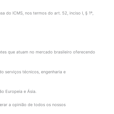
o ICMS, nos termos do art. 52, inciso I, § 1º,
ntes que atuam no mercado brasileiro oferecendo
o serviços técnicos, engenharia e
ão Europeia e Ásia.
erar a opinião de todos os nossos