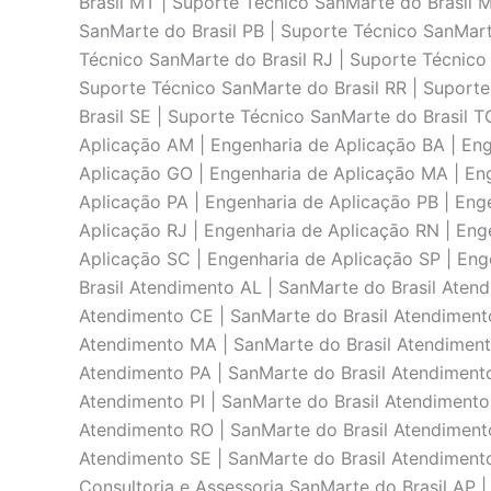
Brasil MT | Suporte Técnico SanMarte do Brasil 
SanMarte do Brasil PB | Suporte Técnico SanMarte
Técnico SanMarte do Brasil RJ | Suporte Técnico
Suporte Técnico SanMarte do Brasil RR | Suporte
Brasil SE | Suporte Técnico SanMarte do Brasil 
Aplicaçāo AM | Engenharia de Aplicaçāo BA | Eng
Aplicaçāo GO | Engenharia de Aplicaçāo MA | En
Aplicaçāo PA | Engenharia de Aplicaçāo PB | Eng
Aplicaçāo RJ | Engenharia de Aplicaçāo RN | Eng
Aplicaçāo SC | Engenharia de Aplicaçāo SP | Eng
Brasil Atendimento AL | SanMarte do Brasil Aten
Atendimento CE | SanMarte do Brasil Atendimento
Atendimento MA | SanMarte do Brasil Atendiment
Atendimento PA | SanMarte do Brasil Atendimento
Atendimento PI | SanMarte do Brasil Atendimento
Atendimento RO | SanMarte do Brasil Atendimento
Atendimento SE | SanMarte do Brasil Atendimento 
Consultoria e Assessoria SanMarte do Brasil AP |