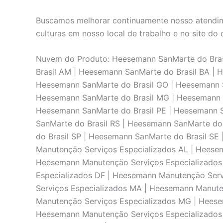
Buscamos melhorar continuamente nosso atendime
culturas em nosso local de trabalho e no site do c
Nuvem do Produto: Heesemann SanMarte do Brasi
Brasil AM | Heesemann SanMarte do Brasil BA | 
Heesemann SanMarte do Brasil GO | Heesemann S
Heesemann SanMarte do Brasil MG | Heesemann S
Heesemann SanMarte do Brasil PE | Heesemann S
SanMarte do Brasil RS | Heesemann SanMarte do
do Brasil SP | Heesemann SanMarte do Brasil S
Manutenção Serviços Especializados AL | Heese
Heesemann Manutenção Serviços Especializados
Especializados DF | Heesemann Manutenção Ser
Serviços Especializados MA | Heesemann Manute
Manutenção Serviços Especializados MG | Heese
Heesemann Manutenção Serviços Especializados