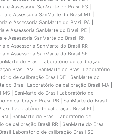
ria e Assessoria SanMarte do Brasil ES |
oria e Assessoria SanMarte do Brasil MT |
ria e Assessoria SanMarte do Brasil PA |
ia e Assessoria SanMarte do Brasil PE |
ia e Assessoria SanMarte do Brasil RN |
ria e Assessoria SanMarte do Brasil RR |
ria e Assessoria SanMarte do Brasil SE |
SanMarte do Brasil Laboratório de calibraçāo
raçāo Brasil AM | SanMarte do Brasil Laboratório
atório de calibraçāo Brasil DF | SanMarte do
te do Brasil Laboratório de calibraçāo Brasil MA |
il MS | SanMarte do Brasil Laboratório de
io de calibraçāo Brasil PB | SanMarte do Brasil
asil Laboratório de calibraçāo Brasil PI |
l RN | SanMarte do Brasil Laboratório de
io de calibraçāo Brasil RR | SanMarte do Brasil
rasil Laboratório de calibraçāo Brasil SE |