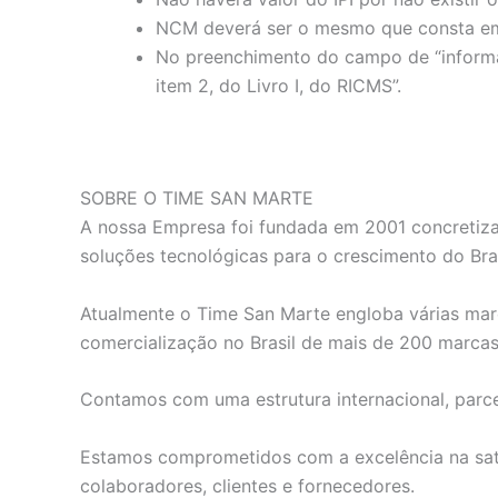
NCM deverá ser o mesmo que consta em
No preenchimento do campo de “informaç
item 2, do Livro I, do RICMS”.
SOBRE O TIME SAN MARTE
A nossa Empresa foi fundada em 2001 concretiza
soluções tecnológicas para o crescimento do Bras
Atualmente o Time San Marte engloba várias marc
comercialização no Brasil de mais de 200 marca
Contamos com uma estrutura internacional, parce
Estamos comprometidos com a excelência na satis
colaboradores, clientes e fornecedores.