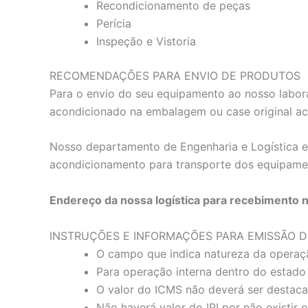
Recondicionamento de peças
Perícia
Inspeção e Vistoria
RECOMENDAÇÕES PARA ENVIO DE PRODUTOS
Para o envio do seu equipamento ao nosso labora
acondicionado na embalagem ou case original a
Nosso departamento de Engenharia e Logística es
acondicionamento para transporte dos equipame
Endereço da nossa logística para recebimento 
INSTRUÇÕES E INFORMAÇÕES PARA EMISSÃO D
O campo que indica natureza da operaç
Para operação interna dentro do estado 
O valor do ICMS não deverá ser destac
Não haverá valor do IPI por não existir