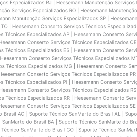
iços Especializados RJ | Heesemann Manutenção Serviços
nção Serviços Especializados RO | Heesemann Manutenção
mann Manutenção Serviços Especializados SP | Heesemann
TO | Heesemann Conserto Serviços Técnicos Especializad
os Técnicos Especializados AP | Heesemann Conserto Serv
 Heesemann Conserto Serviços Técnicos Especializados C
os Técnicos Especializados ES | Heesemann Conserto Serv
| Heesemann Conserto Serviços Técnicos Especializados M
os Técnicos Especializados MG | Heesemann Conserto Ser
 Heesemann Conserto Serviços Técnicos Especializados PR
s Técnicos Especializados PI | Heesemann Conserto Servi
 Heesemann Conserto Serviços Técnicos Especializados R
os Técnicos Especializados RR | Heesemann Conserto Serv
 Heesemann Conserto Serviços Técnicos Especializados SE
 Brasil AC | Suporte Técnico SanMarte do Brasil AL | Supo
 SanMarte do Brasil BA | Suporte Técnico SanMarte do Bras
e Técnico SanMarte do Brasil GO | Suporte Técnico SanMar