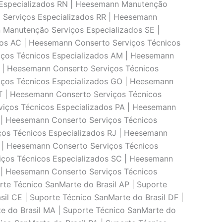
 Especializados RN | Heesemann Manutenção
 Serviços Especializados RR | Heesemann
 Manutenção Serviços Especializados SE |
os AC | Heesemann Conserto Serviços Técnicos
iços Técnicos Especializados AM | Heesemann
E | Heesemann Conserto Serviços Técnicos
iços Técnicos Especializados GO | Heesemann
T | Heesemann Conserto Serviços Técnicos
viços Técnicos Especializados PA | Heesemann
 | Heesemann Conserto Serviços Técnicos
ços Técnicos Especializados RJ | Heesemann
S | Heesemann Conserto Serviços Técnicos
iços Técnicos Especializados SC | Heesemann
 | Heesemann Conserto Serviços Técnicos
rte Técnico SanMarte do Brasil AP | Suporte
il CE | Suporte Técnico SanMarte do Brasil DF |
te do Brasil MA | Suporte Técnico SanMarte do