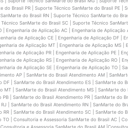
MS | Suporte Técnico SanMarte do Brasil MG | Suporte Técn
 do Brasil PR | Suporte Técnico SanMarte do Brasil PE | S
 SanMarte do Brasil RN | Suporte Técnico SanMarte do Bras
 Técnico SanMarte do Brasil SC | Suporte Técnico SanMart
TO | Engenharia de Aplicaçāo AC | Engenharia de Aplicaçāo 
enharia de Aplicaçāo CE | Engenharia de Aplicaçāo DF | E
genharia de Aplicaçāo MT | Engenharia de Aplicaçāo MS | 
enharia de Aplicaçāo PR | Engenharia de Aplicaçāo PE | Eng
enharia de Aplicaçāo RS | Engenharia de Aplicaçāo RO | En
enharia de Aplicaçāo SE | Engenharia de Aplicaçāo TO | S
dimento AP | SanMarte do Brasil Atendimento AM | SanMarte
 DF | SanMarte do Brasil Atendimento ES | SanMarte do Br
o MT | SanMarte do Brasil Atendimento MS | SanMarte do B
 PB | SanMarte do Brasil Atendimento PR | SanMarte do Br
 RJ | SanMarte do Brasil Atendimento RN | SanMarte do Bra
 RR | SanMarte do Brasil Atendimento SC | SanMarte do Br
TO | Consultoria e Assessoria SanMarte do Brasil AC | Con
 Consultoria e Assessoria SanMarte do Brasil AM |Consultor