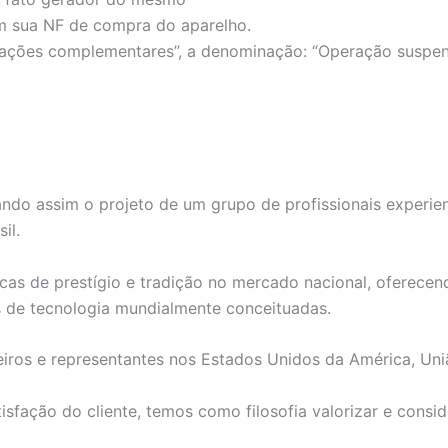
 sua NF de compra do aparelho.
ões complementares”, a denominação: “Operação suspensa d
ndo assim o projeto de um grupo de profissionais experie
il.
as de prestígio e tradição no mercado nacional, oferecend
s de tecnologia mundialmente conceituadas.
iros e representantes nos Estados Unidos da América, Uni
fação do cliente, temos como filosofia valorizar e consid