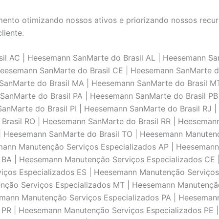
nto otimizando nossos ativos e priorizando nossos recurs
liente.
l AC | Heesemann SanMarte do Brasil AL | Heesemann Sa
Heesemann SanMarte do Brasil CE | Heesemann SanMarte do
anMarte do Brasil MA | Heesemann SanMarte do Brasil MT
anMarte do Brasil PA | Heesemann SanMarte do Brasil PB 
anMarte do Brasil PI | Heesemann SanMarte do Brasil RJ 
 Brasil RO | Heesemann SanMarte do Brasil RR | Heeseman
E | Heesemann SanMarte do Brasil TO | Heesemann Manuten
mann Manutenção Serviços Especializados AP | Heesemann
 BA | Heesemann Manutenção Serviços Especializados CE
viços Especializados ES | Heesemann Manutenção Serviço
nção Serviços Especializados MT | Heesemann Manutençã
mann Manutenção Serviços Especializados PA | Heesemann
 PR | Heesemann Manutenção Serviços Especializados PE 