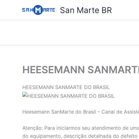
Ir
San Marte BR
para
o
conteúdo
HEESEMANN SANMARTE
HEESEMANN SANMARTE DO BRASIL
Heesemann SanMarte do Brasil – Canal de Assistê
Atenção: Para iniciarmos seu atendimento de uma
do equipamento, descrição detalhada do defeito