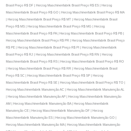
Brasil Preço R$ DF | Herzog Maschinenfabrik Brasil Preço R$ ES | Herzog
Maschinenfabrik Brasil Preço R$ GO | Herzog Maschinenfabrik Brasil Preço R$ MA
| Herzog Maschinenfabrik Brasil Preço R$ MT | Herzog Maschinenfabrik Brasil
Preço R$ MS | Herzog Maschinenfabrik Brasil Preço R$ MG | Herzog
Maschinenfabrik Brasil Preço R$ PA | Herzog Maschinenfabrik Brasil Preço R$ PB |
Herzog Maschinenfabrik Brasil Preço R$ PR | Herzog Maschinenfabrik Brasil Preço
R$ PE | Herzog Maschinenfabrik Brasil Preço R$ PI | Herzog Maschinenfabrik
Brasil Preço R$ RJ | Herzog Maschinenfabrik Brasil Preço R$ RN | Herzog
Maschinenfabrik Brasil Preço R$ RS | Herzog Maschinenfabrik Brasil Preço R$ RO
| Herzog Maschinenfabrik Brasil Preço R$ RR | Herzog Maschinenfabrik Brasil
Preço R$ SC | Herzog Maschinenfabrik Brasil Preço R$ SP | Herzog
Maschinenfabrik Brasil Preço R$ SE | Herzog Maschinenfabrik Brasil Preço R$ TO |
Herzog Maschinenfabrik Manutenção AC | Herzog Maschinenfabrik Manutenção AL
| Herzog Maschinenfabrik Manutenção AP | Herzog Maschinenfabrik Manutenção
AM | Herzog Maschinenfabrik Manutenção BA | Herzog Maschinenfabrik
Manutenção CE | Herzog Maschinenfabrik Manutenção DF | Herzog
Maschinenfabrik Manutenção ES | Herzog Maschinenfabrik Manutenção GO |
Herzog Maschinenfabrik Manutenção MA | Herzog Maschinenfabrik Manutenção