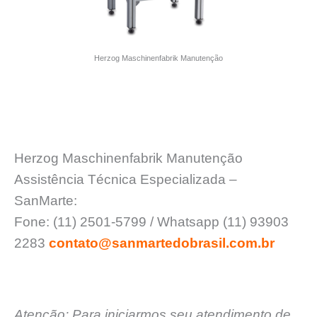
Herzog Maschinenfabrik Manutenção
Herzog Maschinenfabrik Manutenção
Assistência Técnica Especializada –
SanMarte:
Fone: (11) 2501-5799 / Whatsapp (11) 93903
2283
contato@sanmartedobrasil.com.br
Atenção: Para iniciarmos seu atendimento de