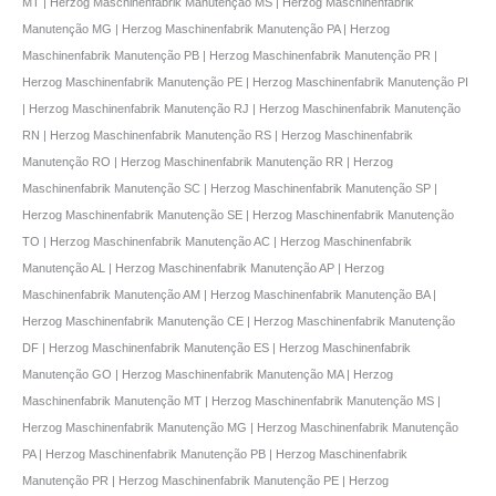
MT | Herzog Maschinenfabrik Manutenção MS | Herzog Maschinenfabrik
Manutenção MG | Herzog Maschinenfabrik Manutenção PA | Herzog
Maschinenfabrik Manutenção PB | Herzog Maschinenfabrik Manutenção PR |
Herzog Maschinenfabrik Manutenção PE | Herzog Maschinenfabrik Manutenção PI
| Herzog Maschinenfabrik Manutenção RJ | Herzog Maschinenfabrik Manutenção
RN | Herzog Maschinenfabrik Manutenção RS | Herzog Maschinenfabrik
Manutenção RO | Herzog Maschinenfabrik Manutenção RR | Herzog
Maschinenfabrik Manutenção SC | Herzog Maschinenfabrik Manutenção SP |
Herzog Maschinenfabrik Manutenção SE | Herzog Maschinenfabrik Manutenção
TO | Herzog Maschinenfabrik Manutenção AC | Herzog Maschinenfabrik
Manutenção AL | Herzog Maschinenfabrik Manutenção AP | Herzog
Maschinenfabrik Manutenção AM | Herzog Maschinenfabrik Manutenção BA |
Herzog Maschinenfabrik Manutenção CE | Herzog Maschinenfabrik Manutenção
DF | Herzog Maschinenfabrik Manutenção ES | Herzog Maschinenfabrik
Manutenção GO | Herzog Maschinenfabrik Manutenção MA | Herzog
Maschinenfabrik Manutenção MT | Herzog Maschinenfabrik Manutenção MS |
Herzog Maschinenfabrik Manutenção MG | Herzog Maschinenfabrik Manutenção
PA | Herzog Maschinenfabrik Manutenção PB | Herzog Maschinenfabrik
Manutenção PR | Herzog Maschinenfabrik Manutenção PE | Herzog