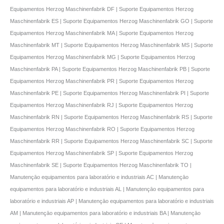
Equipamentos Herzog Maschinenfabrik DF | Suporte Equipamentos Herzog
Maschinenfabrik ES | Suporte Equipamentos Herzog Maschinenfabrik GO | Suporte
Equipamentos Herzog Maschinenfabrik MA | Suporte Equipamentos Herzog
Maschinenfabrik MT | Suporte Equipamentos Herzog Maschinenfabrik MS | Suporte
Equipamentos Herzog Maschinenfabrik MG | Suporte Equipamentos Herzog
Maschinenfabrik PA | Suporte Equipamentos Herzog Maschinenfabrik PB | Suporte
Equipamentos Herzog Maschinenfabrik PR | Suporte Equipamentos Herzog
Maschinenfabrik PE | Suporte Equipamentos Herzog Maschinenfabrik PI | Suporte
Equipamentos Herzog Maschinenfabrik RJ | Suporte Equipamentos Herzog
Maschinenfabrik RN | Suporte Equipamentos Herzog Maschinenfabrik RS | Suporte
Equipamentos Herzog Maschinenfabrik RO | Suporte Equipamentos Herzog
Maschinenfabrik RR | Suporte Equipamentos Herzog Maschinenfabrik SC | Suporte
Equipamentos Herzog Maschinenfabrik SP | Suporte Equipamentos Herzog
Maschinenfabrik SE | Suporte Equipamentos Herzog Maschinenfabrik TO |
Manutençāo equipamentos para laboratório e industriais AC | Manutençāo
equipamentos para laboratório e industriais AL | Manutençāo equipamentos para
laboratório e industriais AP | Manutençāo equipamentos para laboratório e industriais
AM | Manutençāo equipamentos para laboratório e industriais BA | Manutençāo