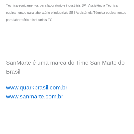
Técnica equipamentos para laboratório e industriais SP | Assistência Técnica
equipamentos para laboratório e industriais SE | Assistência Técnica equipamentos
para laboratório e industriais TO |
SanMarte é uma marca do Time San Marte do
Brasil
www.quarkbrasil.com.br
www.sanmarte.com.br