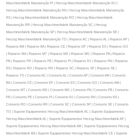
Maschinenfabrik Manutenção PI | Herzog Maschinenfabrik Manutenção RJ |
Herzog Maschinenfabrik Manutenção RN | Herzog Maschinenfabrik Manutenção
RS | Herzog Maschinenfabrik Manutenção RO | Herzog Maschinenfabrik
Manutenção RR | Herzog Maschinenfabrik Manutenção SC | Herzog
Maschinenfabrik Manutenção SP | Herzog Maschinenfabrik Manutenção SE |
Herzog Maschinenfabrik Manutenção TO | Reparos AC | Reparos AL | Reparos AP |
Reparos AM | Reparos BA | Reparos CE | Reparos DF | Reparos ES | Reparos GO
| Reparos MA | Reparos MT | Reparos MS | Reparos MG | Reparos PA | Reparos
PB | Reparos PR | Reparos PE | Reparos PI | Reparos RJ | Reparos RN | Reparos
RS | Reparos RO | Reparos RR | Reparos SC | Reparos SP | Reparos SE |
Reparos TO | Conserto AC | Conserto AL | Conserto AP | Conserto AM | Conserto
BA | Conserto CE | Conserto DF | Conserto ES | Conserto GO | Conserto MA |
Conserto MT | Conserto MS | Conserto MG | Conserto PA | Conserto PB | Conserto
PR | Conserto PE | Conserto PI | Conserto RJ | Conserto RN | Conserto RS |
Conserto RO | Conserto RR | Conserto SC | Conserto SP | Conserto SE | Conserto
TO | Suporte Equipamentos Herzog Maschinenfabrik AC | Suporte Equipamentos
Herzog Maschinenfabrik AL | Suporte Equipamentos Herzog Maschinenfabrik AP |
Suporte Equipamentos Herzog Maschinenfabrik AM | Suporte Equipamentos Herzog
Maschinenfabrik BA | Suporte Equipamentos Herzog Maschinenfabrik CE | Suporte