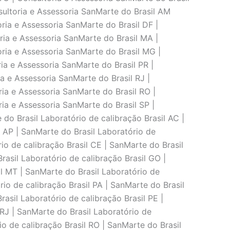
sultoria e Assessoria SanMarte do Brasil AM
ria e Assessoria SanMarte do Brasil DF |
ria e Assessoria SanMarte do Brasil MA |
oria e Assessoria SanMarte do Brasil MG |
ia e Assessoria SanMarte do Brasil PR |
ia e Assessoria SanMarte do Brasil RJ |
ria e Assessoria SanMarte do Brasil RO |
ria e Assessoria SanMarte do Brasil SP |
do Brasil Laboratório de calibraçāo Brasil AC |
l AP | SanMarte do Brasil Laboratório de
io de calibraçāo Brasil CE | SanMarte do Brasil
rasil Laboratório de calibraçāo Brasil GO |
il MT | SanMarte do Brasil Laboratório de
rio de calibraçāo Brasil PA | SanMarte do Brasil
rasil Laboratório de calibraçāo Brasil PE |
 RJ | SanMarte do Brasil Laboratório de
io de calibraçāo Brasil RO | SanMarte do Brasil