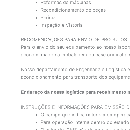
Reformas de máquinas
Recondicionamento de peças
Perícia
Inspeção e Vistoria
RECOMENDAÇÕES PARA ENVIO DE PRODUTOS
Para o envio do seu equipamento ao nosso labora
acondicionado na embalagem ou case original a
Nosso departamento de Engenharia e Logística es
acondicionamento para transporte dos equipame
Endereço da nossa logística para recebimento 
INSTRUÇÕES E INFORMAÇÕES PARA EMISSÃO D
O campo que indica natureza da operaç
Para operação interna dentro do estado 
O valor do ICMS não deverá ser destac