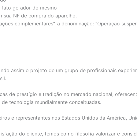
 o fato gerador do mesmo
 sua NF de compra do aparelho.
ões complementares”, a denominação: “Operação suspensa d
ndo assim o projeto de um grupo de profissionais experie
il.
as de prestígio e tradição no mercado nacional, oferecend
s de tecnologia mundialmente conceituadas.
iros e representantes nos Estados Unidos da América, Uni
fação do cliente, temos como filosofia valorizar e consid