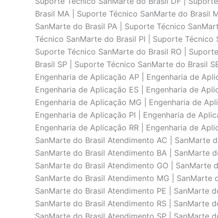
Suporte Técnico SanMarte do Brasil DF | Suporte
Brasil MA | Suporte Técnico SanMarte do Brasil 
SanMarte do Brasil PA | Suporte Técnico SanMart
Técnico SanMarte do Brasil PI | Suporte Técnico 
Suporte Técnico SanMarte do Brasil RO | Suporte
Brasil SP | Suporte Técnico SanMarte do Brasil S
Engenharia de Aplicaçāo AP | Engenharia de Apli
Engenharia de Aplicaçāo ES | Engenharia de Apli
Engenharia de Aplicaçāo MG | Engenharia de Apli
Engenharia de Aplicaçāo PI | Engenharia de Apli
Engenharia de Aplicaçāo RR | Engenharia de Apli
SanMarte do Brasil Atendimento AC | SanMarte do
SanMarte do Brasil Atendimento BA | SanMarte do
SanMarte do Brasil Atendimento GO | SanMarte d
SanMarte do Brasil Atendimento MG | SanMarte do
SanMarte do Brasil Atendimento PE | SanMarte do
SanMarte do Brasil Atendimento RS | SanMarte do
SanMarte do Brasil Atendimento SP | SanMarte do