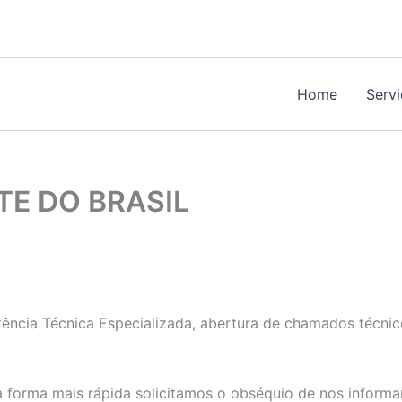
Home
Serv
E DO BRASIL
ência Técnica Especializada, abertura de chamados técnico
 forma mais rápida solicitamos o obséquio de nos informa