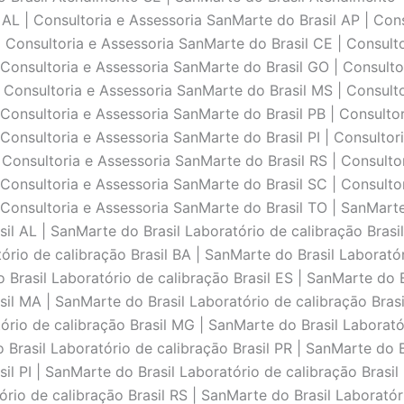
 AL | Consultoria e Assessoria SanMarte do Brasil AP | Con
| Consultoria e Assessoria SanMarte do Brasil CE | Consulto
 Consultoria e Assessoria SanMarte do Brasil GO | Consulto
 Consultoria e Assessoria SanMarte do Brasil MS | Consult
 Consultoria e Assessoria SanMarte do Brasil PB | Consultor
Consultoria e Assessoria SanMarte do Brasil PI | Consultor
 Consultoria e Assessoria SanMarte do Brasil RS | Consulto
 Consultoria e Assessoria SanMarte do Brasil SC | Consulto
 Consultoria e Assessoria SanMarte do Brasil TO | SanMarte 
il AL | SanMarte do Brasil Laboratório de calibraçāo Brasi
ório de calibraçāo Brasil BA | SanMarte do Brasil Laboratór
 Brasil Laboratório de calibraçāo Brasil ES | SanMarte do B
sil MA | SanMarte do Brasil Laboratório de calibraçāo Bras
ório de calibraçāo Brasil MG | SanMarte do Brasil Laborató
 Brasil Laboratório de calibraçāo Brasil PR | SanMarte do B
il PI | SanMarte do Brasil Laboratório de calibraçāo Brasil
ório de calibraçāo Brasil RS | SanMarte do Brasil Laboratór