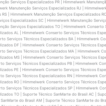
enção Serviços Especializados PR | Himmelwerk Manutençã
werk Manutenção Serviços Especializados RJ | Himmelwer
s RS | Himmelwerk Manutenção Serviços Especializados R
viços Especializados SC | Himmelwerk Manutenção Serviç
nção Serviços Especializados TO | Himmelwerk Conserto S
lizados AL | Himmelwerk Conserto Serviços Técnicos Espe
to Serviços Técnicos Especializados BA | Himmelwerk Con
lizados DF | Himmelwerk Conserto Serviços Técnicos Espe
to Serviços Técnicos Especializados MA | Himmelwerk Con
lizados MS | Himmelwerk Conserto Serviços Técnicos Esp
to Serviços Técnicos Especializados PB | Himmelwerk Cons
izados PE | Himmelwerk Conserto Serviços Técnicos Espec
to Serviços Técnicos Especializados RN | Himmelwerk Cons
lizados RO | Himmelwerk Conserto Serviços Técnicos Espe
to Serviços Técnicos Especializados SP | Himmelwerk Cons
izados TO | Suporte Técnico SanMarte do Brasil AC | Supo
 SanMarte do Brasil AM | Suporte Técnico SanMarte do Bras