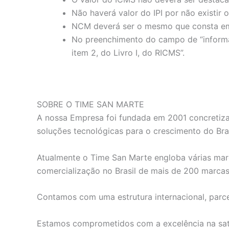
Não haverá valor do IPI por não existir
NCM deverá ser o mesmo que consta em
No preenchimento do campo de “informaç
item 2, do Livro I, do RICMS”.
SOBRE O TIME SAN MARTE
A nossa Empresa foi fundada em 2001 concretiza
soluções tecnológicas para o crescimento do Bras
Atualmente o Time San Marte engloba várias marc
comercialização no Brasil de mais de 200 marca
Contamos com uma estrutura internacional, parce
Estamos comprometidos com a excelência na satis