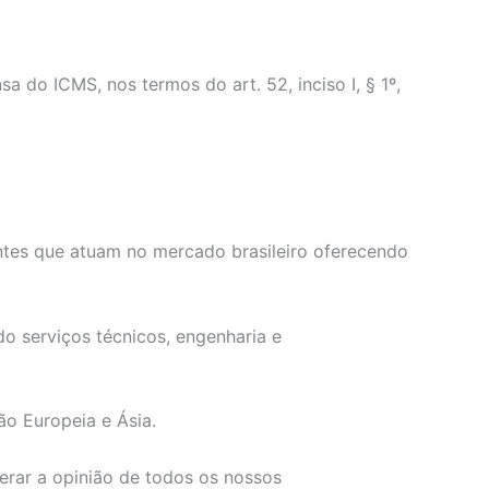
o ICMS, nos termos do art. 52, inciso I, § 1º,
ntes que atuam no mercado brasileiro oferecendo
o serviços técnicos, engenharia e
ão Europeia e Ásia.
erar a opinião de todos os nossos