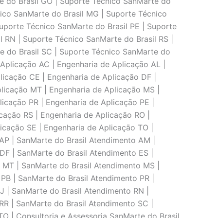
e do Brasil GO | Suporte Técnico SanMarte do
nico SanMarte do Brasil MG | Suporte Técnico
Suporte Técnico SanMarte do Brasil PE | Suporte
l RN | Suporte Técnico SanMarte do Brasil RS |
e do Brasil SC | Suporte Técnico SanMarte do
 Aplicaçāo AC | Engenharia de Aplicaçāo AL |
licaçāo CE | Engenharia de Aplicaçāo DF |
licaçāo MT | Engenharia de Aplicaçāo MS |
licaçāo PR | Engenharia de Aplicaçāo PE |
icaçāo RS | Engenharia de Aplicaçāo RO |
icaçāo SE | Engenharia de Aplicaçāo TO |
AP | SanMarte do Brasil Atendimento AM |
DF | SanMarte do Brasil Atendimento ES |
 MT | SanMarte do Brasil Atendimento MS |
PB | SanMarte do Brasil Atendimento PR |
J | SanMarte do Brasil Atendimento RN |
RR | SanMarte do Brasil Atendimento SC |
O | Consultoria e Assessoria SanMarte do Brasil