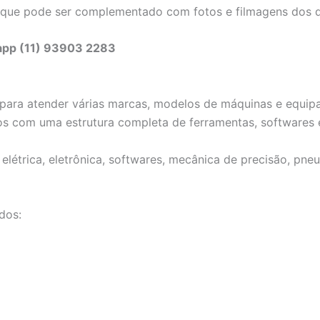
 que pode ser complementado com fotos e filmagens dos d
sapp (11) 93903 2283
ta para atender várias marcas, modelos de máquinas e equ
os com uma estrutura completa de ferramentas, softwares 
létrica, eletrônica, softwares, mecânica de precisão, pneu
dos: