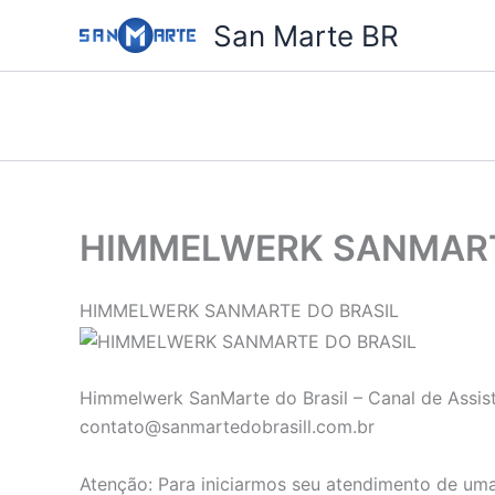
Ir
San Marte BR
para
o
conteúdo
HIMMELWERK SANMART
HIMMELWERK SANMARTE DO BRASIL
Himmelwerk SanMarte do Brasil – Canal de Assist
contato@sanmartedobrasill.com.br
Atenção: Para iniciarmos seu atendimento de uma