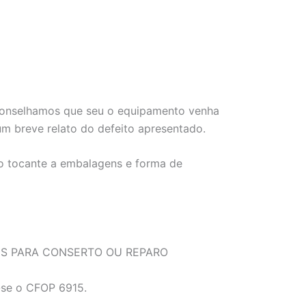
 aconselhamos que seu o equipamento venha
 breve relato do defeito apresentado.
no tocante a embalagens e forma de
NS PARA CONSERTO OU REPARO
a-se o CFOP 6915.