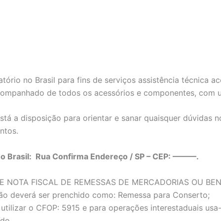
tório no Brasil para fins de serviços assistência técnica
companhado de todos os acessórios e componentes, com um
tá a disposição para orientar e sanar quaisquer dúvidas 
ntos.
no Brasil: Rua Confirma Endereço / SP – CEP: ———.
E NOTA FISCAL DE REMESSAS DE MERCADORIAS OU BE
ão deverá ser prenchido como: Remessa para Conserto;
utilizar o CFOP: 5915 e para operações interestaduais us
ado