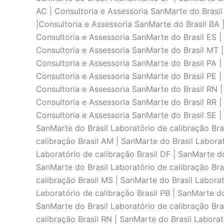
AC | Consultoria e Assessoria SanMarte do Brasil
|Consultoria e Assessoria SanMarte do Brasil BA 
Consultoria e Assessoria SanMarte do Brasil ES |
Consultoria e Assessoria SanMarte do Brasil MT |
Consultoria e Assessoria SanMarte do Brasil PA |
Consultoria e Assessoria SanMarte do Brasil PE | 
Consultoria e Assessoria SanMarte do Brasil RN |
Consultoria e Assessoria SanMarte do Brasil RR |
Consultoria e Assessoria SanMarte do Brasil SE |
SanMarte do Brasil Laboratório de calibraçāo Bras
calibraçāo Brasil AM | SanMarte do Brasil Laborat
Laboratório de calibraçāo Brasil DF | SanMarte do
SanMarte do Brasil Laboratório de calibraçāo Bra
calibraçāo Brasil MS | SanMarte do Brasil Laborat
Laboratório de calibraçāo Brasil PB | SanMarte do
SanMarte do Brasil Laboratório de calibraçāo Bras
calibraçāo Brasil RN | SanMarte do Brasil Laborat