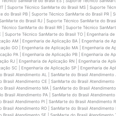
 Técnico SanMarte do Brasil ES | Suporte Técnico SanMart
MT | Suporte Técnico SanMarte do Brasil MS | Suporte Téc
e do Brasil PB | Suporte Técnico SanMarte do Brasil PR | 
SanMarte do Brasil RJ | Suporte Técnico SanMarte do Brasi
 Técnico SanMarte do Brasil RR | Suporte Técnico SanMart
E | Suporte Técnico SanMarte do Brasil TO | Engenharia de
caçāo AM | Engenharia de Aplicaçāo BA | Engenharia de Ap
caçāo GO | Engenharia de Aplicaçāo MA | Engenharia de Ap
caçāo PA | Engenharia de Aplicaçāo PB | Engenharia de Ap
caçāo RJ | Engenharia de Aplicaçāo RN | Engenharia de Apl
caçāo SC | Engenharia de Aplicaçāo SP | Engenharia de Apl
 Brasil Atendimento AL | SanMarte do Brasil Atendimento 
 Brasil Atendimento CE | SanMarte do Brasil Atendimento 
o Brasil Atendimento MA | SanMarte do Brasil Atendimento
 Brasil Atendimento PA | SanMarte do Brasil Atendimento 
 Brasil Atendimento PI | SanMarte do Brasil Atendimento R
 Brasil Atendimento RO | SanMarte do Brasil Atendimento 
 Brasil Atendimento SE | SanMarte do Brasil Atendimento T