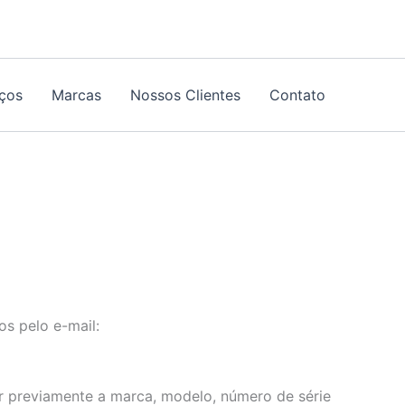
iços
Marcas
Nossos Clientes
Contato
s pelo e-mail:
r previamente a marca, modelo, número de série