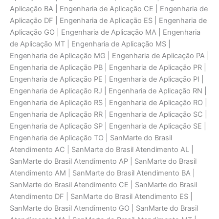
Aplicaçāo BA | Engenharia de Aplicaçāo CE | Engenharia de
Aplicaçāo DF | Engenharia de Aplicaçāo ES | Engenharia de
Aplicaçāo GO | Engenharia de Aplicaçāo MA | Engenharia
de Aplicaçāo MT | Engenharia de Aplicaçāo MS |
Engenharia de Aplicaçāo MG | Engenharia de Aplicaçāo PA |
Engenharia de Aplicaçāo PB | Engenharia de Aplicaçāo PR |
Engenharia de Aplicaçāo PE | Engenharia de Aplicaçāo PI |
Engenharia de Aplicaçāo RJ | Engenharia de Aplicaçāo RN |
Engenharia de Aplicaçāo RS | Engenharia de Aplicaçāo RO |
Engenharia de Aplicaçāo RR | Engenharia de Aplicaçāo SC |
Engenharia de Aplicaçāo SP | Engenharia de Aplicaçāo SE |
Engenharia de Aplicaçāo TO | SanMarte do Brasil
Atendimento AC | SanMarte do Brasil Atendimento AL |
SanMarte do Brasil Atendimento AP | SanMarte do Brasil
Atendimento AM | SanMarte do Brasil Atendimento BA |
SanMarte do Brasil Atendimento CE | SanMarte do Brasil
Atendimento DF | SanMarte do Brasil Atendimento ES |
SanMarte do Brasil Atendimento GO | SanMarte do Brasil