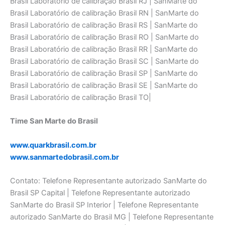
Brasil Laboratório de calibraçāo Brasil RJ | SanMarte do
Brasil Laboratório de calibraçāo Brasil RN | SanMarte do
Brasil Laboratório de calibraçāo Brasil RS | SanMarte do
Brasil Laboratório de calibraçāo Brasil RO | SanMarte do
Brasil Laboratório de calibraçāo Brasil RR | SanMarte do
Brasil Laboratório de calibraçāo Brasil SC | SanMarte do
Brasil Laboratório de calibraçāo Brasil SP | SanMarte do
Brasil Laboratório de calibraçāo Brasil SE | SanMarte do
Brasil Laboratório de calibraçāo Brasil TO|
Time San Marte do Brasil
www.quarkbrasil.com.br
www.sanmartedobrasil.com.br
Contato: Telefone Representante autorizado SanMarte do
Brasil SP Capital | Telefone Representante autorizado
SanMarte do Brasil SP Interior | Telefone Representante
autorizado SanMarte do Brasil MG | Telefone Representante