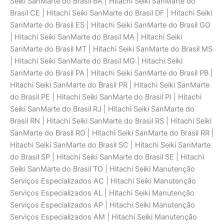
Seiki SanMarte do Brasil BA | Hitachi Seiki SanMarte do
Brasil CE | Hitachi Seiki SanMarte do Brasil DF | Hitachi Seiki
SanMarte do Brasil ES | Hitachi Seiki SanMarte do Brasil GO
| Hitachi Seiki SanMarte do Brasil MA | Hitachi Seiki
SanMarte do Brasil MT | Hitachi Seiki SanMarte do Brasil MS
| Hitachi Seiki SanMarte do Brasil MG | Hitachi Seiki
SanMarte do Brasil PA | Hitachi Seiki SanMarte do Brasil PB |
Hitachi Seiki SanMarte do Brasil PR | Hitachi Seiki SanMarte
do Brasil PE | Hitachi Seiki SanMarte do Brasil PI | Hitachi
Seiki SanMarte do Brasil RJ | Hitachi Seiki SanMarte do
Brasil RN | Hitachi Seiki SanMarte do Brasil RS | Hitachi Seiki
SanMarte do Brasil RO | Hitachi Seiki SanMarte do Brasil RR |
Hitachi Seiki SanMarte do Brasil SC | Hitachi Seiki SanMarte
do Brasil SP | Hitachi Seiki SanMarte do Brasil SE | Hitachi
Seiki SanMarte do Brasil TO | Hitachi Seiki Manutenção
Serviços Especializados AC | Hitachi Seiki Manutenção
Serviços Especializados AL | Hitachi Seiki Manutenção
Serviços Especializados AP | Hitachi Seiki Manutenção
Serviços Especializados AM | Hitachi Seiki Manutenção