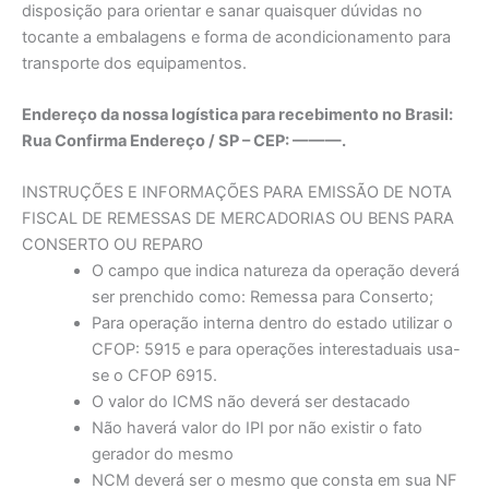
disposição para orientar e sanar quaisquer dúvidas no
tocante a embalagens e forma de acondicionamento para
transporte dos equipamentos.
Endereço da nossa logística para recebimento no Brasil:
Rua Confirma Endereço / SP – CEP: ———.
INSTRUÇÕES E INFORMAÇÕES PARA EMISSÃO DE NOTA
FISCAL DE REMESSAS DE MERCADORIAS OU BENS PARA
CONSERTO OU REPARO
O campo que indica natureza da operação deverá
ser prenchido como: Remessa para Conserto;
Para operação interna dentro do estado utilizar o
CFOP: 5915 e para operações interestaduais usa-
se o CFOP 6915.
O valor do ICMS não deverá ser destacado
Não haverá valor do IPI por não existir o fato
gerador do mesmo
NCM deverá ser o mesmo que consta em sua NF