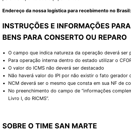
Endereço da nossa logística para recebimento no Bras
INSTRUÇÕES E INFORMAÇÕES PARA
BENS PARA CONSERTO OU REPARO
O campo que indica natureza da operação deverá ser
Para operação interna dentro do estado utilizar o CFO
O valor do ICMS não deverá ser destacado
Não haverá valor do IPI por não existir o fato gerado
NCM deverá ser o mesmo que consta em sua NF de co
No preenchimento do campo de “informações complement
Livro I, do RICMS”.
SOBRE O TIME SAN MARTE