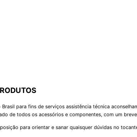
PRODUTOS
 Brasil para fins de serviços assistência técnica aconsel
do de todos os acessórios e componentes, com um breve r
sposição para orientar e sanar quaisquer dúvidas no toca