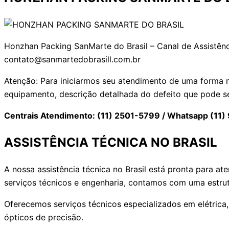
Honzhan Packing SanMarte do Brasil – Canal de Assistênc
contato@sanmartedobrasill.com.br
Atenção: Para iniciarmos seu atendimento de uma forma m
equipamento, descrição detalhada do defeito que pode s
Centrais Atendimento: (11) 2501-5799 / Whatsapp (11
ASSISTÊNCIA TÉCNICA NO BRASIL
A nossa assistência técnica no Brasil está pronta para 
serviços técnicos e engenharia, contamos com uma estrut
Oferecemos serviços técnicos especializados em elétrica,
ópticos de precisão.