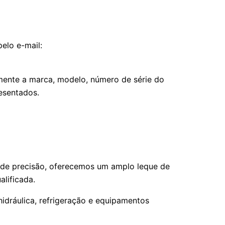
elo e-mail:
mente a marca, modelo, número de série do
esentados.
s de precisão, oferecemos um amplo leque de
lificada.
hidráulica, refrigeração e equipamentos