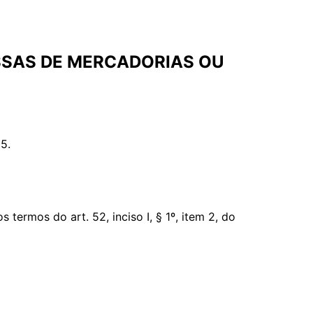
SSAS DE MERCADORIAS OU
5.
rmos do art. 52, inciso I, § 1º, item 2, do