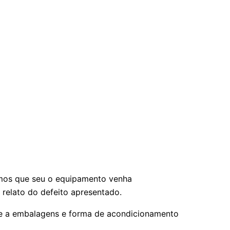
hamos que seu o equipamento venha
elato do defeito apresentado.
nte a embalagens e forma de acondicionamento