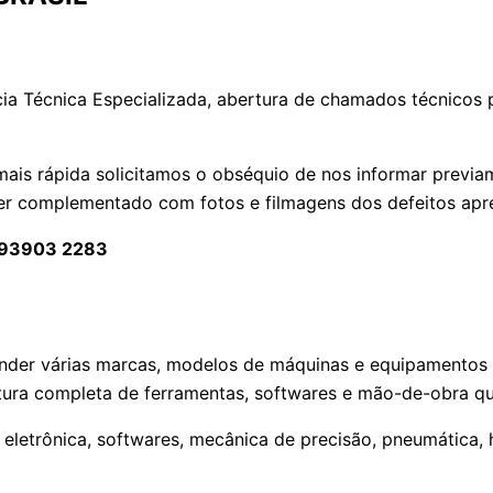
ia Técnica Especializada, abertura de chamados técnicos p
ais rápida solicitamos o obséquio de nos informar previa
er complementado com fotos e filmagens dos defeitos apr
) 93903 2283
atender várias marcas, modelos de máquinas e equipamento
ura completa de ferramentas, softwares e mão-de-obra qua
 eletrônica, softwares, mecânica de precisão, pneumática, 