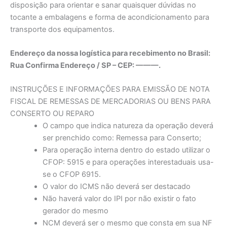
disposição para orientar e sanar quaisquer dúvidas no
tocante a embalagens e forma de acondicionamento para
transporte dos equipamentos.
Endereço da nossa logística para recebimento no Brasil:
Rua Confirma Endereço / SP – CEP: ———.
INSTRUÇÕES E INFORMAÇÕES PARA EMISSÃO DE NOTA
FISCAL DE REMESSAS DE MERCADORIAS OU BENS PARA
CONSERTO OU REPARO
O campo que indica natureza da operação deverá
ser prenchido como: Remessa para Conserto;
Para operação interna dentro do estado utilizar o
CFOP: 5915 e para operações interestaduais usa-
se o CFOP 6915.
O valor do ICMS não deverá ser destacado
Não haverá valor do IPI por não existir o fato
gerador do mesmo
NCM deverá ser o mesmo que consta em sua NF