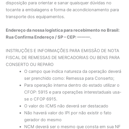
disposição para orientar e sanar quaisquer dúvidas no
tocante a embalagens e forma de acondicionamento para
transporte dos equipamentos.
Endereço da nossa logística para recebimento no Brasil:
Rua Confirma Endereço / SP – CEP: ———.
INSTRUÇÕES E INFORMAÇÕES PARA EMISSÃO DE NOTA
FISCAL DE REMESSAS DE MERCADORIAS OU BENS PARA
CONSERTO OU REPARO
O campo que indica natureza da operação deverá
ser prenchido como: Remessa para Conserto;
Para operação interna dentro do estado utilizar o
CFOP: 5915 e para operações interestaduais usa-
se o CFOP 6915.
O valor do ICMS não deverá ser destacado
Não haverá valor do IPI por não existir o fato
gerador do mesmo
NCM deverá ser o mesmo que consta em sua NF