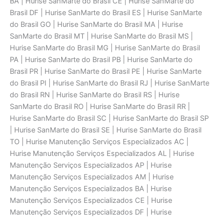
BA | Hurise SanMarte do Brasil CE | Hurise SanMarte do
Brasil DF | Hurise SanMarte do Brasil ES | Hurise SanMarte
do Brasil GO | Hurise SanMarte do Brasil MA | Hurise
SanMarte do Brasil MT | Hurise SanMarte do Brasil MS |
Hurise SanMarte do Brasil MG | Hurise SanMarte do Brasil
PA | Hurise SanMarte do Brasil PB | Hurise SanMarte do
Brasil PR | Hurise SanMarte do Brasil PE | Hurise SanMarte
do Brasil PI | Hurise SanMarte do Brasil RJ | Hurise SanMarte
do Brasil RN | Hurise SanMarte do Brasil RS | Hurise
SanMarte do Brasil RO | Hurise SanMarte do Brasil RR |
Hurise SanMarte do Brasil SC | Hurise SanMarte do Brasil SP
| Hurise SanMarte do Brasil SE | Hurise SanMarte do Brasil
TO | Hurise Manutenção Serviços Especializados AC |
Hurise Manutenção Serviços Especializados AL | Hurise
Manutenção Serviços Especializados AP | Hurise
Manutenção Serviços Especializados AM | Hurise
Manutenção Serviços Especializados BA | Hurise
Manutenção Serviços Especializados CE | Hurise
Manutenção Serviços Especializados DF | Hurise