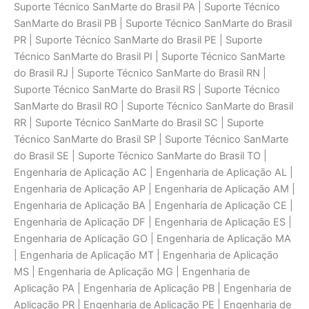
Suporte Técnico SanMarte do Brasil PA | Suporte Técnico
SanMarte do Brasil PB | Suporte Técnico SanMarte do Brasil
PR | Suporte Técnico SanMarte do Brasil PE | Suporte
Técnico SanMarte do Brasil PI | Suporte Técnico SanMarte
do Brasil RJ | Suporte Técnico SanMarte do Brasil RN |
Suporte Técnico SanMarte do Brasil RS | Suporte Técnico
SanMarte do Brasil RO | Suporte Técnico SanMarte do Brasil
RR | Suporte Técnico SanMarte do Brasil SC | Suporte
Técnico SanMarte do Brasil SP | Suporte Técnico SanMarte
do Brasil SE | Suporte Técnico SanMarte do Brasil TO |
Engenharia de Aplicaçāo AC | Engenharia de Aplicaçāo AL |
Engenharia de Aplicaçāo AP | Engenharia de Aplicaçāo AM |
Engenharia de Aplicaçāo BA | Engenharia de Aplicaçāo CE |
Engenharia de Aplicaçāo DF | Engenharia de Aplicaçāo ES |
Engenharia de Aplicaçāo GO | Engenharia de Aplicaçāo MA
| Engenharia de Aplicaçāo MT | Engenharia de Aplicaçāo
MS | Engenharia de Aplicaçāo MG | Engenharia de
Aplicaçāo PA | Engenharia de Aplicaçāo PB | Engenharia de
Aplicaçāo PR | Engenharia de Aplicaçāo PE | Engenharia de