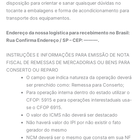
disposição para orientar e sanar quaisquer dúvidas no
tocante a embalagens e forma de acondicionamento para
transporte dos equipamentos.
Endereço da nossa logística para recebimento no Brasil:
Rua Confirma Endereço / SP – CEP: ———.
INSTRUÇÕES E INFORMAÇÕES PARA EMISSÃO DE NOTA
FISCAL DE REMESSAS DE MERCADORIAS OU BENS PARA
CONSERTO OU REPARO
O campo que indica natureza da operação deverá
ser prenchido como: Remessa para Conserto;
Para operação interna dentro do estado utilizar o
CFOP: 5915 e para operações interestaduais usa-
se o CFOP 6915.
O valor do ICMS não deverá ser destacado
Não haverá valor do IPI por não existir o fato
gerador do mesmo
NCM deverá ser o mesmo que consta em sua NF