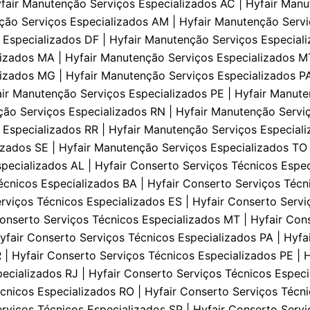
yfair Manutenção Serviços Especializados AC | Hyfair Manu
ção Serviços Especializados AM | Hyfair Manutenção Servi
 Especializados DF | Hyfair Manutenção Serviços Especial
lizados MA | Hyfair Manutenção Serviços Especializados M
izados MG | Hyfair Manutenção Serviços Especializados PA
ir Manutenção Serviços Especializados PE | Hyfair Manuten
ção Serviços Especializados RN | Hyfair Manutenção Servi
 Especializados RR | Hyfair Manutenção Serviços Especial
izados SE | Hyfair Manutenção Serviços Especializados TO 
pecializados AL | Hyfair Conserto Serviços Técnicos Espec
écnicos Especializados BA | Hyfair Conserto Serviços Técn
rviços Técnicos Especializados ES | Hyfair Conserto Servi
onserto Serviços Técnicos Especializados MT | Hyfair Con
yfair Conserto Serviços Técnicos Especializados PA | Hyfa
 | Hyfair Conserto Serviços Técnicos Especializados PE | 
pecializados RJ | Hyfair Conserto Serviços Técnicos Especi
cnicos Especializados RO | Hyfair Conserto Serviços Técni
rviços Técnicos Especializados SP | Hyfair Conserto Servi