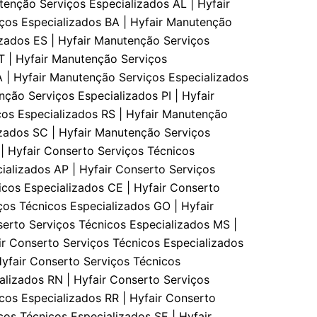
tenção Serviços Especializados AL | Hyfair
ços Especializados BA | Hyfair Manutenção
izados ES | Hyfair Manutenção Serviços
T | Hyfair Manutenção Serviços
 | Hyfair Manutenção Serviços Especializados
ção Serviços Especializados PI | Hyfair
ços Especializados RS | Hyfair Manutenção
izados SC | Hyfair Manutenção Serviços
| Hyfair Conserto Serviços Técnicos
ializados AP | Hyfair Conserto Serviços
icos Especializados CE | Hyfair Conserto
ços Técnicos Especializados GO | Hyfair
serto Serviços Técnicos Especializados MS |
ir Conserto Serviços Técnicos Especializados
Hyfair Conserto Serviços Técnicos
alizados RN | Hyfair Conserto Serviços
cos Especializados RR | Hyfair Conserto
ços Técnicos Especializados SE | Hyfair