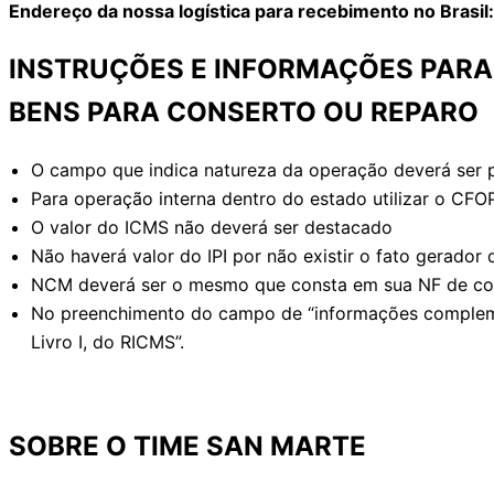
Endereço da nossa logística para recebimento no Bras
INSTRUÇÕES E INFORMAÇÕES PARA
BENS PARA CONSERTO OU REPARO
O campo que indica natureza da operação deverá ser
Para operação interna dentro do estado utilizar o CFO
O valor do ICMS não deverá ser destacado
Não haverá valor do IPI por não existir o fato gerado
NCM deverá ser o mesmo que consta em sua NF de co
No preenchimento do campo de “informações complement
Livro I, do RICMS”.
SOBRE O TIME SAN MARTE