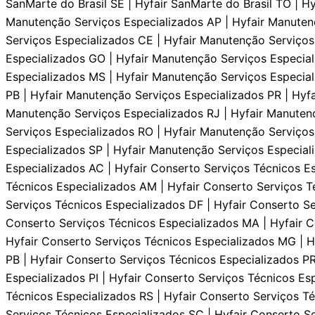
SanMarte do Brasil SE | Hyfair SanMarte do Brasil TO | H
Manutenção Serviços Especializados AP | Hyfair Manuten
Serviços Especializados CE | Hyfair Manutenção Serviços
Especializados GO | Hyfair Manutenção Serviços Especia
Especializados MS | Hyfair Manutenção Serviços Especial
PB | Hyfair Manutenção Serviços Especializados PR | Hyfa
Manutenção Serviços Especializados RJ | Hyfair Manuten
Serviços Especializados RO | Hyfair Manutenção Serviços
Especializados SP | Hyfair Manutenção Serviços Especial
Especializados AC | Hyfair Conserto Serviços Técnicos Es
Técnicos Especializados AM | Hyfair Conserto Serviços T
Serviços Técnicos Especializados DF | Hyfair Conserto Se
Conserto Serviços Técnicos Especializados MA | Hyfair C
Hyfair Conserto Serviços Técnicos Especializados MG | H
PB | Hyfair Conserto Serviços Técnicos Especializados PR
Especializados PI | Hyfair Conserto Serviços Técnicos Es
Técnicos Especializados RS | Hyfair Conserto Serviços Té
Serviços Técnicos Especializados SC | Hyfair Conserto Se