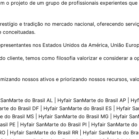
m o projeto de um grupo de profissionais experientes que
estígio e tradição no mercado nacional, oferecendo serviç
e conceituadas.
epresentantes nos Estados Unidos da América, União Europe
 cliente, temos como filosofia valorizar e considerar a o
izando nossos ativos e priorizando nossos recursos, valo
SanMarte do Brasil AL | Hyfair SanMarte do Brasil AP | Hy
arte do Brasil DF | Hyfair SanMarte do Brasil ES | Hyfair 
e do Brasil MS | Hyfair SanMarte do Brasil MG | Hyfair San
sil PE | Hyfair SanMarte do Brasil PI | Hyfair SanMarte do 
RO | Hyfair SanMarte do Brasil RR | Hyfair SanMarte do Bras