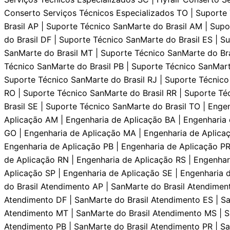
Conserto Serviços Técnicos Especializados TO | Suporte 
Brasil AP | Suporte Técnico SanMarte do Brasil AM | Sup
do Brasil DF | Suporte Técnico SanMarte do Brasil ES | 
SanMarte do Brasil MT | Suporte Técnico SanMarte do Bra
Técnico SanMarte do Brasil PB | Suporte Técnico SanMarte
Suporte Técnico SanMarte do Brasil RJ | Suporte Técnico
RO | Suporte Técnico SanMarte do Brasil RR | Suporte Té
Brasil SE | Suporte Técnico SanMarte do Brasil TO | Enge
Aplicaçāo AM | Engenharia de Aplicaçāo BA | Engenharia 
GO | Engenharia de Aplicaçāo MA | Engenharia de Aplica
Engenharia de Aplicaçāo PB | Engenharia de Aplicaçāo PR 
de Aplicaçāo RN | Engenharia de Aplicaçāo RS | Engenhar
Aplicaçāo SP | Engenharia de Aplicaçāo SE | Engenharia 
do Brasil Atendimento AP | SanMarte do Brasil Atendimen
Atendimento DF | SanMarte do Brasil Atendimento ES | S
Atendimento MT | SanMarte do Brasil Atendimento MS | S
Atendimento PB | SanMarte do Brasil Atendimento PR | Sa