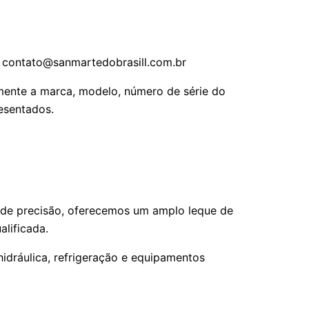
l: contato@sanmartedobrasill.com.br
mente a marca, modelo, número de série do
esentados.
s de precisão, oferecemos um amplo leque de
lificada.
hidráulica, refrigeração e equipamentos