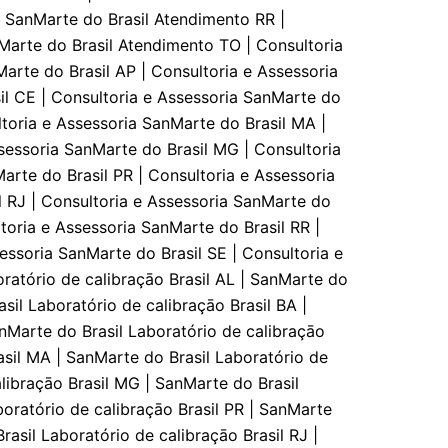
 SanMarte do Brasil Atendimento RR |
Marte do Brasil Atendimento TO | Consultoria
arte do Brasil AP | Consultoria e Assessoria
il CE | Consultoria e Assessoria SanMarte do
ltoria e Assessoria SanMarte do Brasil MA |
sessoria SanMarte do Brasil MG | Consultoria
arte do Brasil PR | Consultoria e Assessoria
l RJ | Consultoria e Assessoria SanMarte do
toria e Assessoria SanMarte do Brasil RR |
essoria SanMarte do Brasil SE | Consultoria e
oratório de calibraçāo Brasil AL | SanMarte do
sil Laboratório de calibraçāo Brasil BA |
anMarte do Brasil Laboratório de calibraçāo
asil MA | SanMarte do Brasil Laboratório de
alibraçāo Brasil MG | SanMarte do Brasil
boratório de calibraçāo Brasil PR | SanMarte
rasil Laboratório de calibraçāo Brasil RJ |