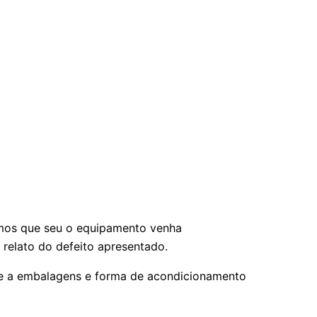
hamos que seu o equipamento venha
elato do defeito apresentado.
nte a embalagens e forma de acondicionamento