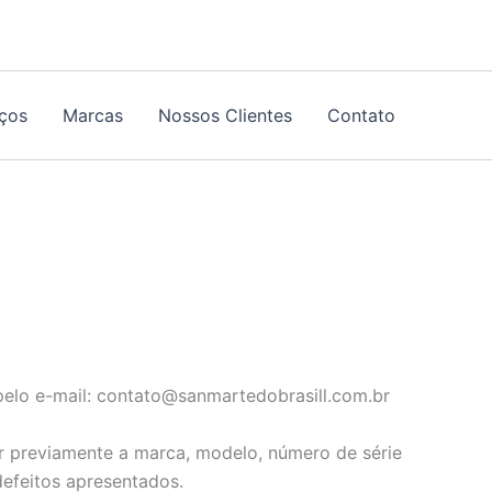
iços
Marcas
Nossos Clientes
Contato
pelo e-mail: contato@sanmartedobrasill.com.br
r previamente a marca, modelo, número de série
efeitos apresentados.