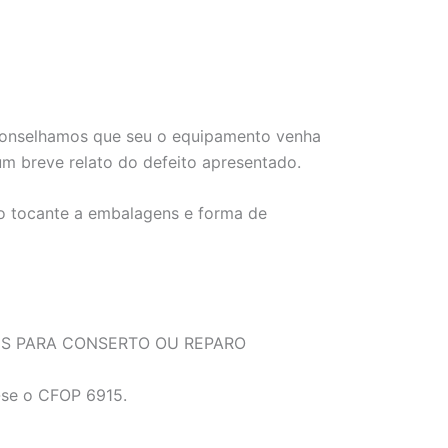
 aconselhamos que seu o equipamento venha
 breve relato do defeito apresentado.
no tocante a embalagens e forma de
NS PARA CONSERTO OU REPARO
a-se o CFOP 6915.