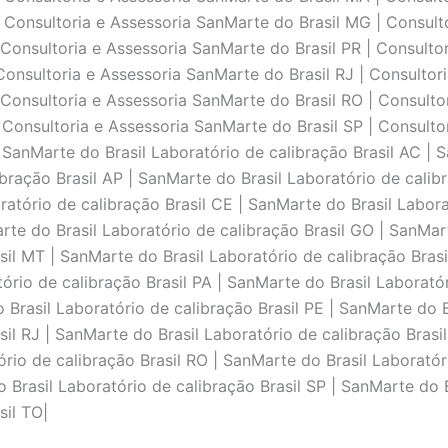
 Consultoria e Assessoria SanMarte do Brasil MG | Consulto
 Consultoria e Assessoria SanMarte do Brasil PR | Consultor
Consultoria e Assessoria SanMarte do Brasil RJ | Consultor
 Consultoria e Assessoria SanMarte do Brasil RO | Consulto
 Consultoria e Assessoria SanMarte do Brasil SP | Consulto
 SanMarte do Brasil Laboratório de calibraçāo Brasil AC | 
ibraçāo Brasil AP | SanMarte do Brasil Laboratório de calib
ratório de calibraçāo Brasil CE | SanMarte do Brasil Labor
arte do Brasil Laboratório de calibraçāo Brasil GO | SanMar
sil MT | SanMarte do Brasil Laboratório de calibraçāo Bras
ório de calibraçāo Brasil PA | SanMarte do Brasil Laboratór
 Brasil Laboratório de calibraçāo Brasil PE | SanMarte do Br
il RJ | SanMarte do Brasil Laboratório de calibraçāo Brasi
ório de calibraçāo Brasil RO | SanMarte do Brasil Laboratór
 Brasil Laboratório de calibraçāo Brasil SP | SanMarte do B
sil TO|