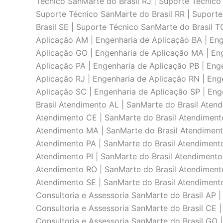
Técnico SanMarte do Brasil RJ | Suporte Técnico
Suporte Técnico SanMarte do Brasil RR | Suporte
Brasil SE | Suporte Técnico SanMarte do Brasil 
Aplicaçāo AM | Engenharia de Aplicaçāo BA | Eng
Aplicaçāo GO | Engenharia de Aplicaçāo MA | En
Aplicaçāo PA | Engenharia de Aplicaçāo PB | Eng
Aplicaçāo RJ | Engenharia de Aplicaçāo RN | Eng
Aplicaçāo SC | Engenharia de Aplicaçāo SP | Eng
Brasil Atendimento AL | SanMarte do Brasil Aten
Atendimento CE | SanMarte do Brasil Atendimento
Atendimento MA | SanMarte do Brasil Atendiment
Atendimento PA | SanMarte do Brasil Atendimento
Atendimento PI | SanMarte do Brasil Atendimento
Atendimento RO | SanMarte do Brasil Atendimento
Atendimento SE | SanMarte do Brasil Atendimento 
Consultoria e Assessoria SanMarte do Brasil AP |
Consultoria e Assessoria SanMarte do Brasil CE |
Consultoria e Assessoria SanMarte do Brasil GO |