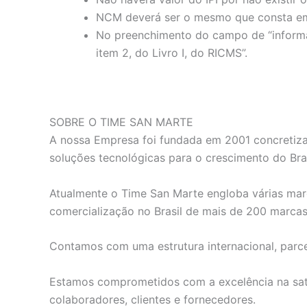
NCM deverá ser o mesmo que consta em
No preenchimento do campo de “informaç
item 2, do Livro I, do RICMS”.
SOBRE O TIME SAN MARTE
A nossa Empresa foi fundada em 2001 concretiza
soluções tecnológicas para o crescimento do Bras
Atualmente o Time San Marte engloba várias marc
comercialização no Brasil de mais de 200 marca
Contamos com uma estrutura internacional, parce
Estamos comprometidos com a excelência na satis
colaboradores, clientes e fornecedores.