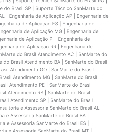
il RS | Suporte Técnico SanMarte do Brasil RO |
e do Brasil SP | Suporte Técnico SanMarte do
AL | Engenharia de Aplicaçāo AP | Engenharia de
ngenharia de Aplicaçāo ES | Engenharia de
Engenharia de Aplicaçāo MG | Engenharia de
enharia de Aplicaçāo PI | Engenharia de
genharia de Aplicaçāo RR | Engenharia de
anMarte do Brasil Atendimento AC | SanMarte do
 do Brasil Atendimento BA | SanMarte do Brasil
asil Atendimento GO | SanMarte do Brasil
rasil Atendimento MG | SanMarte do Brasil
asil Atendimento PE | SanMarte do Brasil
sil Atendimento RS | SanMarte do Brasil
asil Atendimento SP | SanMarte do Brasil
sultoria e Assessoria SanMarte do Brasil AL |
ia e Assessoria SanMarte do Brasil BA |
ria e Assessoria SanMarte do Brasil ES |
oria e Assessoria SanMarte do Brasil MT |