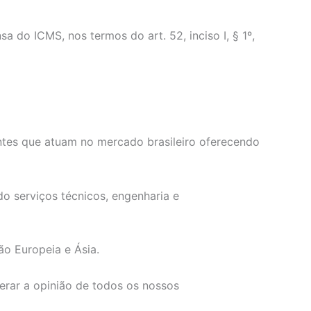
o ICMS, nos termos do art. 52, inciso I, § 1º,
ntes que atuam no mercado brasileiro oferecendo
o serviços técnicos, engenharia e
ão Europeia e Ásia.
erar a opinião de todos os nossos