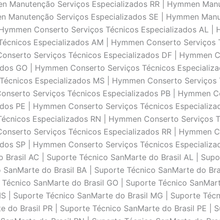
en Manutenção Serviços Especializados RR | Hymmen Man
en Manutenção Serviços Especializados SE | Hymmen Manu
| Hymmen Conserto Serviços Técnicos Especializados AL |
Técnicos Especializados AM | Hymmen Conserto Serviços 
onserto Serviços Técnicos Especializados DF | Hymmen Co
ados GO | Hymmen Conserto Serviços Técnicos Especializ
 Técnicos Especializados MS | Hymmen Conserto Serviços
onserto Serviços Técnicos Especializados PB | Hymmen Co
dos PE | Hymmen Conserto Serviços Técnicos Especializa
Técnicos Especializados RN | Hymmen Conserto Serviços 
onserto Serviços Técnicos Especializados RR | Hymmen Co
dos SP | Hymmen Conserto Serviços Técnicos Especializa
 Brasil AC | Suporte Técnico SanMarte do Brasil AL | Supo
 SanMarte do Brasil BA | Suporte Técnico SanMarte do Bras
e Técnico SanMarte do Brasil GO | Suporte Técnico SanMar
MS | Suporte Técnico SanMarte do Brasil MG | Suporte Técn
 do Brasil PR | Suporte Técnico SanMarte do Brasil PE | S