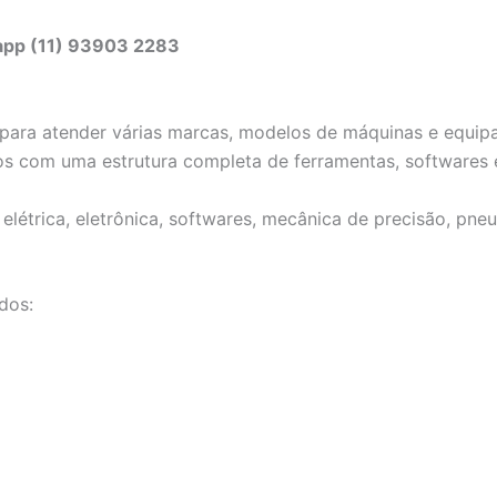
sapp (11) 93903 2283
ta para atender várias marcas, modelos de máquinas e equ
os com uma estrutura completa de ferramentas, softwares 
létrica, eletrônica, softwares, mecânica de precisão, pneu
dos: