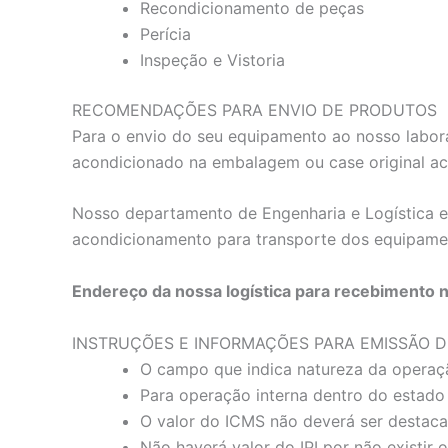
Recondicionamento de peças
Perícia
Inspeção e Vistoria
RECOMENDAÇÕES PARA ENVIO DE PRODUTOS
Para o envio do seu equipamento ao nosso labora
acondicionado na embalagem ou case original a
Nosso departamento de Engenharia e Logística es
acondicionamento para transporte dos equipame
Endereço da nossa logística para recebimento 
INSTRUÇÕES E INFORMAÇÕES PARA EMISSÃO D
O campo que indica natureza da operaç
Para operação interna dentro do estado 
O valor do ICMS não deverá ser destac
Não haverá valor do IPI por não existir