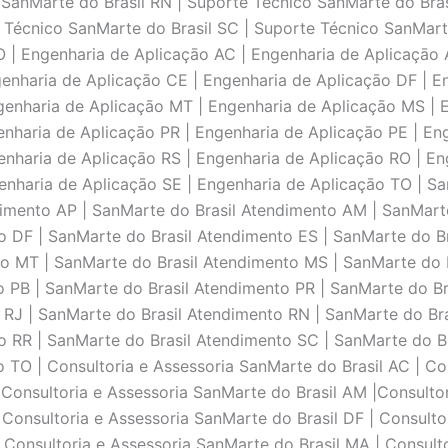
 SanMarte do Brasil RN | Suporte Técnico SanMarte do Bras
 Técnico SanMarte do Brasil SC | Suporte Técnico SanMart
TO | Engenharia de Aplicaçāo AC | Engenharia de Aplicaçāo 
enharia de Aplicaçāo CE | Engenharia de Aplicaçāo DF | E
genharia de Aplicaçāo MT | Engenharia de Aplicaçāo MS | 
enharia de Aplicaçāo PR | Engenharia de Aplicaçāo PE | Eng
enharia de Aplicaçāo RS | Engenharia de Aplicaçāo RO | En
enharia de Aplicaçāo SE | Engenharia de Aplicaçāo TO | S
dimento AP | SanMarte do Brasil Atendimento AM | SanMarte
 DF | SanMarte do Brasil Atendimento ES | SanMarte do Br
o MT | SanMarte do Brasil Atendimento MS | SanMarte do B
 PB | SanMarte do Brasil Atendimento PR | SanMarte do Br
 RJ | SanMarte do Brasil Atendimento RN | SanMarte do Bra
 RR | SanMarte do Brasil Atendimento SC | SanMarte do Br
TO | Consultoria e Assessoria SanMarte do Brasil AC | Con
 Consultoria e Assessoria SanMarte do Brasil AM |Consultor
 Consultoria e Assessoria SanMarte do Brasil DF | Consulto
 Consultoria e Assessoria SanMarte do Brasil MA | Consult