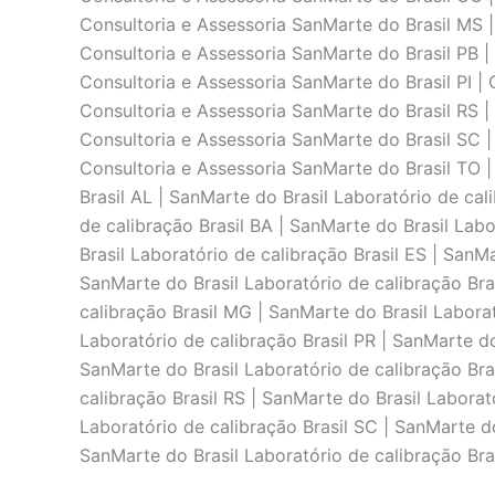
Consultoria e Assessoria SanMarte do Brasil MS |
Consultoria e Assessoria SanMarte do Brasil PB |
Consultoria e Assessoria SanMarte do Brasil PI | 
Consultoria e Assessoria SanMarte do Brasil RS |
Consultoria e Assessoria SanMarte do Brasil SC |
Consultoria e Assessoria SanMarte do Brasil TO |
Brasil AL | SanMarte do Brasil Laboratório de cal
de calibraçāo Brasil BA | SanMarte do Brasil Labo
Brasil Laboratório de calibraçāo Brasil ES | SanM
SanMarte do Brasil Laboratório de calibraçāo Bra
calibraçāo Brasil MG | SanMarte do Brasil Laborat
Laboratório de calibraçāo Brasil PR | SanMarte do
SanMarte do Brasil Laboratório de calibraçāo Bras
calibraçāo Brasil RS | SanMarte do Brasil Laborat
Laboratório de calibraçāo Brasil SC | SanMarte do
SanMarte do Brasil Laboratório de calibraçāo Bra