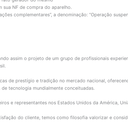
 sua NF de compra do aparelho.
ões complementares”, a denominação: “Operação suspensa d
ndo assim o projeto de um grupo de profissionais experie
il.
as de prestígio e tradição no mercado nacional, oferecend
s de tecnologia mundialmente conceituadas.
iros e representantes nos Estados Unidos da América, Uni
fação do cliente, temos como filosofia valorizar e consid