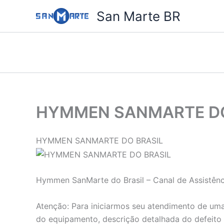
Ir
San Marte BR
para
o
conteúdo
HYMMEN SANMARTE DO
HYMMEN SANMARTE DO BRASIL
Hymmen SanMarte do Brasil – Canal de Assistênc
Atenção: Para iniciarmos seu atendimento de uma
do equipamento, descrição detalhada do defeito