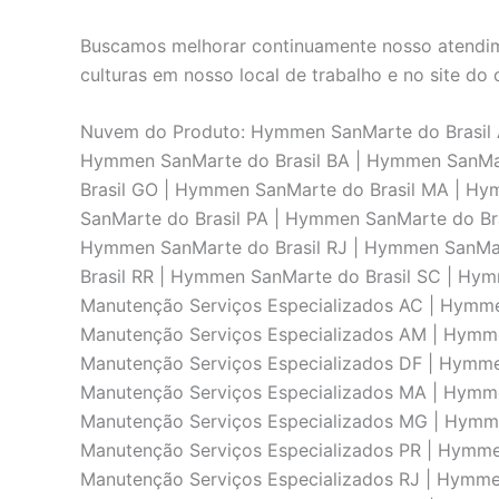
Buscamos melhorar continuamente nosso atendime
culturas em nosso local de trabalho e no site do c
Nuvem do Produto: Hymmen SanMarte do Brasil 
Hymmen SanMarte do Brasil BA | Hymmen SanMar
Brasil GO | Hymmen SanMarte do Brasil MA | H
SanMarte do Brasil PA | Hymmen SanMarte do Bra
Hymmen SanMarte do Brasil RJ | Hymmen SanMar
Brasil RR | Hymmen SanMarte do Brasil SC | Hy
Manutenção Serviços Especializados AC | Hymm
Manutenção Serviços Especializados AM | Hymm
Manutenção Serviços Especializados DF | Hymm
Manutenção Serviços Especializados MA | Hymm
Manutenção Serviços Especializados MG | Hymm
Manutenção Serviços Especializados PR | Hymme
Manutenção Serviços Especializados RJ | Hymm