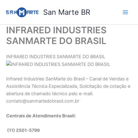
Ir
San Marte BR
para
o
conteúdo
INFRARED INDUSTRIES
SANMARTE DO BRASIL
INFRARED INDUSTRIES SANMARTE DO BRASIL
Infrared Industries SanMarte do Brasil – Canal de Vendas e
Assistência Técnica Especializada, Solicitação de cotação e
abertura de chamado técnico pelo e-mail:
contato@sanmartedobrasil.com.br
Centrais de Atendimento Brasil:
(11) 2501-5799