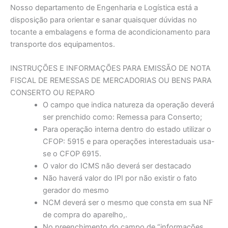
Nosso departamento de Engenharia e Logística está a
disposição para orientar e sanar quaisquer dúvidas no
tocante a embalagens e forma de acondicionamento para
transporte dos equipamentos.
INSTRUÇÕES E INFORMAÇÕES PARA EMISSÃO DE NOTA
FISCAL DE REMESSAS DE MERCADORIAS OU BENS PARA
CONSERTO OU REPARO
O campo que indica natureza da operação deverá
ser prenchido como: Remessa para Conserto;
Para operação interna dentro do estado utilizar o
CFOP: 5915 e para operações interestaduais usa-
se o CFOP 6915.
O valor do ICMS não deverá ser destacado
Não haverá valor do IPI por não existir o fato
gerador do mesmo
NCM deverá ser o mesmo que consta em sua NF
de compra do aparelho,.
No preenchimento do campo de “informações