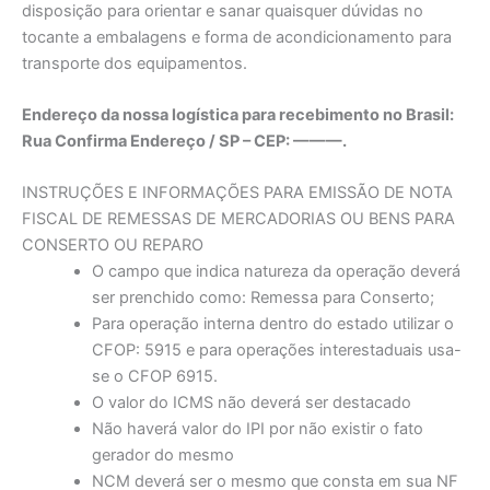
disposição para orientar e sanar quaisquer dúvidas no
tocante a embalagens e forma de acondicionamento para
transporte dos equipamentos.
Endereço da nossa logística para recebimento no Brasil:
Rua Confirma Endereço / SP – CEP: ———.
INSTRUÇÕES E INFORMAÇÕES PARA EMISSÃO DE NOTA
FISCAL DE REMESSAS DE MERCADORIAS OU BENS PARA
CONSERTO OU REPARO
O campo que indica natureza da operação deverá
ser prenchido como: Remessa para Conserto;
Para operação interna dentro do estado utilizar o
CFOP: 5915 e para operações interestaduais usa-
se o CFOP 6915.
O valor do ICMS não deverá ser destacado
Não haverá valor do IPI por não existir o fato
gerador do mesmo
NCM deverá ser o mesmo que consta em sua NF