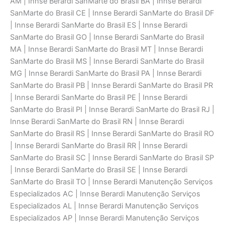
AM | Innse Berardi SanMarte do Brasil BA | Innse Berardi
SanMarte do Brasil CE | Innse Berardi SanMarte do Brasil DF
| Innse Berardi SanMarte do Brasil ES | Innse Berardi
SanMarte do Brasil GO | Innse Berardi SanMarte do Brasil
MA | Innse Berardi SanMarte do Brasil MT | Innse Berardi
SanMarte do Brasil MS | Innse Berardi SanMarte do Brasil
MG | Innse Berardi SanMarte do Brasil PA | Innse Berardi
SanMarte do Brasil PB | Innse Berardi SanMarte do Brasil PR
| Innse Berardi SanMarte do Brasil PE | Innse Berardi
SanMarte do Brasil PI | Innse Berardi SanMarte do Brasil RJ |
Innse Berardi SanMarte do Brasil RN | Innse Berardi
SanMarte do Brasil RS | Innse Berardi SanMarte do Brasil RO
| Innse Berardi SanMarte do Brasil RR | Innse Berardi
SanMarte do Brasil SC | Innse Berardi SanMarte do Brasil SP
| Innse Berardi SanMarte do Brasil SE | Innse Berardi
SanMarte do Brasil TO | Innse Berardi Manutenção Serviços
Especializados AC | Innse Berardi Manutenção Serviços
Especializados AL | Innse Berardi Manutenção Serviços
Especializados AP | Innse Berardi Manutenção Serviços