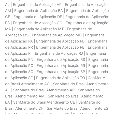
AL | Engenharia de Aplicaçāo AP | Engenharia de Aplicaçāo
AM | Engenharia de Aplicaçāo BA | Engenharia de Aplicaçāo
CE | Engenharia de Aplicaçāo DF | Engenharia de Aplicaçāo
ES | Engenharia de Aplicaçāo GO | Engenharia de Aplicaçāo
MA | Engenharia de Aplicaçāo MT | Engenharia de
Aplicaçāo MS | Engenharia de Aplicaçāo MG | Engenharia
de Aplicaçāo PA | Engenharia de Aplicaçāo PB | Engenharia
de Aplicaçāo PR | Engenharia de Aplicaçāo PE | Engenharia
de Aplicaçāo PI | Engenharia de Aplicaçāo RJ | Engenharia
de Aplicaçāo RN | Engenharia de Aplicaçāo RS | Engenharia
de Aplicaçāo RO | Engenharia de Aplicaçāo RR | Engenharia
de Aplicaçāo SC | Engenharia de Aplicaçāo SP | Engenharia
de Aplicaçāo SE | Engenharia de Aplicaçāo TO | SanMarte
do Brasil Atendimento AC | SanMarte do Brasil Atendimento
AL | SanMarte do Brasil Atendimento AP | SanMarte do
Brasil Atendimento AM | SanMarte do Brasil Atendimento
BA | SanMarte do Brasil Atendimento CE | SanMarte do
Brasil Atendimento DF | SanMarte do Brasil Atendimento ES