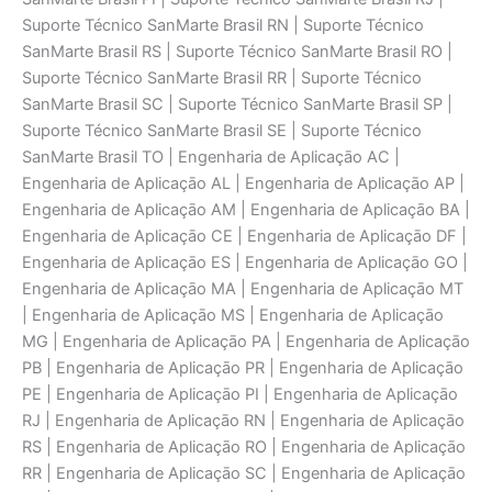
Suporte Técnico SanMarte Brasil RN | Suporte Técnico
SanMarte Brasil RS | Suporte Técnico SanMarte Brasil RO |
Suporte Técnico SanMarte Brasil RR | Suporte Técnico
SanMarte Brasil SC | Suporte Técnico SanMarte Brasil SP |
Suporte Técnico SanMarte Brasil SE | Suporte Técnico
SanMarte Brasil TO | Engenharia de Aplicaçāo AC |
Engenharia de Aplicaçāo AL | Engenharia de Aplicaçāo AP |
Engenharia de Aplicaçāo AM | Engenharia de Aplicaçāo BA |
Engenharia de Aplicaçāo CE | Engenharia de Aplicaçāo DF |
Engenharia de Aplicaçāo ES | Engenharia de Aplicaçāo GO |
Engenharia de Aplicaçāo MA | Engenharia de Aplicaçāo MT
| Engenharia de Aplicaçāo MS | Engenharia de Aplicaçāo
MG | Engenharia de Aplicaçāo PA | Engenharia de Aplicaçāo
PB | Engenharia de Aplicaçāo PR | Engenharia de Aplicaçāo
PE | Engenharia de Aplicaçāo PI | Engenharia de Aplicaçāo
RJ | Engenharia de Aplicaçāo RN | Engenharia de Aplicaçāo
RS | Engenharia de Aplicaçāo RO | Engenharia de Aplicaçāo
RR | Engenharia de Aplicaçāo SC | Engenharia de Aplicaçāo