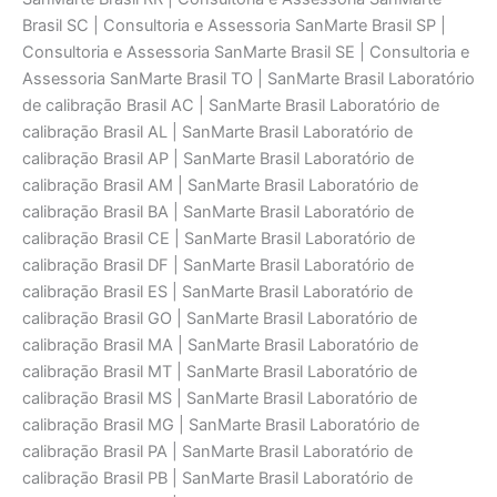
Brasil SC | Consultoria e Assessoria SanMarte Brasil SP |
Consultoria e Assessoria SanMarte Brasil SE | Consultoria e
Assessoria SanMarte Brasil TO | SanMarte Brasil Laboratório
de calibraçāo Brasil AC | SanMarte Brasil Laboratório de
calibraçāo Brasil AL | SanMarte Brasil Laboratório de
calibraçāo Brasil AP | SanMarte Brasil Laboratório de
calibraçāo Brasil AM | SanMarte Brasil Laboratório de
calibraçāo Brasil BA | SanMarte Brasil Laboratório de
calibraçāo Brasil CE | SanMarte Brasil Laboratório de
calibraçāo Brasil DF | SanMarte Brasil Laboratório de
calibraçāo Brasil ES | SanMarte Brasil Laboratório de
calibraçāo Brasil GO | SanMarte Brasil Laboratório de
calibraçāo Brasil MA | SanMarte Brasil Laboratório de
calibraçāo Brasil MT | SanMarte Brasil Laboratório de
calibraçāo Brasil MS | SanMarte Brasil Laboratório de
calibraçāo Brasil MG | SanMarte Brasil Laboratório de
calibraçāo Brasil PA | SanMarte Brasil Laboratório de
calibraçāo Brasil PB | SanMarte Brasil Laboratório de