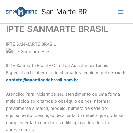
Ir
San Marte BR
para
o
conteúdo
IPTE SANMARTE BRASIL
IPTE SANMARTE BRASIL
IPTE Sanmarte Brasil – Canal de Assistência Técnica
Especializada, abertura de chamados técnicos pelo
e-mail:
contato@quanticadobrasil.com.br
Atenção: Para iniciarmos seu atendimento de uma forma
mais rápida solicitamos o obséquio de nos informar
previamente a marca, modelo, número de série do
equipamento, descrição detalhada do defeito que pode ser
complementado com fotos e filmagens dos defeitos
apresentados.