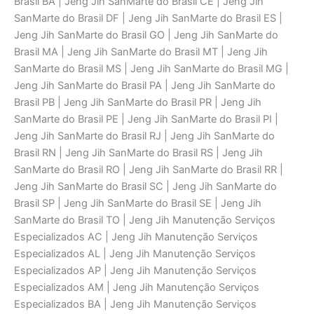
Brasil BA | Jeng Jih SanMarte do Brasil CE | Jeng Jih
SanMarte do Brasil DF | Jeng Jih SanMarte do Brasil ES |
Jeng Jih SanMarte do Brasil GO | Jeng Jih SanMarte do
Brasil MA | Jeng Jih SanMarte do Brasil MT | Jeng Jih
SanMarte do Brasil MS | Jeng Jih SanMarte do Brasil MG |
Jeng Jih SanMarte do Brasil PA | Jeng Jih SanMarte do
Brasil PB | Jeng Jih SanMarte do Brasil PR | Jeng Jih
SanMarte do Brasil PE | Jeng Jih SanMarte do Brasil PI |
Jeng Jih SanMarte do Brasil RJ | Jeng Jih SanMarte do
Brasil RN | Jeng Jih SanMarte do Brasil RS | Jeng Jih
SanMarte do Brasil RO | Jeng Jih SanMarte do Brasil RR |
Jeng Jih SanMarte do Brasil SC | Jeng Jih SanMarte do
Brasil SP | Jeng Jih SanMarte do Brasil SE | Jeng Jih
SanMarte do Brasil TO | Jeng Jih Manutenção Serviços
Especializados AC | Jeng Jih Manutenção Serviços
Especializados AL | Jeng Jih Manutenção Serviços
Especializados AP | Jeng Jih Manutenção Serviços
Especializados AM | Jeng Jih Manutenção Serviços
Especializados BA | Jeng Jih Manutenção Serviços