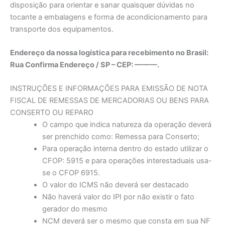
disposição para orientar e sanar quaisquer dúvidas no
tocante a embalagens e forma de acondicionamento para
transporte dos equipamentos.
Endereço da nossa logística para recebimento no Brasil:
Rua Confirma Endereço / SP – CEP: ———.
INSTRUÇÕES E INFORMAÇÕES PARA EMISSÃO DE NOTA
FISCAL DE REMESSAS DE MERCADORIAS OU BENS PARA
CONSERTO OU REPARO
O campo que indica natureza da operação deverá
ser prenchido como: Remessa para Conserto;
Para operação interna dentro do estado utilizar o
CFOP: 5915 e para operações interestaduais usa-
se o CFOP 6915.
O valor do ICMS não deverá ser destacado
Não haverá valor do IPI por não existir o fato
gerador do mesmo
NCM deverá ser o mesmo que consta em sua NF