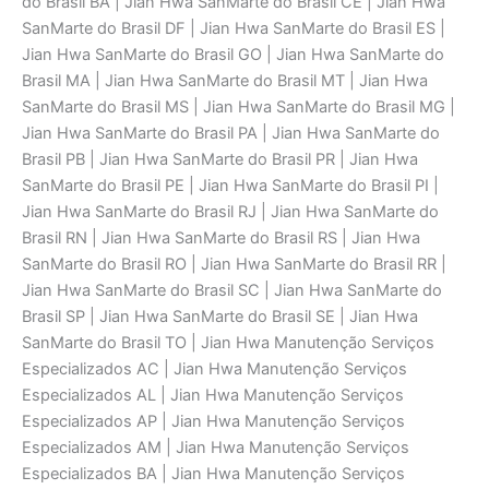
do Brasil BA | Jian Hwa SanMarte do Brasil CE | Jian Hwa
SanMarte do Brasil DF | Jian Hwa SanMarte do Brasil ES |
Jian Hwa SanMarte do Brasil GO | Jian Hwa SanMarte do
Brasil MA | Jian Hwa SanMarte do Brasil MT | Jian Hwa
SanMarte do Brasil MS | Jian Hwa SanMarte do Brasil MG |
Jian Hwa SanMarte do Brasil PA | Jian Hwa SanMarte do
Brasil PB | Jian Hwa SanMarte do Brasil PR | Jian Hwa
SanMarte do Brasil PE | Jian Hwa SanMarte do Brasil PI |
Jian Hwa SanMarte do Brasil RJ | Jian Hwa SanMarte do
Brasil RN | Jian Hwa SanMarte do Brasil RS | Jian Hwa
SanMarte do Brasil RO | Jian Hwa SanMarte do Brasil RR |
Jian Hwa SanMarte do Brasil SC | Jian Hwa SanMarte do
Brasil SP | Jian Hwa SanMarte do Brasil SE | Jian Hwa
SanMarte do Brasil TO | Jian Hwa Manutenção Serviços
Especializados AC | Jian Hwa Manutenção Serviços
Especializados AL | Jian Hwa Manutenção Serviços
Especializados AP | Jian Hwa Manutenção Serviços
Especializados AM | Jian Hwa Manutenção Serviços
Especializados BA | Jian Hwa Manutenção Serviços