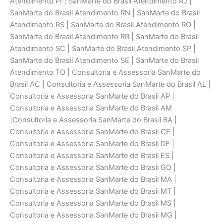
Atendimento PI | SanMarte do Brasil Atendimento RJ |
SanMarte do Brasil Atendimento RN | SanMarte do Brasil
Atendimento RS | SanMarte do Brasil Atendimento RO |
SanMarte do Brasil Atendimento RR | SanMarte do Brasil
Atendimento SC | SanMarte do Brasil Atendimento SP |
SanMarte do Brasil Atendimento SE | SanMarte do Brasil
Atendimento TO | Consultoria e Assessoria SanMarte do
Brasil AC | Consultoria e Assessoria SanMarte do Brasil AL |
Consultoria e Assessoria SanMarte do Brasil AP |
Consultoria e Assessoria SanMarte do Brasil AM
|Consultoria e Assessoria SanMarte do Brasil BA |
Consultoria e Assessoria SanMarte do Brasil CE |
Consultoria e Assessoria SanMarte do Brasil DF |
Consultoria e Assessoria SanMarte do Brasil ES |
Consultoria e Assessoria SanMarte do Brasil GO |
Consultoria e Assessoria SanMarte do Brasil MA |
Consultoria e Assessoria SanMarte do Brasil MT |
Consultoria e Assessoria SanMarte do Brasil MS |
Consultoria e Assessoria SanMarte do Brasil MG |