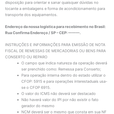
disposição para orientar e sanar quaisquer dúvidas no
tocante a embalagens e forma de acondicionamento para
transporte dos equipamentos.
Endereço da nossa logística para recebimento no Brasil:
Rua Confirma Endereço / SP – CEP: ———.
INSTRUÇÕES E INFORMAÇÕES PARA EMISSÃO DE NOTA
FISCAL DE REMESSAS DE MERCADORIAS OU BENS PARA
CONSERTO OU REPARO
O campo que indica natureza da operação deverá
ser prenchido como: Remessa para Conserto;
Para operação interna dentro do estado utilizar o
CFOP: 5915 e para operações interestaduais usa-
se o CFOP 6915.
O valor do ICMS não deverá ser destacado
Não haverá valor do IPI por não existir o fato
gerador do mesmo
NCM deverá ser o mesmo que consta em sua NF