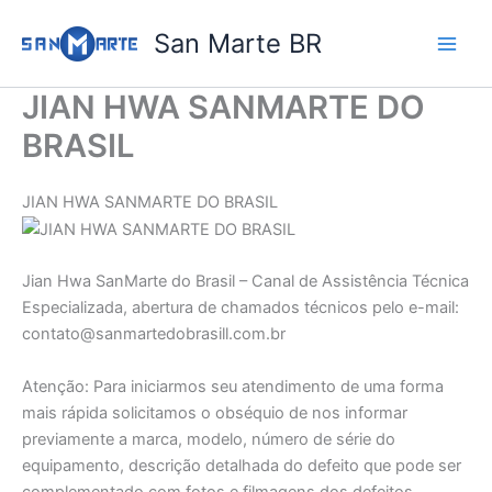
Ir
San Marte BR
para
o
conteúdo
JIAN HWA SANMARTE DO
BRASIL
JIAN HWA SANMARTE DO BRASIL
Jian Hwa SanMarte do Brasil – Canal de Assistência Técnica
Especializada, abertura de chamados técnicos pelo e-mail:
contato@sanmartedobrasill.com.br
Atenção: Para iniciarmos seu atendimento de uma forma
mais rápida solicitamos o obséquio de nos informar
previamente a marca, modelo, número de série do
equipamento, descrição detalhada do defeito que pode ser
complementado com fotos e filmagens dos defeitos