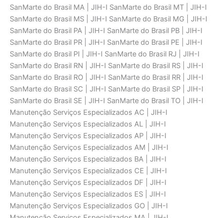
SanMarte do Brasil MA | JIH-I SanMarte do Brasil MT | JIH-I
SanMarte do Brasil MS | JIH-I SanMarte do Brasil MG | JIH-I
SanMarte do Brasil PA | JIH-I SanMarte do Brasil PB | JIH-I
SanMarte do Brasil PR | JIH-I SanMarte do Brasil PE | JIH-I
SanMarte do Brasil PI | JIH-I SanMarte do Brasil RJ | JIH-I
SanMarte do Brasil RN | JIH-I SanMarte do Brasil RS | JIH-I
SanMarte do Brasil RO | JIH-I SanMarte do Brasil RR | JIH-I
SanMarte do Brasil SC | JIH-I SanMarte do Brasil SP | JIH-I
SanMarte do Brasil SE | JIH-I SanMarte do Brasil TO | JIH-I
Manutenção Serviços Especializados AC | JIH-I
Manutenção Serviços Especializados AL | JIH-I
Manutenção Serviços Especializados AP | JIH-I
Manutenção Serviços Especializados AM | JIH-I
Manutenção Serviços Especializados BA | JIH-I
Manutenção Serviços Especializados CE | JIH-I
Manutenção Serviços Especializados DF | JIH-I
Manutenção Serviços Especializados ES | JIH-I
Manutenção Serviços Especializados GO | JIH-I
Manutenção Serviços Especializados MA | JIH-I