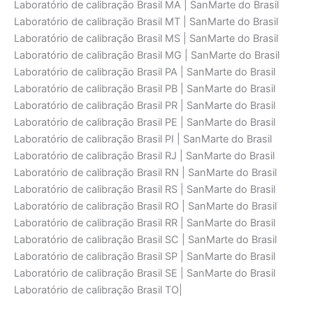
Laboratório de calibraçāo Brasil MA | SanMarte do Brasil
Laboratório de calibraçāo Brasil MT | SanMarte do Brasil
Laboratório de calibraçāo Brasil MS | SanMarte do Brasil
Laboratório de calibraçāo Brasil MG | SanMarte do Brasil
Laboratório de calibraçāo Brasil PA | SanMarte do Brasil
Laboratório de calibraçāo Brasil PB | SanMarte do Brasil
Laboratório de calibraçāo Brasil PR | SanMarte do Brasil
Laboratório de calibraçāo Brasil PE | SanMarte do Brasil
Laboratório de calibraçāo Brasil PI | SanMarte do Brasil
Laboratório de calibraçāo Brasil RJ | SanMarte do Brasil
Laboratório de calibraçāo Brasil RN | SanMarte do Brasil
Laboratório de calibraçāo Brasil RS | SanMarte do Brasil
Laboratório de calibraçāo Brasil RO | SanMarte do Brasil
Laboratório de calibraçāo Brasil RR | SanMarte do Brasil
Laboratório de calibraçāo Brasil SC | SanMarte do Brasil
Laboratório de calibraçāo Brasil SP | SanMarte do Brasil
Laboratório de calibraçāo Brasil SE | SanMarte do Brasil
Laboratório de calibraçāo Brasil TO|