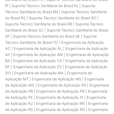
PI | Suporte Técnico SanMarte do Brasil RJ | Suporte
Técnico SanMarte do Brasil RN | Suporte Técnico SanMarte
do Brasil RS | Suporte Técnico SanMarte do Brasil RO |
Suporte Técnico SanMarte do Brasil RR | Suporte Técnico
SanMarte do Brasil SC | Suporte Técnico SanMarte do Brasil
SP | Suporte Técnico SanMarte do Brasil SE | Suporte
Técnico SanMarte do Brasil TO | Engenharia de Aplicaçāo
AC | Engenharia de Aplicaçāo AL | Engenharia de Aplicaçāo
AP | Engenharia de Aplicaçāo AM | Engenharia de Aplicaçāo
BA | Engenharia de Aplicaçāo CE | Engenharia de Aplicaçāo
DF | Engenharia de Aplicaçāo ES | Engenharia de Aplicaçāo
GO | Engenharia de Aplicaçāo MA | Engenharia de
Aplicaçāo MT | Engenharia de Aplicaçāo MS | Engenharia
de Aplicaçāo MG | Engenharia de Aplicaçāo PA | Engenharia
de Aplicaçāo PB | Engenharia de Aplicaçāo PR | Engenharia
de Aplicaçāo PE | Engenharia de Aplicaçāo PI | Engenharia
de Aplicaçāo RJ | Engenharia de Aplicaçāo RN | Engenharia
de Aplicaçāo RS | Engenharia de Aplicaçāo RO | Engenharia