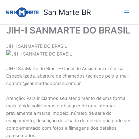
Ir
San Marte BR
para
o
conteúdo
JIH-I SANMARTE DO BRASIL
JIH-I SANMARTE DO BRASIL
JIH-I SanMarte do Brasil – Canal de Assistência Técnica
Especializada, abertura de chamados técnicos pelo e-mail:
contato@sanmartedobrasill.com.br
Atenção: Para iniciarmos seu atendimento de uma forma
mais rápida solicitamos o obséquio de nos informar
previamente a marca, modelo, número de série do
equipamento, descrição detalhada do defeito que pode ser
complementado com fotos e filmagens dos defeitos
apresentados.