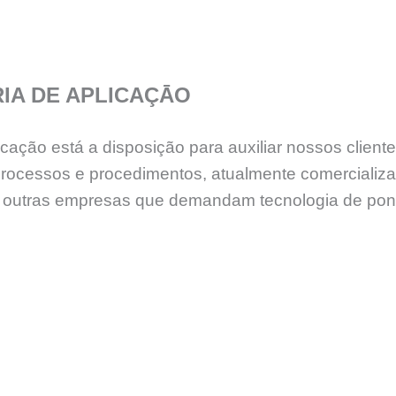
IA DE APLICAÇĀO
ção está a disposição para auxiliar nossos cliente
processos e procedimentos, atualmente comercializ
ntre outras empresas que demandam tecnologia de po