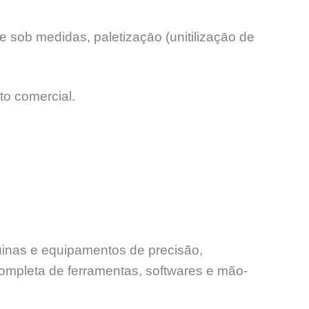
 sob medidas, paletizaçāo (unitilizaçāo de
to comercial.
uinas e equipamentos de precisão,
ompleta de ferramentas, softwares e mão-