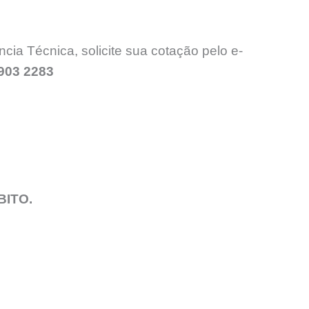
ia Técnica, solicite sua cotação pelo e-
3903 2283
BITO.