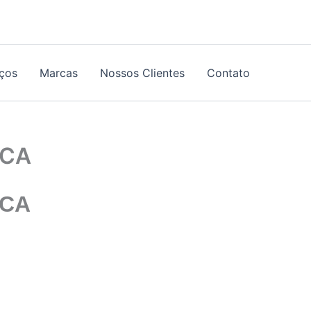
iços
Marcas
Nossos Clientes
Contato
ICA
ICA