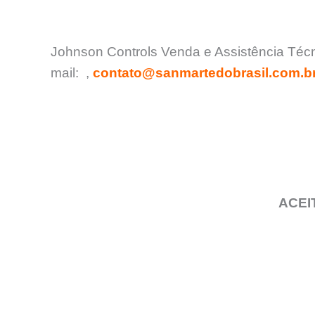
Johnson Controls Venda e Assistência Técni
mail:
,
contato@sanmartedobrasil.com.b
ACEI