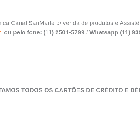
ca Canal SanMarte p/ venda de produtos e Assistênc
r
ou pelo fone: (11) 2501-5799 / Whatsapp (11) 9
TAMOS TODOS OS CARTÕES DE CRÉDITO E DÉ