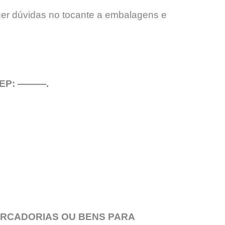
uer dúvidas no tocante a embalagens e
 CEP: ———.
ERCADORIAS OU BENS PARA