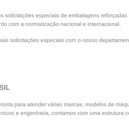
 solicitações especiais de embalagens reforçadas e
rdo com a normatização nacional e internacional.
mais solicitações especiais com o nosso departamen
SIL
 pronta para atender várias marcas, modelos de máq
nicos e engenharia, contamos com uma estrutura c