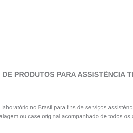
DE PRODUTOS PARA ASSISTÊNCIA T
aboratório no Brasil para fins de serviços assistê
lagem ou case original acompanhado de todos os 