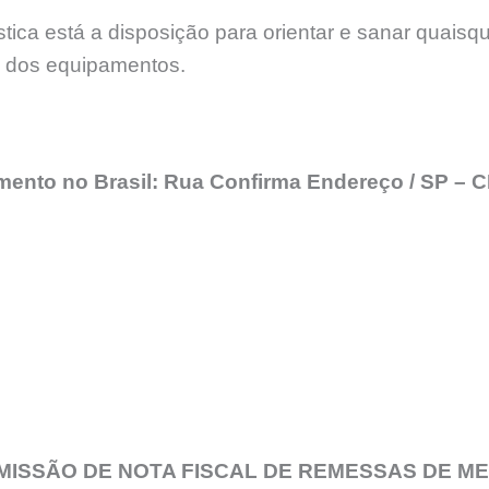
ica está a disposição para orientar e sanar quaisq
e dos equipamentos.
imento no Brasil: Rua Confirma Endereço / SP –
MISSÃO DE NOTA FISCAL DE REMESSAS DE M