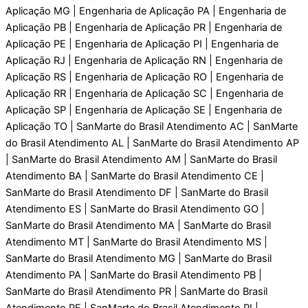
Aplicaçāo MG | Engenharia de Aplicaçāo PA | Engenharia de
Aplicaçāo PB | Engenharia de Aplicaçāo PR | Engenharia de
Aplicaçāo PE | Engenharia de Aplicaçāo PI | Engenharia de
Aplicaçāo RJ | Engenharia de Aplicaçāo RN | Engenharia de
Aplicaçāo RS | Engenharia de Aplicaçāo RO | Engenharia de
Aplicaçāo RR | Engenharia de Aplicaçāo SC | Engenharia de
Aplicaçāo SP | Engenharia de Aplicaçāo SE | Engenharia de
Aplicaçāo TO | SanMarte do Brasil Atendimento AC | SanMarte
do Brasil Atendimento AL | SanMarte do Brasil Atendimento AP
| SanMarte do Brasil Atendimento AM | SanMarte do Brasil
Atendimento BA | SanMarte do Brasil Atendimento CE |
SanMarte do Brasil Atendimento DF | SanMarte do Brasil
Atendimento ES | SanMarte do Brasil Atendimento GO |
SanMarte do Brasil Atendimento MA | SanMarte do Brasil
Atendimento MT | SanMarte do Brasil Atendimento MS |
SanMarte do Brasil Atendimento MG | SanMarte do Brasil
Atendimento PA | SanMarte do Brasil Atendimento PB |
SanMarte do Brasil Atendimento PR | SanMarte do Brasil
Atendimento PE | SanMarte do Brasil Atendimento PI |