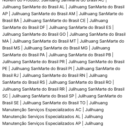
Julihuang SanMarte do Brasil AL | Julihuang SanMarte do Brasil
AP | Julihuang SanMarte do Brasil AM | Julihuang SanMarte do
Brasil BA | Julihuang SanMarte do Brasil CE | Julihuang
SanMarte do Brasil DF | Julihuang SanMarte do Brasil ES |
Julihuang SanMarte do Brasil GO | Julihuang SanMarte do Brasil
MA | Julihuang SanMarte do Brasil MT | Julihuang SanMarte do
Brasil MS | Julihuang SanMarte do Brasil MG | Julihuang
SanMarte do Brasil PA | Julihuang SanMarte do Brasil PB |
Julihuang SanMarte do Brasil PR | Julihuang SanMarte do Brasil
PE | Julihuang SanMarte do Brasil PI | Julihuang SanMarte do
Brasil RJ | Julihuang SanMarte do Brasil RN | Julihuang
SanMarte do Brasil RS | Julihuang SanMarte do Brasil RO |
Julihuang SanMarte do Brasil RR | Julihuang SanMarte do Brasil
SC | Julihuang SanMarte do Brasil SP | Julihuang SanMarte do
Brasil SE | Julihuang SanMarte do Brasil TO | Julihuang
Manutenção Serviços Especializados AC | Julihuang
Manutenção Serviços Especializados AL | Julihuang
Manutenção Serviços Especializados AP | Julihuang