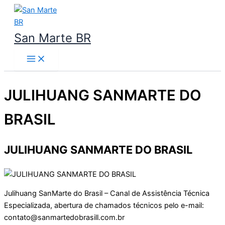
Ir
para
o
San Marte BR
conteúdo
JULIHUANG SANMARTE DO
BRASIL
JULIHUANG SANMARTE DO BRASIL
Julihuang SanMarte do Brasil – Canal de Assistência Técnica
Especializada, abertura de chamados técnicos pelo e-mail:
contato@sanmartedobrasill.com.br