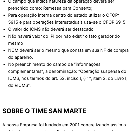
O campo que indica natureza da operação deverá ser
prenchido como: Remessa para Conserto;
Para operação interna dentro do estado utilizar o CFOP:
5915 e para operações interestaduais usa-se o CFOP 6915.
O valor do ICMS não deverá ser destacado
Não haverá valor do IPI por não existir o fato gerador do
mesmo
NCM deverá ser o mesmo que consta em sua NF de compra
do aparelho.
No preenchimento do campo de “informações
complementares”, a denominação: “Operação suspensa do
ICMS, nos termos do art. 52, inciso I, § 1º, item 2, do Livro I,
do RICMS”.
SOBRE O TIME SAN MARTE
A nossa Empresa foi fundada em 2001 concretizando assim o