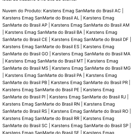
Nuvem do Produto: Karstens Emag SanMarte do Brasil AC |
Karstens Emag SanMarte do Brasil AL | Karstens Emag
SanMarte do Brasil AP | Karstens Emag SanMarte do Brasil AM
| Karstens Emag SanMarte do Brasil BA | Karstens Emag
SanMarte do Brasil CE | Karstens Emag SanMarte do Brasil DF |
Karstens Emag SanMarte do Brasil ES | Karstens Emag
SanMarte do Brasil GO | Karstens Emag SanMarte do Brasil MA
| Karstens Emag SanMarte do Brasil MT | Karstens Emag
SanMarte do Brasil MS | Karstens Emag SanMarte do Brasil MG
| Karstens Emag SanMarte do Brasil PA | Karstens Emag
SanMarte do Brasil PB | Karstens Emag SanMarte do Brasil PR |
Karstens Emag SanMarte do Brasil PE | Karstens Emag
SanMarte do Brasil PI | Karstens Emag SanMarte do Brasil RJ |
Karstens Emag SanMarte do Brasil RN | Karstens Emag
SanMarte do Brasil RS | Karstens Emag SanMarte do Brasil RO |
Karstens Emag SanMarte do Brasil RR | Karstens Emag
SanMarte do Brasil SC | Karstens Emag SanMarte do Brasil SP |
Karstens Emag SanMarte do Brasil SE | Karstens Emag