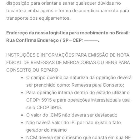
disposição para orientar e sanar quaisquer dúvidas no
tocante a embalagens e forma de acondicionamento para
transporte dos equipamentos.
Endereço da nossa logística para recebimento no Brasil:
Rua Confirma Endereço / SP – CEP: ———.
INSTRUÇÕES E INFORMAÇÕES PARA EMISSÃO DE NOTA
FISCAL DE REMESSAS DE MERCADORIAS OU BENS PARA
CONSERTO OU REPARO
O campo que indica natureza da operação deverá
ser prenchido como: Remessa para Conserto;
Para operação interna dentro do estado utilizar o
CFOP: 5915 e para operações interestaduais usa-
se o CFOP 6915.
O valor do ICMS não deverá ser destacado
Não haverá valor do IPI por não existir o fato
gerador do mesmo
NCM deverá ser o mesmo que consta em sua NF