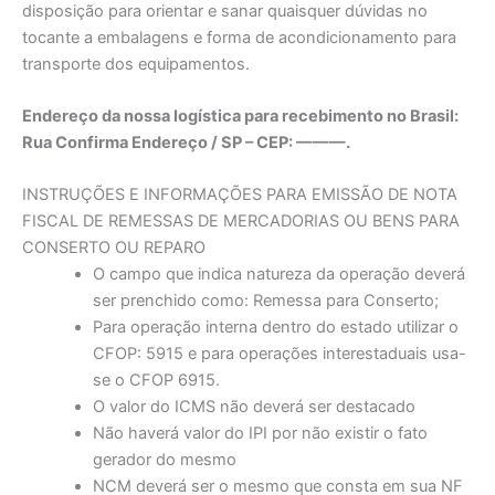
disposição para orientar e sanar quaisquer dúvidas no
tocante a embalagens e forma de acondicionamento para
transporte dos equipamentos.
Endereço da nossa logística para recebimento no Brasil:
Rua Confirma Endereço / SP – CEP: ———.
INSTRUÇÕES E INFORMAÇÕES PARA EMISSÃO DE NOTA
FISCAL DE REMESSAS DE MERCADORIAS OU BENS PARA
CONSERTO OU REPARO
O campo que indica natureza da operação deverá
ser prenchido como: Remessa para Conserto;
Para operação interna dentro do estado utilizar o
CFOP: 5915 e para operações interestaduais usa-
se o CFOP 6915.
O valor do ICMS não deverá ser destacado
Não haverá valor do IPI por não existir o fato
gerador do mesmo
NCM deverá ser o mesmo que consta em sua NF