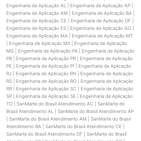
Engenharia de Aplicaçāo AL | Engenharia de Aplicaçāo AP |
Engenharia de Aplicaçāo AM | Engenharia de Aplicaçāo BA |
Engenharia de Aplicaçāo CE | Engenharia de Aplicaçāo DF |
Engenharia de Aplicaçāo ES | Engenharia de Aplicaçāo GO |
Engenharia de Aplicaçāo MA | Engenharia de Aplicaçāo MT
| Engenharia de Aplicaçāo MS | Engenharia de Aplicaçāo
MG | Engenharia de Aplicaçāo PA | Engenharia de Aplicaçāo
PB | Engenharia de Aplicaçāo PR | Engenharia de Aplicaçāo
PE | Engenharia de Aplicaçāo PI | Engenharia de Aplicaçāo
RJ | Engenharia de Aplicaçāo RN | Engenharia de Aplicaçāo
RS | Engenharia de Aplicaçāo RO | Engenharia de Aplicaçāo
RR | Engenharia de Aplicaçāo SC | Engenharia de Aplicaçāo
SP | Engenharia de Aplicaçāo SE | Engenharia de Aplicaçāo
TO | SanMarte do Brasil Atendimento AC | SanMarte do
Brasil Atendimento AL | SanMarte do Brasil Atendimento AP
| SanMarte do Brasil Atendimento AM | SanMarte do Brasil
Atendimento BA | SanMarte do Brasil Atendimento CE |
SanMarte do Brasil Atendimento DF | SanMarte do Brasil