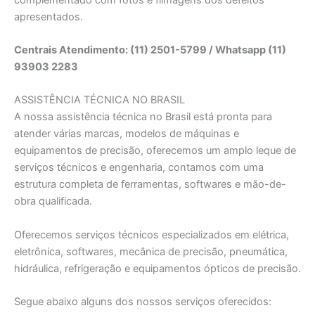
apresentados.
Centrais Atendimento: (11) 2501-5799 / Whatsapp (11)
93903 2283
ASSISTÊNCIA TÉCNICA NO BRASIL
A nossa assistência técnica no Brasil está pronta para
atender várias marcas, modelos de máquinas e
equipamentos de precisão, oferecemos um amplo leque de
serviços técnicos e engenharia, contamos com uma
estrutura completa de ferramentas, softwares e mão-de-
obra qualificada.
Oferecemos serviços técnicos especializados em elétrica,
eletrônica, softwares, mecânica de precisão, pneumática,
hidráulica, refrigeração e equipamentos ópticos de precisão.
Segue abaixo alguns dos nossos serviços oferecidos: