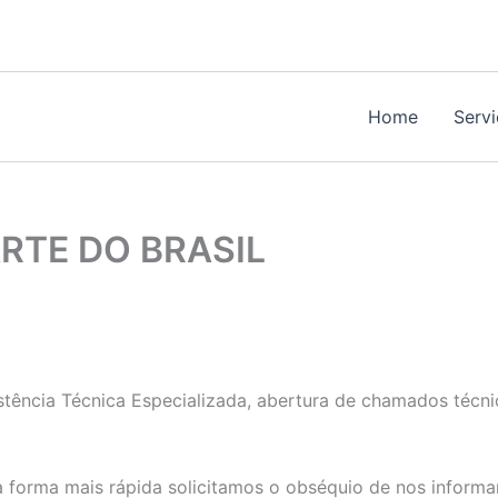
Home
Serv
RTE DO BRASIL
stência Técnica Especializada, abertura de chamados técni
 forma mais rápida solicitamos o obséquio de nos informa