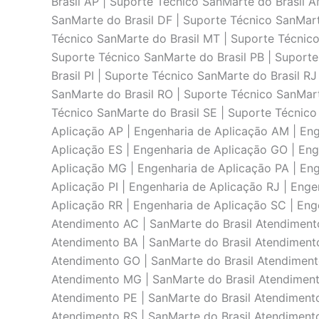
Brasil AP | Suporte Técnico SanMarte do Brasil 
SanMarte do Brasil DF | Suporte Técnico SanMart
Técnico SanMarte do Brasil MT | Suporte Técnico
Suporte Técnico SanMarte do Brasil PB | Suporte
Brasil PI | Suporte Técnico SanMarte do Brasil R
SanMarte do Brasil RO | Suporte Técnico SanMart
Técnico SanMarte do Brasil SE | Suporte Técnico
Aplicaçāo AP | Engenharia de Aplicaçāo AM | Eng
Aplicaçāo ES | Engenharia de Aplicaçāo GO | Eng
Aplicaçāo MG | Engenharia de Aplicaçāo PA | Eng
Aplicaçāo PI | Engenharia de Aplicaçāo RJ | Eng
Aplicaçāo RR | Engenharia de Aplicaçāo SC | Eng
Atendimento AC | SanMarte do Brasil Atendimento
Atendimento BA | SanMarte do Brasil Atendimento
Atendimento GO | SanMarte do Brasil Atendiment
Atendimento MG | SanMarte do Brasil Atendimento
Atendimento PE | SanMarte do Brasil Atendimento
Atendimento RS | SanMarte do Brasil Atendimento