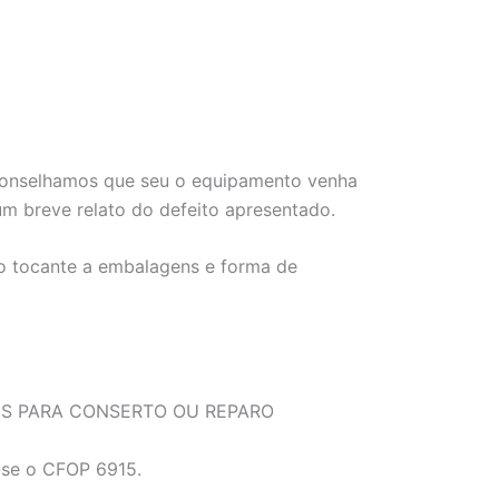
 aconselhamos que seu o equipamento venha
 breve relato do defeito apresentado.
no tocante a embalagens e forma de
NS PARA CONSERTO OU REPARO
a-se o CFOP 6915.