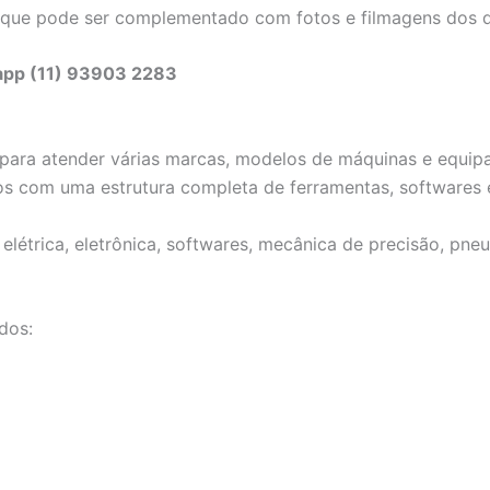
 que pode ser complementado com fotos e filmagens dos d
sapp (11) 93903 2283
ta para atender várias marcas, modelos de máquinas e equ
os com uma estrutura completa de ferramentas, softwares 
létrica, eletrônica, softwares, mecânica de precisão, pneu
dos: