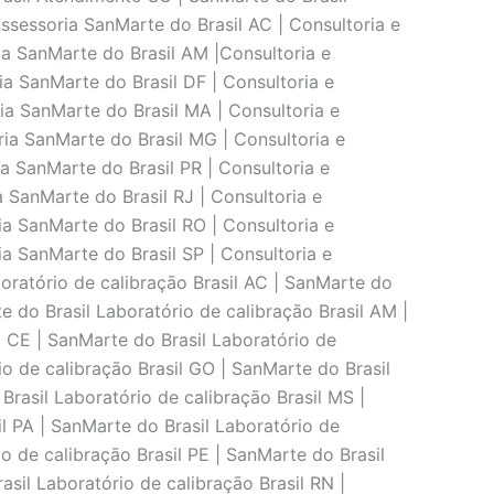
ssessoria SanMarte do Brasil AC | Consultoria e
ia SanMarte do Brasil AM |Consultoria e
ia SanMarte do Brasil DF | Consultoria e
ia SanMarte do Brasil MA | Consultoria e
ria SanMarte do Brasil MG | Consultoria e
a SanMarte do Brasil PR | Consultoria e
a SanMarte do Brasil RJ | Consultoria e
ia SanMarte do Brasil RO | Consultoria e
ia SanMarte do Brasil SP | Consultoria e
oratório de calibraçāo Brasil AC | SanMarte do
e do Brasil Laboratório de calibraçāo Brasil AM |
l CE | SanMarte do Brasil Laboratório de
io de calibraçāo Brasil GO | SanMarte do Brasil
Brasil Laboratório de calibraçāo Brasil MS |
l PA | SanMarte do Brasil Laboratório de
io de calibraçāo Brasil PE | SanMarte do Brasil
asil Laboratório de calibraçāo Brasil RN |