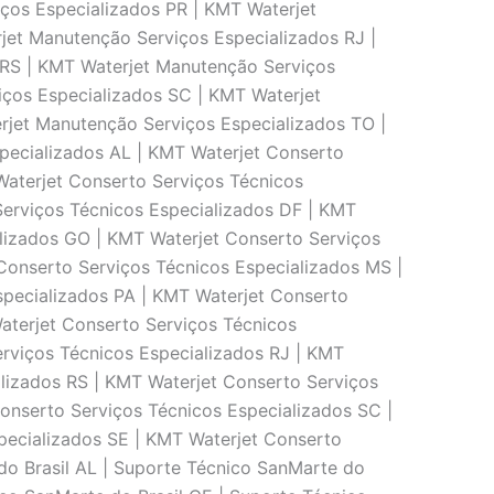
ços Especializados PR | KMT Waterjet
jet Manutenção Serviços Especializados RJ |
 RS | KMT Waterjet Manutenção Serviços
iços Especializados SC | KMT Waterjet
rjet Manutenção Serviços Especializados TO |
pecializados AL | KMT Waterjet Conserto
Waterjet Conserto Serviços Técnicos
Serviços Técnicos Especializados DF | KMT
alizados GO | KMT Waterjet Conserto Serviços
Conserto Serviços Técnicos Especializados MS |
specializados PA | KMT Waterjet Conserto
aterjet Conserto Serviços Técnicos
erviços Técnicos Especializados RJ | KMT
lizados RS | KMT Waterjet Conserto Serviços
onserto Serviços Técnicos Especializados SC |
pecializados SE | KMT Waterjet Conserto
do Brasil AL | Suporte Técnico SanMarte do