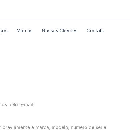
iços
Marcas
Nossos Clientes
Contato
cos pelo e-mail:
r previamente a marca, modelo, número de série