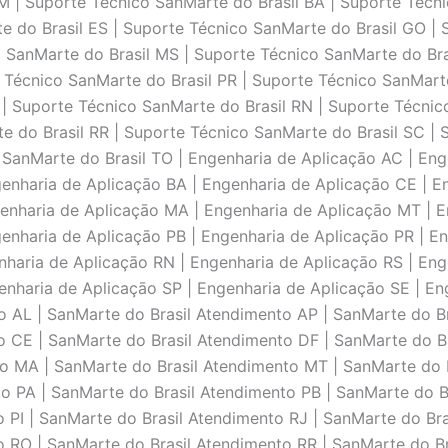
AM | Suporte Técnico SanMarte do Brasil BA | Suporte Técn
e do Brasil ES | Suporte Técnico SanMarte do Brasil GO |
 SanMarte do Brasil MS | Suporte Técnico SanMarte do Bra
 Técnico SanMarte do Brasil PR | Suporte Técnico SanMart
J | Suporte Técnico SanMarte do Brasil RN | Suporte Técni
e do Brasil RR | Suporte Técnico SanMarte do Brasil SC | 
 SanMarte do Brasil TO | Engenharia de Aplicaçāo AC | Eng
enharia de Aplicaçāo BA | Engenharia de Aplicaçāo CE | E
enharia de Aplicaçāo MA | Engenharia de Aplicaçāo MT | E
enharia de Aplicaçāo PB | Engenharia de Aplicaçāo PR | E
enharia de Aplicaçāo RN | Engenharia de Aplicaçāo RS | En
enharia de Aplicaçāo SP | Engenharia de Aplicaçāo SE | En
 AL | SanMarte do Brasil Atendimento AP | SanMarte do Br
 CE | SanMarte do Brasil Atendimento DF | SanMarte do Br
o MA | SanMarte do Brasil Atendimento MT | SanMarte do B
 PA | SanMarte do Brasil Atendimento PB | SanMarte do Br
 PI | SanMarte do Brasil Atendimento RJ | SanMarte do Bra
 RO | SanMarte do Brasil Atendimento RR | SanMarte do Br