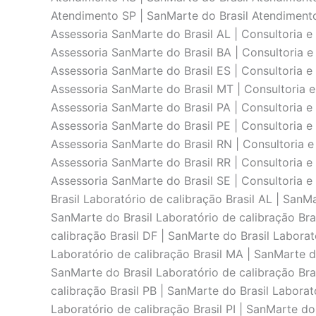
Atendimento SP | SanMarte do Brasil Atendimento
Assessoria SanMarte do Brasil AL | Consultoria e
Assessoria SanMarte do Brasil BA | Consultoria e
Assessoria SanMarte do Brasil ES | Consultoria e
Assessoria SanMarte do Brasil MT | Consultoria e
Assessoria SanMarte do Brasil PA | Consultoria e
Assessoria SanMarte do Brasil PE | Consultoria e 
Assessoria SanMarte do Brasil RN | Consultoria e
Assessoria SanMarte do Brasil RR | Consultoria e
Assessoria SanMarte do Brasil SE | Consultoria e
Brasil Laboratório de calibraçāo Brasil AL | SanM
SanMarte do Brasil Laboratório de calibraçāo Bra
calibraçāo Brasil DF | SanMarte do Brasil Laborat
Laboratório de calibraçāo Brasil MA | SanMarte do
SanMarte do Brasil Laboratório de calibraçāo Bra
calibraçāo Brasil PB | SanMarte do Brasil Laborat
Laboratório de calibraçāo Brasil PI | SanMarte do