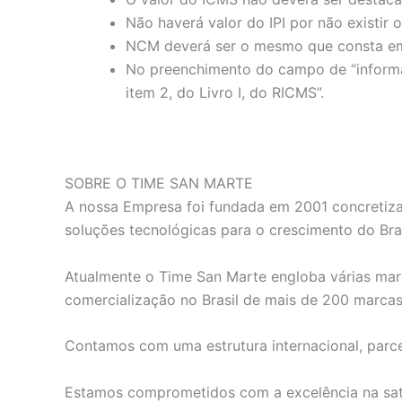
Não haverá valor do IPI por não existir
NCM deverá ser o mesmo que consta em
No preenchimento do campo de “informaç
item 2, do Livro I, do RICMS”.
SOBRE O TIME SAN MARTE
A nossa Empresa foi fundada em 2001 concretiza
soluções tecnológicas para o crescimento do Bras
Atualmente o Time San Marte engloba várias marc
comercialização no Brasil de mais de 200 marca
Contamos com uma estrutura internacional, parce
Estamos comprometidos com a excelência na satis