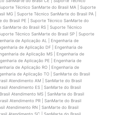
ico SanMarte do Brasil CE | Suporte Técnico
 Suporte Técnico SanMarte do Brasil MA | Suporte
sil MG | Suporte Técnico SanMarte do Brasil PA |
e do Brasil PE | Suporte Técnico SanMarte do
co SanMarte do Brasil RS | Suporte Técnico
Suporte Técnico SanMarte do Brasil SP | Suporte
enharia de Aplicaçāo AL | Engenharia de
ngenharia de Aplicaçāo DF | Engenharia de
ngenharia de Aplicaçāo MS | Engenharia de
ngenharia de Aplicaçāo PE | Engenharia de
genharia de Aplicaçāo RO | Engenharia de
genharia de Aplicaçāo TO | SanMarte do Brasil
asil Atendimento AM | SanMarte do Brasil
asil Atendimento ES | SanMarte do Brasil
rasil Atendimento MS | SanMarte do Brasil
asil Atendimento PR | SanMarte do Brasil
sil Atendimento RN | SanMarte do Brasil
asil Atendimento SC | SanMarte do Brasil