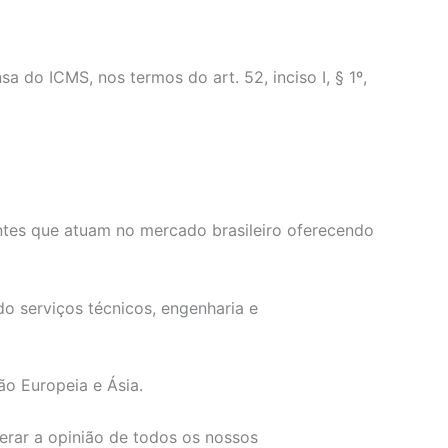
o ICMS, nos termos do art. 52, inciso I, § 1º,
ntes que atuam no mercado brasileiro oferecendo
o serviços técnicos, engenharia e
ão Europeia e Ásia.
erar a opinião de todos os nossos