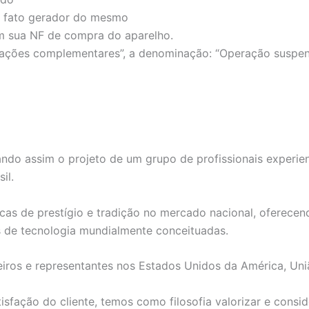
 o fato gerador do mesmo
 sua NF de compra do aparelho.
ões complementares”, a denominação: “Operação suspensa d
ndo assim o projeto de um grupo de profissionais experie
il.
as de prestígio e tradição no mercado nacional, oferecend
s de tecnologia mundialmente conceituadas.
iros e representantes nos Estados Unidos da América, Uni
fação do cliente, temos como filosofia valorizar e consid