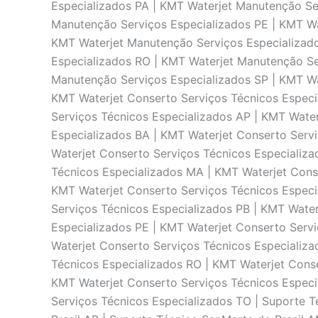
Especializados PA | KMT Waterjet Manutenção Se
Manutenção Serviços Especializados PE | KMT Wa
KMT Waterjet Manutenção Serviços Especializado
Especializados RO | KMT Waterjet Manutenção Se
Manutenção Serviços Especializados SP | KMT Wa
KMT Waterjet Conserto Serviços Técnicos Especi
Serviços Técnicos Especializados AP | KMT Wate
Especializados BA | KMT Waterjet Conserto Serv
Waterjet Conserto Serviços Técnicos Especializ
Técnicos Especializados MA | KMT Waterjet Cons
KMT Waterjet Conserto Serviços Técnicos Especi
Serviços Técnicos Especializados PB | KMT Water
Especializados PE | KMT Waterjet Conserto Servi
Waterjet Conserto Serviços Técnicos Especializa
Técnicos Especializados RO | KMT Waterjet Conse
KMT Waterjet Conserto Serviços Técnicos Especi
Serviços Técnicos Especializados TO | Suporte T