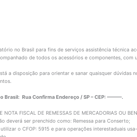
tório no Brasil para fins de serviços assistência técnica
companhado de todos os acessórios e componentes, com um
tá a disposição para orientar e sanar quaisquer dúvidas 
ntos.
no Brasil: Rua Confirma Endereço / SP – CEP: ———.
E NOTA FISCAL DE REMESSAS DE MERCADORIAS OU BE
ão deverá ser prenchido como: Remessa para Conserto;
utilizar o CFOP: 5915 e para operações interestaduais us
ado