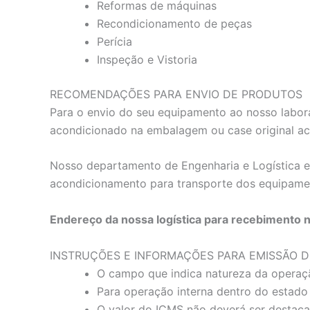
Reformas de máquinas
Recondicionamento de peças
Perícia
Inspeção e Vistoria
RECOMENDAÇÕES PARA ENVIO DE PRODUTOS
Para o envio do seu equipamento ao nosso labora
acondicionado na embalagem ou case original a
Nosso departamento de Engenharia e Logística es
acondicionamento para transporte dos equipame
Endereço da nossa logística para recebimento 
INSTRUÇÕES E INFORMAÇÕES PARA EMISSÃO D
O campo que indica natureza da operaç
Para operação interna dentro do estado 
O valor do ICMS não deverá ser destac