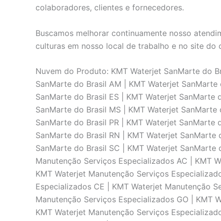
colaboradores, clientes e fornecedores.
Buscamos melhorar continuamente nosso atendime
culturas em nosso local de trabalho e no site do c
Nuvem do Produto: KMT Waterjet SanMarte do Bra
SanMarte do Brasil AM | KMT Waterjet SanMarte d
SanMarte do Brasil ES | KMT Waterjet SanMarte d
SanMarte do Brasil MS | KMT Waterjet SanMarte d
SanMarte do Brasil PR | KMT Waterjet SanMarte d
SanMarte do Brasil RN | KMT Waterjet SanMarte d
SanMarte do Brasil SC | KMT Waterjet SanMarte d
Manutenção Serviços Especializados AC | KMT Wa
KMT Waterjet Manutenção Serviços Especializad
Especializados CE | KMT Waterjet Manutenção Se
Manutenção Serviços Especializados GO | KMT Wa
KMT Waterjet Manutenção Serviços Especializad