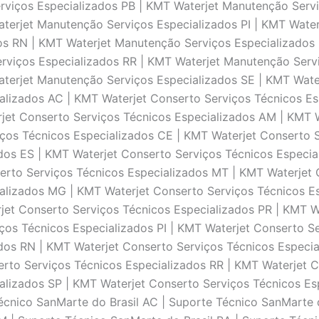
rviços Especializados PB | KMT Waterjet Manutenção Servi
terjet Manutenção Serviços Especializados PI | KMT Water
s RN | KMT Waterjet Manutenção Serviços Especializados
rviços Especializados RR | KMT Waterjet Manutenção Serv
terjet Manutenção Serviços Especializados SE | KMT Wate
alizados AC | KMT Waterjet Conserto Serviços Técnicos Es
rjet Conserto Serviços Técnicos Especializados AM | KMT 
iços Técnicos Especializados CE | KMT Waterjet Conserto 
ados ES | KMT Waterjet Conserto Serviços Técnicos Especi
erto Serviços Técnicos Especializados MT | KMT Waterjet 
alizados MG | KMT Waterjet Conserto Serviços Técnicos E
jet Conserto Serviços Técnicos Especializados PR | KMT W
ços Técnicos Especializados PI | KMT Waterjet Conserto S
dos RN | KMT Waterjet Conserto Serviços Técnicos Especia
rto Serviços Técnicos Especializados RR | KMT Waterjet C
alizados SP | KMT Waterjet Conserto Serviços Técnicos Es
écnico SanMarte do Brasil AC | Suporte Técnico SanMarte 